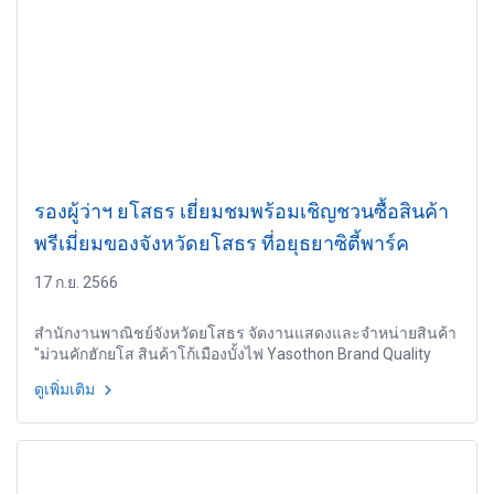
รองผู้ว่าฯ ยโสธร เยี่ยมชมพร้อมเชิญชวนซื้อสินค้า
พรีเมี่ยมของจังหวัดยโสธร ที่อยุธยาซิตี้พาร์ค
17 ก.ย. 2566
สำนักงานพาณิชย์จังหวัดยโสธร จัดงานแสดงและจำหน่ายสินค้า
"ม่วนคักฮักยโส สินค้าโก้เมืองบั้งไฟ Yasothon Brand Quality
2023"
ดูเพิ่มเติม