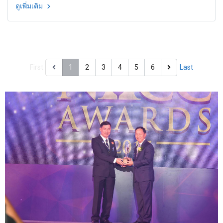
ดูเพิ่มเติม
First
1
2
3
4
5
6
Last