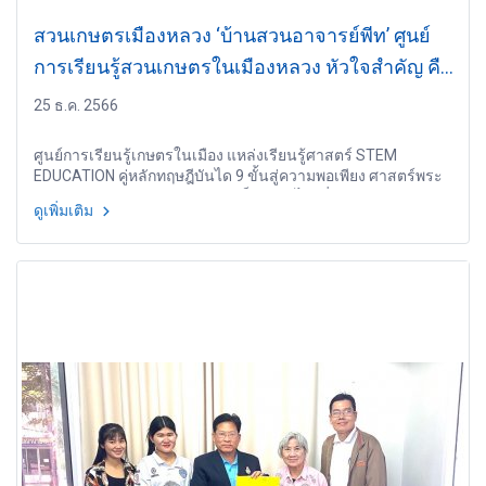
สวนเกษตรเมืองหลวง ‘บ้านสวนอาจารย์พีท’ ศูนย์
การเรียนรู้สวนเกษตรในเมืองหลวง หัวใจสำคัญ คือ
สร้างโอกาส สร้างคน สร้างสังคมที่แข็งแรง
25 ธ.ค. 2566
ศูนย์การเรียนรู้เกษตรในเมือง แหล่งเรียนรู้ศาสตร์ STEM
EDUCATION คู่หลักทฤษฎีบันได 9 ขั้นสู่ความพอเพียง ศาสตร์พระ
ราชา ความสุขส่งต่อความเข้มแข็งสังคมไทยยั่งยืน
ดูเพิ่มเติม