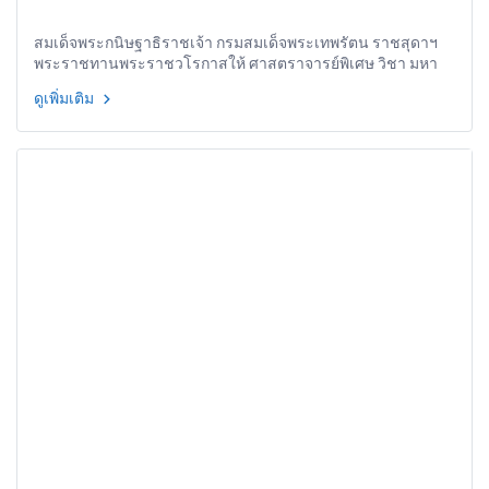
การจัดการแข่งขันวิ่งการกุศลต่อต้านการทุจริต
สมเด็จพระกนิษฐาธิราชเจ้า กรมสมเด็จพระเทพรัตน ราชสุดาฯ
ถวายพระพรชัยมงคล
พระราชทานพระราชวโรกาสให้ ศาสตราจารย์พิเศษ วิชา มหา
คุณ ประธานกรรมการมูลนิธิต่อต้านการทุจริต นำคณะกรรมการ
ดูเพิ่มเติม
มูลนิธิฯ และคณะองค์กรผู้สนับสนุนการจัดการแข่งขันวิ่งการกุศล
ต่อต้านการทุจริต ถวายพระพรชัยมงคล