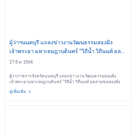
ผู้ว่าฯนนทบุรี แถลงข่าวงานวัฒนธรรมสองฝั่ง
เจ้าพระยา มหาเจษฎาบดินทร์ “วิถีน้ำ วิถีนนท์ ยล
สายชล สองฝั่งเจ้าพระยา สักการะมหาเจษฎา
27 มี.ค. 2566
บดินทร์” ประจำปี 2566
ผู้ว่าราชการจังหวัดนนทบุรี แถลงข่าวงานวัฒนธรรมสองฝั่ง
เจ้าพระยามหาเจษฎาบดินทร์ "วิถีน้ำ วิถีนนท์ ยลสายชลสองฝั่ง
เจ้าพระยา สักการะมหาเจษฎาบดินทร์" เริ่มวันที่ 30 มีนาคม - 3
ดูเพิ่มเติม
เมษายน 2566