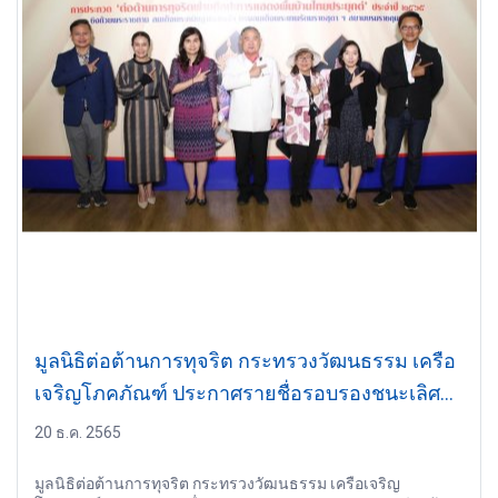
มูลนิธิต่อต้านการทุจริต กระทรวงวัฒนธรรม เครือ
เจริญโภคภัณฑ์ ประกาศรายชื่อรอบรองชนะเลิศ
การประกวด ‘ต่อต้านการทุจริตผ่านศิลปะการ
20 ธ.ค. 2565
แสดงพื้นบ้านไทยประยุกต์’ ประจำปี 2565
มูลนิธิต่อต้านการทุจริต กระทรวงวัฒนธรรม เครือเจริญ