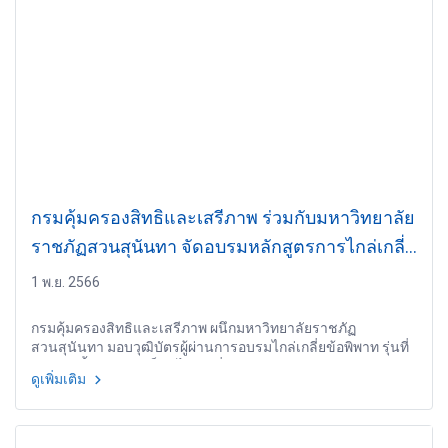
กรมคุ้มครองสิทธิและเสรีภาพ ร่วมกับมหาวิทยาลัย
ราชภัฏสวนสุนันทา จัดอบรมหลักสูตรการไกล่เกลี่ย
ข้อพิพาท รุ่นที่ 1
1 พ.ย. 2566
กรมคุ้มครองสิทธิและเสรีภาพ ผนึกมหาวิทยาลัยราชภัฏ
สวนสุนันทา มอบวุฒิบัตรผู้ผ่านการอบรมไกล่เกลี่ยข้อพิพาท รุ่นที่
1 พร้อมขึ้นทะเบียนเป็นผู้ไกล่เกลี่ยฯ แบ่งเบาภาระภาครัฐก่อนฟ้อง
ดูเพิ่มเติม
ศาล