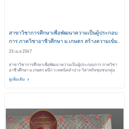
สาขาวิชาการศึกษาเพื่อพัฒนาความเป็นผู้ประกอบ
การ ภาควิชาอาชีวศึกษา ม.เกษตร สร้างความเข้ม
แข็งเสริมฐานรากกลุ่มเกษตรกรมั่นคง
23 เม.ย 2567
สาขาวิชาการศึกษาเพื่อพัฒนาความเป็นผู้ประกอบการ ภาควิชา
อาชีวศึกษา ม.เกษตร ผนึก ว.เทคนิคลำปาง-วิสาหกิจชุมชนกลุ่ม
เกษตรกรบ้านทุ่งม่านเหนือลำปาง มุ่งเป้าพัฒนาทักษะความเป็นผู้
ดูเพิ่มเติม
ประกอบการมั่นคง-ยั่งยืน