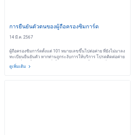
การยืนยันตัวตนของผู้ถือครองซิมการ์ด
14 มี.ค. 2567
ผู้ถือครองซิมการ์ดตั้งแต่ 101 หมายเลขขึ้นไปต่อค่าย ที่ยังไม่มาลง
ทะเบียนยืนยันตัว หากท่านถูกระงับการให้บริการ โปรดติดต่อค่าย
มือถือที่ท่านใช้บริการ เพื่อให้สามารถกลับมาใช้บริการได้ตาม
ดูเพิ่มเติม
ปกติ