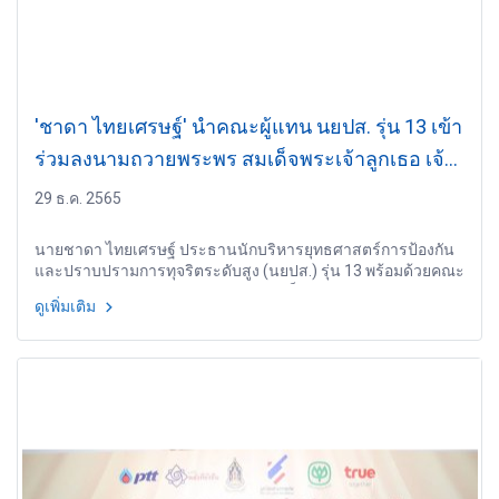
'ชาดา ไทยเศรษฐ์' นำคณะผู้แทน นยปส. รุ่น 13 เข้า
ร่วมลงนามถวายพระพร สมเด็จพระเจ้าลูกเธอ เจ้า
ฟ้าพัชรกิติยาภา นเรนทิราเทพวดี กรมหลวงราชสา
29 ธ.ค. 2565
ริณีสิริพัชร มหาวัชรราชธิดา
นายชาดา ไทยเศรษฐ์ ประธานนักบริหารยุทธศาสตร์การป้องกัน
และปราบปรามการทุจริตระดับสูง (นยปส.) รุ่น 13 พร้อมด้วยคณะ
ผู้แทนเข้าร่วมลงนามถวายพระพร สมเด็จพระเจ้าลูกเธอ เจ้าฟ้า
ดูเพิ่มเติม
พัชรกิติยาภา นเรนทิราเทพวดี กรมหลวงราชสาริณีสิริพัชร มหา
วัชรราชธิดา