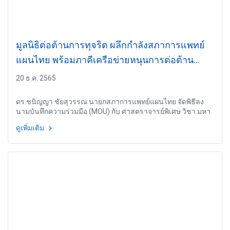
มูลนิธิต่อต้านการทุจริต ผลึกกำลังสภาการแพทย์
แผนไทย พร้อมภาคีเครือข่ายหนุนการต่อต้าน
ทุจริตเชิงรุกสู่ชุมชน
20 ธ.ค. 2565
ดร.ชนิญญา ชัยสุวรรณ นายกสภาการแพทย์แผนไทย จัดพิธีลง
นามบันทึกความร่วมมือ (MOU) กับ ศาสตราจารย์พิเศษ วิชา มหา
คุณ ประธานกรรมการมูลนิธิต่อต้านการทุจริต พร้อมด้วย มูลนิธิ
ดูเพิ่มเติม
เพื่อเมืองและชุมชนยั่งยืน และ สมาคมศูนย์ข่าวเยาวชนไทย เพื่อ
ร่วมมือกันรณรงค์ต่อต้านการทุจริตในองค์กร และเสริมสร้าง
ความเข้มแข็งด้านการต้านทุจริตผสานองค์ความรู้ด้านสมุนไพร
และการแพทย์แผนไทยสู่ชุมชนและเยาวชน