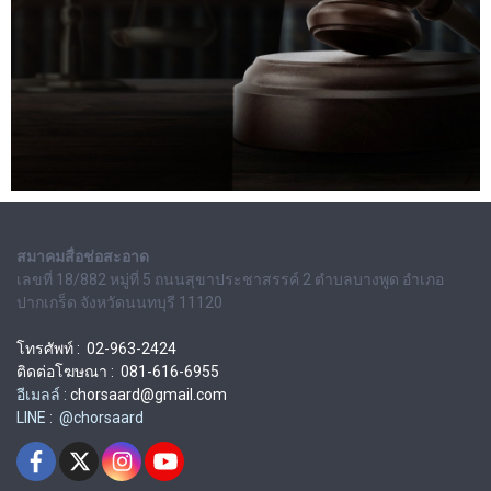
สมาคมสื่อช่อสะอาด
เลขที่ 18/882 หมู่ที่ 5 ถนนสุขาประชาสรรค์ 2 ตำบลบางพูด อำเภอ
ปากเกร็ด จังหวัดนนทบุรี 11120
โทรศัพท์ : 02-963-2424
ติดต่อโฆษณา : 081-616-6955
อีเมลล์ :
chorsaard@gmail.com
LINE : @chorsaard