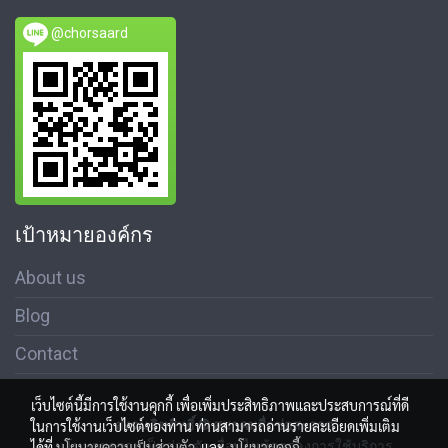
@chorsaard
เป้าหมายองค์กร
About us
Blog
Contact
เว็บไซต์นี้มีการใช้งานคุกกี้ เพื่อเพิ่มประสิทธิภาพและประสบการณ์ที่ดี
ในการใช้งานเว็บไซต์ของท่าน ท่านสามารถอ่านรายละเอียดเพิ่มเติม
สงวนลิขสิทธิ์ © สมาคมสื่อช่อสะอาด
ได้ที่
นโยบายความเป็นส่วนตัว
และ
นโยบายคุกกี้
นโนบายความเป็นส่วนตัว เงื่อนไขข้อตกลงการใช้บริการ