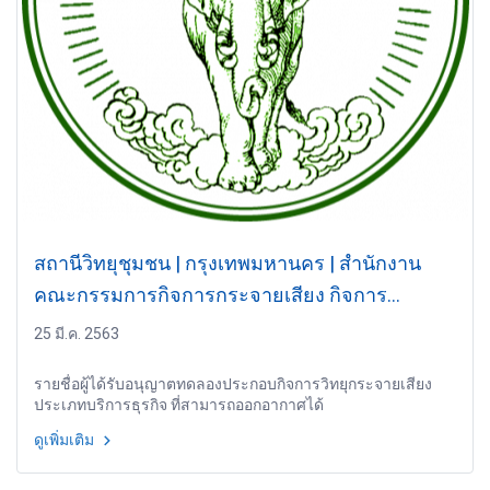
สถานีวิทยุชุมชน | กรุงเทพมหานคร | สำนักงาน
คณะกรรมการกิจการกระจายเสียง กิจการ
โทรทัศน์ และกิจการโทรคมนาคมแห่งชาติ
25 มี.ค. 2563
รายชื่อผู้ได้รับอนุญาตทดลองประกอบกิจการวิทยุกระจายเสียง
ประเภทบริการธุรกิจ ที่สามารถออกอากาศได้
ดูเพิ่มเติม