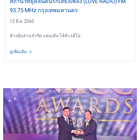
สถานีวิทยุคลื่นคนรักเสียงเพลง (LOVE RADIO) FM
93.75 MHz กรุงเทพมหานคร
12 มี.ค. 2560
ห้างหุ้นส่วนจำกัด แคนเดิล ไล้ท์ เรดิโอ
ดูเพิ่มเติม