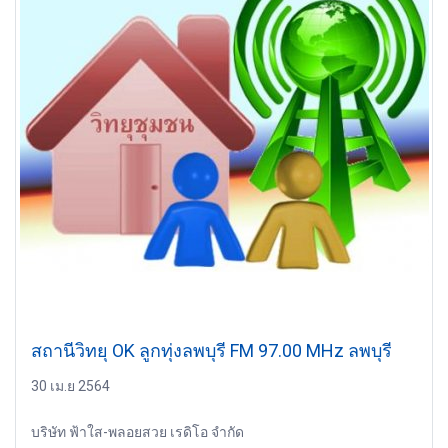
สถานีวิทยุ OK ลูกทุ่งลพบุรี FM 97.00 MHz ลพบุรี
30 เม.ย 2564
บริษัท ฟ้าใส-พลอยสวย เรดิโอ จำกัด