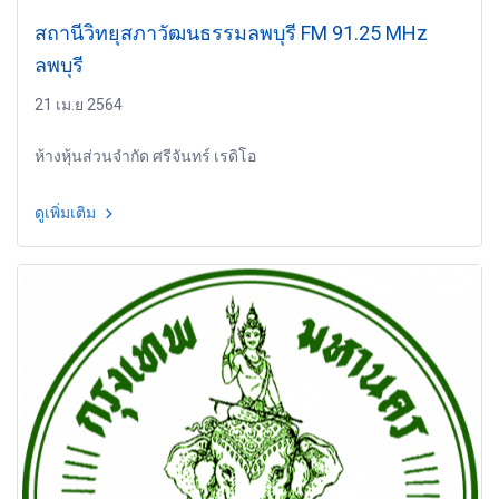
สถานีวิทยุสภาวัฒนธรรมลพบุรี FM 91.25 MHz
ลพบุรี
21 เม.ย 2564
ห้างหุ้นส่วนจำกัด ศรีจันทร์ เรดิโอ
ดูเพิ่มเติม