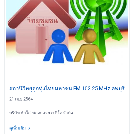
สถานีวิทยุลูกทุ่งไทยมหาชน FM 102.25 MHz ลพบุรี
21 เม.ย 2564
บริษัท ฟ้าใส-พลอยสวย เรดิโอ จำกัด
ดูเพิ่มเติม