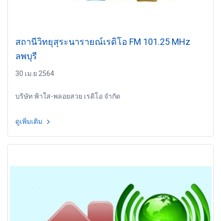
สถานีวิทยุสุระนารายณ์เรดิโอ FM 101.25 MHz
ลพบุรี
30 เม.ย 2564
บริษัท ฟ้าใส-พลอยสวย เรดิโอ จำกัด
ดูเพิ่มเติม