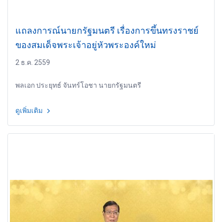
แถลงการณ์นายกรัฐมนตรี เรื่องการขึ้นทรงราชย์
ของสมเด็จพระเจ้าอยู่หัวพระองค์ใหม่
2 ธ.ค. 2559
พลเอก ประยุทธ์ จันทร์โอชา นายกรัฐมนตรี
ดูเพิ่มเติม