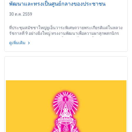
พัฒนาและทรงเป็นศูนย์กลางของประชาชน
30 ต.ค. 2559
ที่ประชุมสมัชชาใหญ่ยูเอ็นวาระพิเศษถวายพระเกียรติแด่ในหลวง
รัชกาลที่ 9 อย่างยิ่งใหญ่ ทรงงานพัฒนาเพื่อความผาสุกพสกนิกร
ผ่านแนวพระราชดำริที่ยังประโยชน์แก่ไทยและโลก
ดูเพิ่มเติม