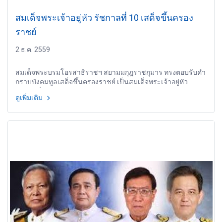
สมเด็จพระเจ้าอยู่หัว รัชกาลที่ 10 เสด็จขึ้นครอง
ราชย์
2 ธ.ค. 2559
สมเด็จพระบรมโอรสาธิราชฯ สยามมกุฎราชกุมาร ทรงตอบรับคำ
กราบบังคมทูลเสด็จขึ้นครองราชย์ เป็นสมเด็จพระเจ้าอยู่หัว
รัชกาลที่ 10
ดูเพิ่มเติม