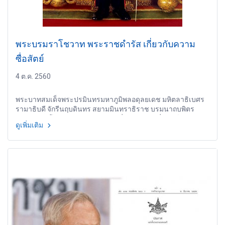
พระบรมราโชวาท พระราชดำรัส เกี่ยวกับความ
ซื่อสัตย์
4 ต.ค. 2560
พระบาทสมเด็จพระปรมินทรมหาภูมิพลอดุลยเดช มหิตลาธิเบศร
รามาธิบดี จักรีนฤบดินทร สยามมินทราธิราช บรมนาถบพิตร
พระบรมราโชวาท พระราชดำรัส เกี่ยวกับความซื่อสัตย์
ดูเพิ่มเติม