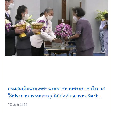
กรมสมเด็จพระเทพฯ พระราชทานพระราชวโรกาส
ให้ประธานกรรมการมูลนิธิต่อต้านการทุจริต นำ
คณะกรรมการมูลนิธิฯ และคณะองค์กรผู้สนับสนุน
13 เม.ย 2566
การจัดการแข่งขันวิ่งการกุศลต่อต้านการทุจริต