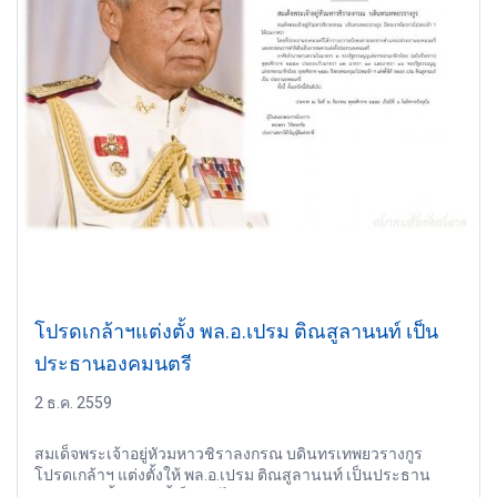
โปรดเกล้าฯแต่งตั้ง พล.อ.เปรม ติณสูลานนท์ เป็น
ประธานองคมนตรี
2 ธ.ค. 2559
สมเด็จพระเจ้าอยู่หัวมหาวชิราลงกรณ บดินทรเทพยวรางกูร
โปรดเกล้าฯ แต่งตั้งให้ พล.อ.เปรม ติณสูลานนท์ เป็นประธาน
องคมนตรี ตั้งแต่บัดนี้เป็นต้นไป