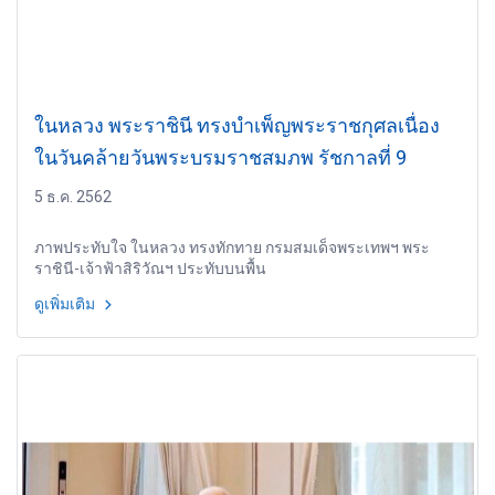
ในหลวง พระราชินี ทรงบำเพ็ญพระราชกุศลเนื่อง
ในวันคล้ายวันพระบรมราชสมภพ รัชกาลที่ 9
5 ธ.ค. 2562
ภาพประทับใจ ในหลวง ทรงทักทาย กรมสมเด็จพระเทพฯ พระ
ราชินี-เจ้าฟ้าสิริวัณฯ ประทับบนพื้น
ดูเพิ่มเติม