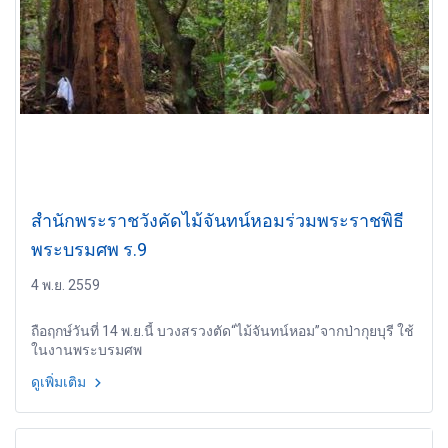
สำนักพระราชวังคัดไม้จันทน์หอมร่วมพระราชพิธี
พระบรมศพ ร.9
4 พ.ย. 2559
ถือฤกษ์วันที่ 14 พ.ย.นี้ บวงสรวงตัด“ไม้จันทน์หอม”จากป่ากุยบุรี ใช้
ในงานพระบรมศพ
ดูเพิ่มเติม