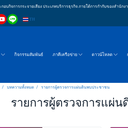
งประกอบกิจการกระจายเสียง ประเภทบริการธุรกิจ ภายใต้การกำกับของสำน
TH
กิจกรรมสัมพันธ์
า
ภาคีเครือข่าย
ดาวน์โหลด
บทความทั้งหมด
รายการผู้ตรวจการแผ่นดินพบประชาชน
รายการผู้ตรวจการแผ่