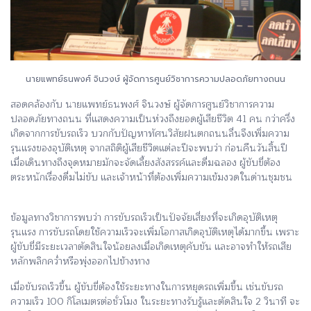
นายแพทย์ธนพงศ์ จินวงษ์ ผู้จัดการศูนย์วิชาการความปลอดภัยทางถนน
สอดคล้องกับ นายแพทย์ธนพงศ์ จินวงษ์ ผู้จัดการศูนย์วิชาการความ
ปลอดภัยทางถนน ที่แสดงความเป็นห่วงถึงยอดผู้เสียชีวิต 41 คน กว่าครึ่ง
เกิดจากการขับรถเร็ว บวกกับปัญหาทัศนวิสัยฝนตกถนนลื่นจึงเพิ่มความ
รุนแรงของอุบัติเหตุ จากสถิติผู้เสียชีวิตแต่ละปีจะพบว่า ก่อนคืนวันสิ้นปี
เมื่อเดินทางถึงจุดหมายมักจะจัดเลี้ยงสังสรรค์และดื่มฉลอง ผู้ขับขี่ต้อง
ตระหนักเรื่องดื่มไม่ขับ และเจ้าหน้าที่ต้องเพิ่มความเข้มงวดในด่านชุมชน
ข้อมูลทางวิชาการพบว่า การขับรถเร็วเป็นปัจจัยเสี่ยงที่จะเกิดอุบัติเหตุ
รุนแรง การขับรถโดยใช้ความเร็วจะเพิ่มโอกาสเกิดอุบัติเหตุได้มากขึ้น เพราะ
ผู้ขับขี่มีระยะเวลาตัดสินใจน้อยลงเมื่อเกิดเหตุคับขัน และอาจทำให้รถเสีย
หลักพลิกคว่ำหรือพุ่งออกไปข้างทาง
เมื่อขับรถเร็วขึ้น ผู้ขับขี่ต้องใช้ระยะทางในการหยุดรถเพิ่มขึ้น เช่นขับรถ
ความเร็ว 100 กิโลเมตรต่อชั่วโมง ในระยะทางรับรู้และตัดสินใจ 2 วินาที จะ