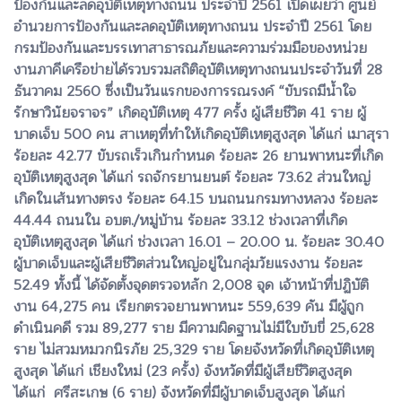
ป้องกันและลดอุบัติเหตุทางถนน ประจำปี 2561 เปิดเผยว่า ศูนย์
อำนวยการป้องกันและลดอุบัติเหตุทางถนน ประจำปี 2561 โดย
กรมป้องกันและบรรเทาสาธารณภัยและความร่วมมือของหน่วย
งานภาคีเครือข่ายได้รวบรวมสถิติอุบัติเหตุทางถนนประจำวันที่ 28
ธันวาคม 2560 ซึ่งเป็นวันแรกของการรณรงค์ “ขับรถมีน้ำใจ
รักษาวินัยจราจร” เกิดอุบัติเหตุ 477 ครั้ง ผู้เสียชีวิต 41 ราย ผู้
บาดเจ็บ 500 คน สาเหตุที่ทำให้เกิดอุบัติเหตุสูงสุด ได้แก่ เมาสุรา
ร้อยละ 42.77 ขับรถเร็วเกินกำหนด ร้อยละ 26 ยานพาหนะที่เกิด
อุบัติเหตุสูงสุด ได้แก่ รถจักรยานยนต์ ร้อยละ 73.62 ส่วนใหญ่
เกิดในเส้นทางตรง ร้อยละ 64.15 บนถนนกรมทางหลวง ร้อยละ
44.44 ถนนใน อบต./หมู่บ้าน ร้อยละ 33.12 ช่วงเวลาที่เกิด
อุบัติเหตุสูงสุด ได้แก่ ช่วงเวลา 16.01 – 20.00 น. ร้อยละ 30.40
ผู้บาดเจ็บและผู้เสียชีวิตส่วนใหญ่อยู่ในกลุ่มวัยแรงงาน ร้อยละ
52.49 ทั้งนี้ ได้จัดตั้งจุดตรวจหลัก 2,008 จุด เจ้าหน้าที่ปฏิบัติ
งาน 64,275 คน เรียกตรวจยานพาหนะ 559,639 คัน มีผู้ถูก
ดำเนินคดี รวม 89,277 ราย มีความผิดฐานไม่มีใบขับขี่ 25,628
ราย ไม่สวมหมวกนิรภัย 25,329 ราย โดยจังหวัดที่เกิดอุบัติเหตุ
สูงสุด ได้แก่ เชียงใหม่ (23 ครั้ง) จังหวัดที่มีผู้เสียชีวิตสูงสุด
ได้แก่ ศรีสะเกษ (6 ราย) จังหวัดที่มีผู้บาดเจ็บสูงสุด ได้แก่