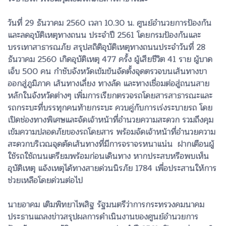
วันที่ 29 ธันวาคม 2560 เวลา 10.30 น. ศูนย์อำนวยการป้องกัน
และลดอุบัติเหตุทางถนน ประจำปี 2561 โดยกรมป้องกันและ
บรรเทาสาธารณภัย สรุปสถิติอุบัติเหตุทางถนนประจำวันที่ 28
ธันวาคม 2560 เกิดอุบัติเหตุ 477 ครั้ง ผู้เสียชีวิต 41 ราย ผู้บาด
เจ็บ 500 คน กำชับจังหวัดเข้มข้นจัดตั้งจุดตรวจบนเส้นทางขา
ออกสู่ภูมิภาค เส้นทางเลี่ยง ทางลัด และทางเชื่อมต่อสู่ถนนสาย
หลักในจังหวัดต่างๆ เพิ่มการเรียกตรวจรถโดยสารสาธารณะและ
รถกระบะที่บรรทุกคนท้ายกระบะ ควบคู่กับการเร่งระบายรถ โดย
เปิดช่องทางพิเศษและจัดเจ้าหน้าที่อำนวยความสะดวก รวมถึงคุม
เข้มความปลอดภัยของรถโดยสาร พร้อมจัดเจ้าหน้าที่อำนวยความ
สะดวกบริเวณจุดตัดเส้นทางที่มีการจราจรหนาแน่น ฝากเตือนผู้
ใช้รถใช้ถนนเตรียมพร้อมก่อนเดินทาง หากประสบหรือพบเห็น
อุบัติเหตุ แจ้งเหตุได้ทางสายด่วนนิรภัย 1784 เพื่อประสานให้การ
ช่วยเหลือโดยด่วนต่อไป
นายอาคม เติมพิทยาไพสิฐ รัฐมนตรีว่าการกระทรวงคมนาคม
ประธานแถลงข่าวสรุปผลการดำเนินงานของศูนย์อำนวยการ