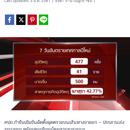
Last updated: 5 ม.ค. 2561
|
5581 จำนวนผู้เข้าชม
|
ศปถ.กำชับเข้มข้นจัดตั้งจุดตรวจบนเส้นทางขาออก – ประสานเร่ง
ระบายรถ พร้อมคุมเข้มรถโดยสารสาธารณะ