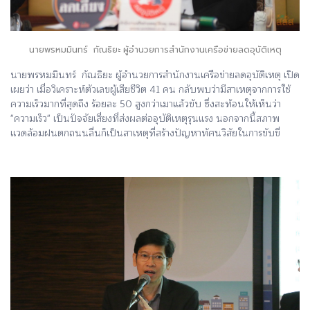
นายพรหมมินทร์ กัณธิยะ ผู้อำนวยการสำนักงานเครือข่ายลดอุบัติเหตุ
นายพรหมมินทร์ กัณธิยะ ผู้อำนวยการสำนักงานเครือข่ายลดอุบัติเหตุ เปิด
เผยว่า เมื่อวิเคราะห์ตัวเลขผู้เสียชีวิต 41 คน กลับพบว่ามีสาเหตุจากการใช้
ความเร็วมากที่สุดถึง ร้อยละ 50 สูงกว่าเมาแล้วขับ ซึ่งสะท้อนให้เห็นว่า
"ความเร็ว" เป็นปัจจัยเสี่ยงที่ส่งผลต่ออุบัติเหตุรุนแรง นอกจากนี้สภาพ
แวดล้อมฝนตกถนนลื่นก็เป็นสาเหตุที่สร้างปัญหาทัศนวิสัยในการขับขี่