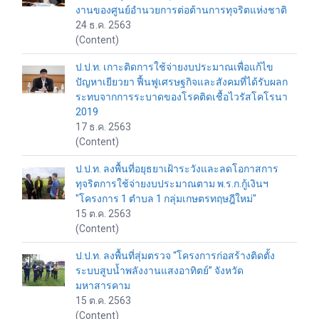
งานของศูนย์อำนวยการต่อต้านการทุจริตแห่งชาติ
24 ธ.ค. 2563
(Content)
ป.ป.ท. เกาะติดการใช้จ่ายงบประมาณเพื่อแก้ไข
ปัญหาเยียวยา ฟื้นฟูเศรษฐกิจและสังคมที่ได้รับผลก
ระทบจากการระบาดของโรคติดเชื้อไวรัสโคโรนา
2019
17 ธ.ค. 2563
(Content)
ป.ป.ท. ลงพื้นที่อยุธยาเฝ้าระวังและลดโอกาสการ
ทุจริตการใช้จ่ายงบประมาณตาม พ.ร.ก.กู้เงินฯ
"โครงการ 1 ตำบล 1 กลุ่มเกษตรทฤษฎีใหม่"
15 ต.ค. 2563
(Content)
ป.ป.ท. ลงพื้นที่สุ่มตรวจ “โครงการก่อสร้างติดตั้ง
ระบบสูบน้ำพลังงานแสงอาทิตย์” จังหวัด
มหาสารคาม
15 ต.ค. 2563
(Content)