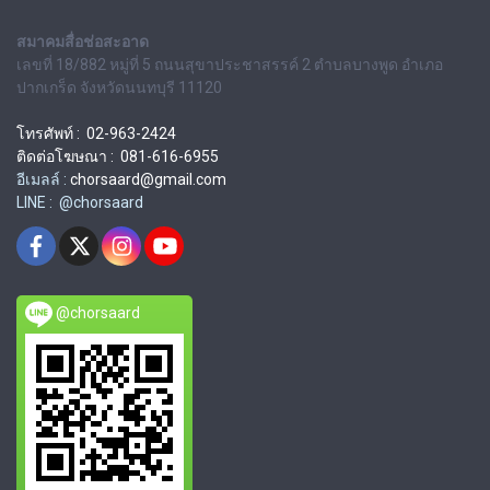
สมาคมสื่อช่อสะอาด
เลขที่ 18/882 หมู่ที่ 5 ถนนสุขาประชาสรรค์ 2 ตำบลบางพูด อำเภอ
ปากเกร็ด จังหวัดนนทบุรี 11120
โทรศัพท์ : 02-963-2424
ติดต่อโฆษณา : 081-616-6955
อีเมลล์ :
chorsaard@gmail.com
LINE : @chorsaard
@chorsaard