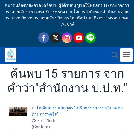
สมาคมสื่อช่อสะอาด เครือข่ายผู้ได้รับอนุญาตให้ทดลองประกอบกิจการ
กระจายเสียง ประเภทบริการธุรกิจ ภายใต้การกำกับของสำนักงานคณะ
กรรมการกิจการกระจายเสียง กิจการโทรทัศน์ และกิจการโทรคมนาคม
แห่งชาติ
ค้นพบ 15 รายการ จาก
คำว่า"สำนักงาน ป.ป.ท."
ป.ป.ท.จัดอบรมหลักสูตร "เสริมสร้างธรรมาภิบาลต่อ
ต้านการทุจริต"
23 ธ.ค. 2566
(Content)