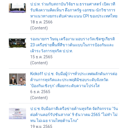
ป.ป.ท. ร่วมกับสถาบันวิจัยฯ ม.ธรรมศาสตร์ เปิดเวที
รับฟังความคิดเห็นฯ ดึงภาครัฐ-เอกชน-นักวิชาการ
หาแนวทางยกระดับค่าคะแนน CPI ของประเทศไทย
18 ธ.ค. 2566
(Content)
รองนายกฯ วิษณุ เครืองาม มอบรางวัลเชิดชูเกียรติ
23 เครือข่ายพื้นที่สีขาวต้นแบบในการป้องกันและ
เฝ้าระวังการทุจริต ป.ป.ท.
15 ธ.ค. 2565
(Content)
Kickoff ป.ป.ช. จับมือผู้ว่าฯทั่วประเทศผลักดันการต่อ
ต้านการทุจริตและประพฤติมิชอบระดับจังหวัด
'ป้องกันเชิงรุก' เพื่อยกระดับความโปร่งใส
6 ธ.ค. 2565
(Content)
ป.ป.ช.จับมือภาคีเครือข่ายต้านทุจริต จัดกิจกรรม 'วัน
ต่อต้านคอร์รัปชันสากล' 9 ธันวาคม 2565 "ไม่ทำ ไม่
ทน ไม่เฉย รวมไทยต้านโกง"
19 พ.ย. 2565