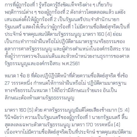
การที่ผู้ถูกร้องที่ 1 รู้หรือควรู้ถึงขัดเเท็จจริงต่าง ๆ เกี่ยวกับ
พฤติการณ์ต่าง ๆ ของผู้ถูกร้องที่ 2 ดังกล่าวโดยตลอดแล้ว แต่ยัง
เสนอแต่งตั้งให้ผู้ถูกร้องที่ 2 เป็นรัฐมนตรีประจำสำนักนายก
รัฐมนตรี แสดงให้เห็นว่าผู้ถูกร้องที่ 1 ไม่มีความซื่อสัตย์สุจริตเป็นที่
ประจักษ์ ขาดคุณสมบัติตามรัฐธรรมนูญ มาตรา 160 (4) ย่อม
เป็นกระทำการฝ่าฝืนหรือไม่ปฏิบัติตามมาตรฐานจริยธรรมของ
ตุลาการศาลรัฐธรรมนูญ และผู้ดำรงตำแหน่งในองค์กรอิสระ รวม
ทั้งผู้ว่าการตรวจเงินแผ่นดินและหัวหน้าหน่วยงานธุรการของศาล
รัฐธรรมนูญและองค์กรอิสระ พ.ศ.2561
หมวด 1 ข้อ 8 ที่ต้องปฏิบัฏิบัติหน้าที่ด้วยความซื่อสัตย์สุจริต ซึ่งข้อ
27 วรรรคหนึ่ง กำหนดให้การฝ่าฝืนหรือไม่ ปฏิบัติตามมาตรฐาน
ทางจริยธรรมในหมวด 1 ให้ถือว่ามีลักษณะร้ายแรง อันเป็น
ลักษณะต้องห้ามตามรัฐธธธรรมนูญ
มาตรา 160 (5) ด้วย ศาลรัฐธรรมนูญมีมติโดยเสียงข้างมาก (5 :4)
วินิจฉัยว่า ความเป็นรัฐมนตรีของผู้ถูกร้องที่ 1 นายกรัฐมนตรี สิ้น
สุดลงลงเฉพาะตัวตามรัฐธรรมนูญ มาตรา 170 วรรคหนึ่ง (4)
เนื่องจากไม่มีความชื่อสัตย์สุจริตเป็นที่ประจักษ์ ขาดคุณสมบัติตาม