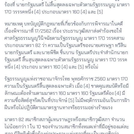
ร้องที่ นายกรัฐมนตรี ไม่สิ้นสุดลงเฉพาะตัวตามรัฐธรรมนูญ มาตรา
170 วรรรคหนึ่ง (4) ประกอบมาตรา 160 (4) และ (5)
หมายเหตุ บทบัญญัติกฎหมายที่เกี่ยวข้องกับการพิจารณาในคดี
เรื่องพิจารณาที่ 17/2562 เรื่อง ประธานวุฒิสภาส่งคำร้องขอให้
ศาลรัฐธธรรมนูญวินิจฉัยตามรัฐธรรมนูญ มาตรา 170 วรรคสาม
ประกอบมาตรา 82 ว่า ความเป็นรัฐมนตรีของนายเศรษฐา ทวีสิน
นายกรัฐมนตรี และนายพิชิต ชื่นบาน รัฐมนตรีประจำสำนักนายก
รัฐมนตรี สิ้นสุนสุดลงเฉพาะตัวตามรัฐธรรมนูญ มาตรา 170 วรรค
หนึ่ง (4) ประกอบ มาตรา 160 (4) และ (5) หรือไม่
รัฐธรรมนูญแห่งราชอาณาจักรไทย พุทธศักราช 2560 มาตรา 170
ความเป็นรัฐมนตรีสิ้นสุดลงเฉพาะตัว เมื่อ (4) ขาดคุณสมบัติหรือมี
ลักษณะต้องห้ามตามมาตรา 160 มาตรา 160 รัฐมนตรีต้อง (4) มี
ความซื่อสัตย์สุจริตเป็นที่ประจักษ์ (5) ไม่มีพฤติกรรมอันเป็นการฝ้า
ฝืนหรือไม่ปฏิบัติตามมาตรฐานทางจริยธรรมอย่างร้ายแรง
มาตรา 82 สมาชิกสภาผู้แทนราษฎรหรือสมาชิกวุฒิสภา จำนวน
ไม่น้อยกว่า 1 ใน 10 ของจำนวนสมาชิกทั้งหมดเท่าที่มีอยู่ของแต่ละ
สภา มีสิทธิเข้าชื่อร้องต่อประธานแห่งสภาที่ตนเป็นสมาชิกว่า