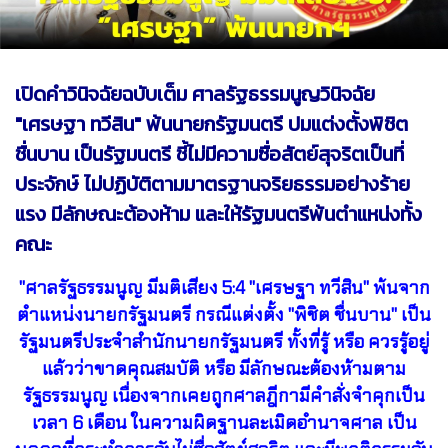
เปิดคำวินิจฉัยฉบับเต็ม ศาลรัฐธรรมนูญวินิจฉัย
"เศรษฐา ทวีสิน" พ้นนายกรัฐมนตรี ปมแต่งตั้งพิชิต
ชื่นบาน เป็นรัฐมนตรี ชี้ไม่มีความซื่อสัตย์สุจริตเป็นที่
ประจักษ์ ไม่ปฏิบัติตามมาตรฐานจริยธรรมอย่างร้าย
แรง มีลักษณะต้องห้าม และให้รัฐมนตรีพ้นตำแหน่งทั้ง
คณะ
"ศาลรัฐธรรมนูญ มีมติเสียง 5:4 "เศรษฐา ทวีสิน" พ้นจาก
ตำแหน่งนายกรัฐมนตรี กรณีแต่งตั้ง "พิชิต ชื่นบาน" เป็น
รัฐมนตรีประจำสำนักนายกรัฐมนตรี ทั้งที่รู้ หรือ ควรรู้อยู่
แล้วว่าขาดคุณสมบัติ หรือ มีลักษณะต้องห้ามตาม
รัฐธรรมนูญ เนื่องจากเคยถูกศาลฎีกามีคำสั่งจำคุกเป็น
เวลา 6 เดือน ในความผิดฐานละเมิดอำนาจศาล เป็น