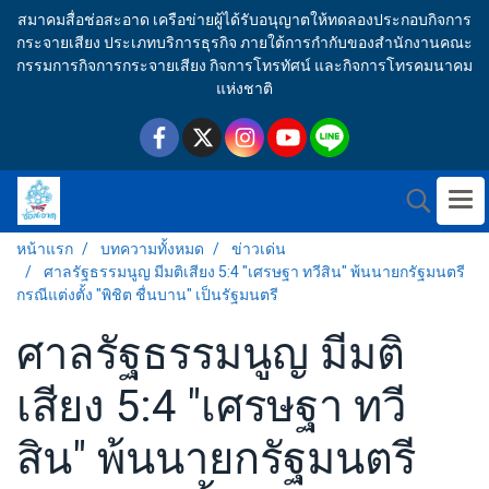
สมาคมสื่อช่อสะอาด เครือข่ายผู้ได้รับอนุญาตให้ทดลองประกอบกิจการ
กระจายเสียง ประเภทบริการธุรกิจ ภายใต้การกำกับของสำนักงานคณะ
กรรมการกิจการกระจายเสียง กิจการโทรทัศน์ และกิจการโทรคมนาคม
แห่งชาติ
หน้าแรก
บทความทั้งหมด
ข่าวเด่น
ศาลรัฐธรรมนูญ มีมติเสียง 5:4 "เศรษฐา ทวีสิน" พ้นนายกรัฐมนตรี
กรณีแต่งตั้ง "พิชิต ชื่นบาน" เป็นรัฐมนตรี
ศาลรัฐธรรมนูญ มีมติ
เสียง 5:4 "เศรษฐา ทวี
สิน" พ้นนายกรัฐมนตรี