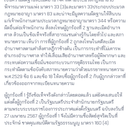
พิจารณาความแพ่ง มาตรา 33 (3)และมาตรา 33ประกอบประมวล
กฎหมายอาญา มาตรา 83 และน่าจะมีมูลความผิดฐานให้สินบน
แก่เจ้าพนักงานตามประมวลกฎหมายอาญามาตรา 344 หรือความ
ผิดอื่นต่อเจ้าพนักงาน สั่งลงโทษผู้ถูกร้องที่ 2 ฐานละเมิดอำนาจ
ศาล ล้วนเป็นข้อเท็จจริงที่สาธารณชนต่างรู้กันโดยทั่วไป และสภา
ทนายความ เห็นว่า การที่ผู้ถูกร้องที่ 2 ถูกลงโทษในคดีละเมิด
อำนาจศาลตามคำสั่งศาลฎีกาข้างต้น เป็นการกระทำที่ไม่เคารพ
ยำเกรงอำนาจศาล ทำให้เสื่อมเสียอำนาจศาลหรือผู้พิพากษา และ
กระทบต่อความเชื่อมั่นของกระบวนการยุติธรรมไทย เป็นการ
กระทำผิดตามข้อบังคับสภาทนายความว่าด้วยมรรยาททนายความ
พ.ศ.2529 ข้อ 6 และข้อ 18 ให้ลบชื่อผู้ถูกร้องที่ 2 กับผู้ถูกกล่าวหาที่
เกี่ยวข้องออกจากทะเบียนทนายความ
ผู้ถูกร้องที่ 1 รู้ถึงข้อเท็จจริงดังกล่าวโดยดอดแล้ว แต่ยังคงเสนอให้
แต่งตั้งผู้ถูกรัองที่ 2 เป็นรัฐมนตรีประจำสำนักนายกรัฐมนตรี
ตามพระบระบรมราชโองการประกาศแต่งตั้งรัฐมนตรี ฉบับลงวันที่
27 เมษายน 2567 ผู้ถูกร้องที่ 1 จึงไม่มีความชื่อสัตย์สุจริตเป็นที่
ประจักษ์ ขาดคุณสมบัติตามรัฐธธรรมนูญ มาตรา 160 (4)