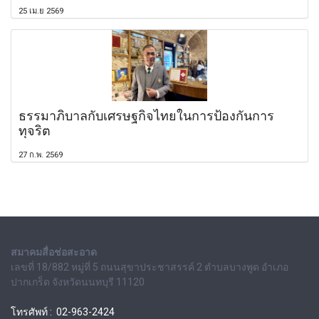
25 เม.ย 2569
ธรรมาภิบาลกับเศรษฐกิจไทยในการป้องกันการ
ทุจริต
27 ก.พ. 2569
สมาคมสื่อช่อสะอาด
เลขที่ 18/882 หมู่ที่ 5 ถนนสุขาประชาสรรค์ 2 ตำบลบางพูด อำเภอ
ปากเกร็ด จังหวัดนนทบุรี 11120
โทรศัพท์ : 02-963-2424