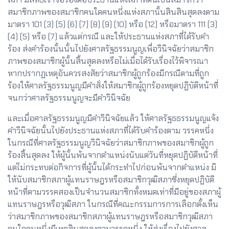
สมาชิกภาพของสมาชิกคนใดคนหนึ่งแห่งสภานั้นสินสินสุดลงตาม
มาตรา 101 (3) (5) (6) (7) (8) (9) (10) หรือ (12) หรือมาตรา 111 (3)
(4) (5) หรือ (7) แล้วแต่กรณี และให้ประธานแห่งสภาที่ได้รับคำ
ร้อง ส่งคำร้องนั้นนั้นไปยังศาลรัฐธรรมนูญเพื่อวินิจฉัยว่าสมาชิก
ภาพของสมาชิกผู้นั้นสิ้นสุดลงหรือไม่เมื่อได้รับเรื่องไว้พิจารณา
หากปรากฏเหตุอันควรสงสัยว่าสมาชิกผู้ถูกร้องมีกรณีตามที่ถูก
ร้องให้ศาลรัฐธรรมนูญมีคำสั่งให้สมาชิกผู้ถูกร้องหยุดปฏิบัติหน้าที่
จนกว่าศาลรัฐธรรมนูญจะมีคำวินิจฉัย
และเมื่อศาลรัฐธรรมนูญมีคำวินิจฉัยแล้ว ให้ศาลรัฐธธรรมนูญแจ้ง
คำวินิจฉัยนั้นไปยังประธานแห่งสภาที่ได้รับคำร้องตาม วรรคหนึ่ง
ในกรณีที่ศาลรัฐธรรมนูญวินิจฉัยว่าสมาชิกภาพของสมาชิกผู้ถูก
ร้องสิ้นสุดลง ให้ผู้นั้นพ้นจากดำแหน่งนับแต่วันที่หยุดปฏิบัติหน้าที่
แต่ไม่กระทบต่อกิจการที่ผู้นั้นได้กระทำไปก่อนพ้นจากตำแหน่ง มิ
ให้นับสมาชิกสภาผู้แทนราษฎรหรือสมาชิกวุฒิสภาซึ่งหยุดปฏิบัติ
หน้าที่ตามวรรคสองเป็นจำนวนสมาชิกทั้งหมดเท่าที่มีอยู่ของสภาผู้
แทนราษฎรหรือวุฒิสภา ในกรณีที่คณะกรรมการการเลือกตั้งเห็น
ว่าสมาชิกภาพของสมาชิกสภาผู้แทนราษฎรหรือสมาชิกวุฒิสภา
คนใดคนหนึ่งมีเหตุสินสุดลงตามวรรคหนึ่ง ให้ส่งเรื่องไปยังศาล