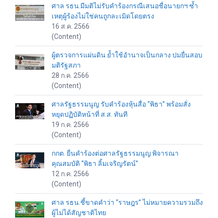
ศาล รธน.มีมติไม่รับคำร้องกรณีเสนอชื่อนายกฯ ซ้ำ
เหตุผู้ร้องไม่ใช่คนถูกละเมิดโดยตรง
16 ส.ค. 2566
(Content)
ผู้ตรวจการแผ่นดิน ย้ำใช้อำนาจเป็นกลาง ปมยื่นสอบ
มติรัฐสภา
28 ก.ค. 2566
(Content)
ศาลรัฐธรรมนูญ รับคำร้องหุ้นสื่อ “พิธา” พร้อมสั่ง
หยุดปฏิบัติหน้าที่ ส.ส. ทันที
19 ก.ค. 2566
(Content)
กกต. ยื่นคำร้องต่อศาลรัฐธรรมนูญ พิจารณา
คุณสมบัติ “พิธา ลิ้มเจริญรัตน์”
12 ก.ค. 2566
(Content)
ศาล รธน.ชี้ขาดคำว่า “ราษฎร” ไม่หมายความรวมถึง
ผู้ไม่ได้สัญชาติไทย