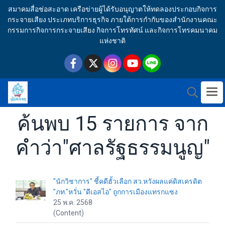
สมาคมสื่อช่อสะอาด เครือข่ายผู้ได้รับอนุญาตให้ทดลองประกอบกิจการ
กระจายเสียง ประเภทบริการธุรกิจ ภายใต้การกำกับของสำนักงานคณะ
กรรมการกิจการกระจายเสียง กิจการโทรทัศน์ และกิจการโทรคมนาคม
แห่งชาติ
ค้นพบ 15 รายการ จาก
คำว่า"ศาลรัฐธรรมนูญ"
"นักวิชาการ" ชี้คดีฮั้วเลือก สว.หวังผลแค่ดิสเครดิต
"ภท."หวั่น "ดีเอสไอ" ถูกการเมืองแทรกแซง
25 พ.ค. 2568
(Content)