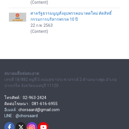
(Content)
ศาลรัฐธรรมนูญสั่งยุบพรรคอนาคตใหม่ ตัดสิทธิ์
กรรมการบริหารพรรค 10 ปี
22 ก.พ. 2563
(Content)
สมาคมสื่อช่อสะอาด
เลขที่ 18/882 หมู่ที่ 5 ถนนสุขาประชาสรรค์ 2 ตำบลบางพูด อำเภอ
ปากเกร็ด จังหวัดนนทบุรี 11120
โทรศัพท์ : 02-963-2424
ติดต่อโฆษณา : 081-616-6955
อีเมลล์ :
chorsaard@gmail.com
LINE : @chorsaard