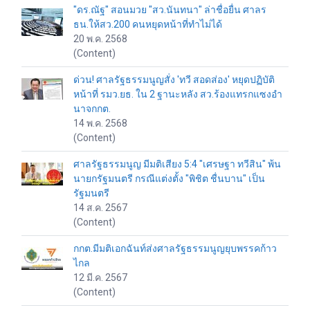
"ดร.ณัฐ" สอนมวย "สว.นันทนา" ล่าชื่อยื่น ศาลร
ธน.ให้สว.200 คนหยุดหน้าที่ทำไม่ได้
20 พ.ค. 2568
(Content)
ด่วน! ศาลรัฐธรรมนูญสั่ง 'ทวี สอดส่อง' หยุดปฏิบัติ
หน้าที่ รมว.ยธ. ใน 2 ฐานะหลัง สว.ร้องแทรกแซงอำ
นาจกกต.
14 พ.ค. 2568
(Content)
ศาลรัฐธรรมนูญ มีมติเสียง 5:4 "เศรษฐา ทวีสิน" พ้น
นายกรัฐมนตรี กรณีแต่งตั้ง "พิชิต ชื่นบาน" เป็น
รัฐมนตรี
14 ส.ค. 2567
(Content)
กกต.มีมติเอกฉันท์ส่งศาลรัฐธรรมนูญยุบพรรคก้าว
ไกล
12 มี.ค. 2567
(Content)