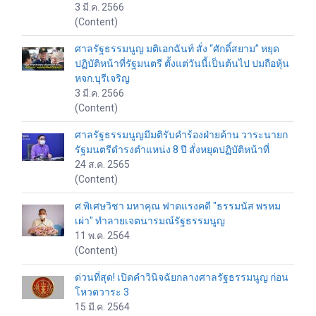
3 มี.ค. 2566
(Content)
ศาลรัฐธรรมนูญ มติเอกฉันท์ สั่ง “ศักดิ์สยาม” หยุด
ปฏิบัติหน้าที่รัฐมนตรี ตั้งแต่วันนี้เป็นต้นไป ปมถือหุ้น
หจก.บุรีเจริญ
3 มี.ค. 2566
(Content)
ศาลรัฐธรรมนูญมีมติรับคำร้องฝ่ายค้าน วาระนายก
รัฐมนตรีดำรงตำแหน่ง 8 ปี สั่งหยุดปฏิบัติหน้าที่
24 ส.ค. 2565
(Content)
ศ.พิเศษวิชา มหาคุณ ฟาดแรงคดี "ธรรมนัส พรหม
เผ่า" ทำลายเจตนารมณ์รัฐธรรมนูญ
11 พ.ค. 2564
(Content)
ด่วนที่สุด! เปิดคำวินิจฉัยกลางศาลรัฐธรรมนูญ ก่อน
โหวตวาระ 3
15 มี.ค. 2564