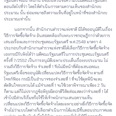
รัฐมนตรีจึงมีน้ำหนักน่าเชื่อถือส่วนข้อความในมติคณะรัฐมนตรี
ตอนถัดไปที่ว่า โดยให้ดำเนินการตามความเห็นของสำนักงบ
ประมาณ นั้น ย่อมหมายถึงความเห็นที่อยู่ในหน้าที่ของสำนักงบ
ประมาณเท่านั้น
นอกจากนั้น สำนักงานตำรวจแห่งชาติ มิได้ขออนุมัติในเรื่อง
วิธีการจัดซื้อจัดจ้าง อันสอดคล้องกับพระราชกฤษฎีกาว่าด้วยการ
เสนอเรื่องและการประชุมคณะรัฐมนตรี พ.ศ.2548 มาตรา 4
ประกอบกับสำนักงานตำรวจแห่งชาติได้เลือกวิธีการจัดซื้อจัดจ้าง
เองกรณีรับฟังได้ว่า มติคณะรัฐมนตรีในการประชุมคณะรัฐมนตรี
ครั้งที่ 7/2552 เป็นการอนุมัติเฉพาะประเด็นเรื่องงบประมาณ ไม่
รวมถึงวิธีการจัดจ้าง จำเลยที่ 1 จึงไม่มีหน้าที่ต้องเสนอคณะ
รัฐมนตรีเพื่อขออนุมัติเปลี่ยนแปลงวิธีการจัดซื้อจัดจ้าง ตามที่
โจทก์ฟ้อง กรณีเป็นอำนาจของจำเลยที่ 1 ที่จะใช้ดุลพินิจและ
ตัดสินใจทบทวนได้ แม้จำเลยที่ 1 จะใช้เวลาพิจารณาเพียง 2 วัน
ก็ตาม แต่ก็ไม่ปรากฎข้อพิรุธผิดปกติวิสัยส่อแสดงว่าจำเลยที่ 1 ได้
เข้าไปมีส่วนริเริ่มหรือใช้ให้เจ้าพนักงานเสนอความเห็น
เปลี่ยนแปลงวิธีการจัดซื้อจัดจ้างโดยเฉพาะอย่างยิ่งวิธีการจัดซื้อจัด
จ้างไม่ว่าแบบใดต่างก็เลือกดำเนินการได้และมีชั้นตอนประกาศเผย