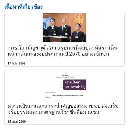
เนื้อหาที่เกี่ยวข้อง
กมธ.วิสามัญฯ วุฒิสภา สรุปภารกิจสัปดาห์แรก เดิน
หน้ากลั่นกรองงบประมาณปี 2570 อย่างเข้มข้น
17 ก.ค. 2569
ความเป็นมาและสาระสำคัญของร่าง พ.ร.บ.ส่งเสริม
จริยธรรมและมาตรฐานวิชาชีพสื่อมวลชน
15 เม.ย 2569