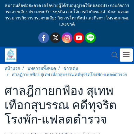
สมาคมสื่อช่อสะอาด เครือข่ายผู้ได้รับอนุญาตให้ทดลองประกอบกิจการ
กระจายเสียง ประเภทบริการธุรกิจ ภายใต้การกำกับของสำนักงานคณะ
กรรมการกิจการกระจายเสียง กิจการโทรทัศน์ และกิจการโทรคมนาคม
แห่งชาติ
หน้าแรก
บทความทั้งหมด
ข่าวเด่น
ศาลฎีกายกฟ้อง สุเทพ เทือกสุบรรณ คดีทุจริตโรงพัก-แฟลตตำรวจ
ศาลฎีกายกฟ้อง สุเทพ
เทือกสุบรรณ คดีทุจริต
โรงพัก-แฟลตตำรวจ