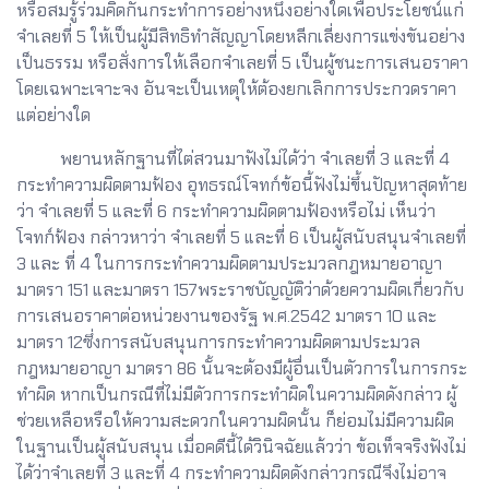
หรือสมรู้ร่วมคิดกันกระทำการอย่างหนึ่งอย่างใดเพื่อประโยชน์แก่
จำเลยที่ 5 ให้เป็นผู้มีสิทธิทำสัญญาโดยหลีกเลี่ยงการแข่งขันอย่าง
เป็นธรรม หรือสั่งการให้เลือกจำเลยที่ 5 เป็นผู้ชนะการเสนอราคา
โดยเฉพาะเจาะจง อันจะเป็นเหตุให้ต้องยกเลิกการประกวดราคา
แต่อย่างใด
พยานหลักฐานที่ไต่สวนมาฟังไม่ได้ว่า จำเลยที่ 3 และที่ 4
กระทำความผิดตามฟ้อง อุทธรณ์โจทก์ข้อนี้ฟังไม่ขึ้นปัญหาสุดท้าย
ว่า จำเลยที่ 5 และที่ 6 กระทำความผิดตามฟ้องหรือไม่ เห็นว่า
โจทก์ฟ้อง กล่าวหาว่า จำเลยที่ 5 และที่ 6 เป็นผู้สนับสนุนจำเลยที่
3 และ ที่ 4 ในการกระทำความผิดตามประมวลกฎหมายอาญา
มาตรา 151 และมาตรา 157พระราชบัญญัติว่าด้วยความผิดเกี่ยวกับ
การเสนอราคาต่อหน่วยงานของรัฐ พ.ศ.2542 มาตรา 10 และ
มาตรา 12ซึ่งการสนับสนุนการกระทำความผิดตามประมวล
กฎหมายอาญา มาตรา 86 นั้นจะต้องมีผู้อื่นเป็นตัวการในการกระ
ทำผิด หากเป็นกรณีที่ไม่มีตัวการกระทำผิดในความผิดดังกล่าว ผู้
ช่วยเหลือหรือให้ความสะดวกในความผิดนั้น ก็ย่อมไม่มีความผิด
ในฐานเป็นผู้สนับสนุน เมื่อคดีนี้ได้วินิจฉัยแล้วว่า ข้อเท็จจริงฟังไม่
ได้ว่าจำเลยที่ 3 และที่ 4 กระทำความผิดดังกล่าวกรณีจึงไม่อาจ