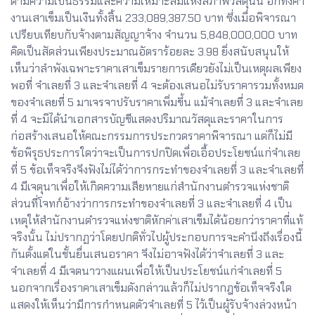
ตามความเป็นธรรมและความเหมาะสมแห่งสภาพวัสดุนั้น อีกทั้งค่า
งานเสาเข็มเป็นเงินทั้งสิ้น 233,089,387.50 บาท ซึ่งเมื่อพิจารณา
เปรียบเทียบกับจ้างตามสัญญาจ้าง จำนวน 5,848,000,000 บาท
คิดเป็นสัดส่วนเพียงประมาณอัตราร้อยละ 3.98 ยิ่งสนับสนุนให้
เห็นว่าลำพังเฉพาะราคาเสาเข็มรายการเดียวยังไม่เป็นเหตุผลเพียง
พอที่ จำเลยที่ 3 และจำเลยที่ 4 จะต้องเสนอไม่รับราคารวมทั้งหมด
ของจำเลยที่ 5 มาเจรจาปรับราคาเพิ่มขึ้น แม้จำเลยที่ 3 และจำเลย
ที่ 4 จะมิได้นำเอกสารบัญชีแสดงปริมาณวัสดุและราคาในการ
ก่อสร้างเสนอให้คณะกรรมการประกวดราคาพิจารณา แต่ก็ไม่มี
ข้อพิรุธประการใดว่าจะเป็นการปกปิดเพื่อเอื้อประโยชน์แก่จำเลย
ที่ 5 ข้อเท็จจริงจึงฟังไม่ได้ว่าการกระทำของจำเลยที่ 3 และจำเลยที่
4 มีเจตุนาเพื่อให้เกิดความเสียหายแก่สำนักงานตำรวจแห่งชาติ
ส่วนที่โจทก์อ้างว่าการกระทำของจำเลยที่ 3 และจำเลยที่ 4 เป็น
เหตุให้สำนักงานตำรวจแห่งชาติหักค่าเสาเข็มได้น้อยกว่าราคาที่แท้
จริงนั้น ไม่ปรากฏว่าโดยปกติทั่วไปผู้ประกอบการจะคำนึงถึงเรื่องนี้
กันตั้งแต่ในชั้นยื่นเสนอราคา จึงไม่อาจฟังได้ว่าจำเลยที่ 3 และ
จำเลยที่ 4 มีเจตนาวางแผนเพื่อให้เป็นประโยชน์แก่จำเลยที่ 5
นอกจากเรื่องราคาเสาเข็มดังกล่าวแล้วก็ไม่ปรากฎข้อเท็จจริงใด
แสดงให้เห็นว่ามีการกำหนดตัวจำเลยที่ 5 ไว้เป็นผู้รับจ้างล่วงหน้า