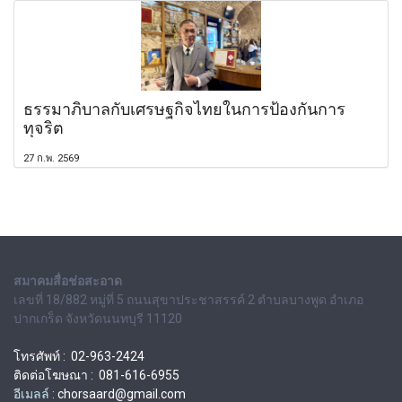
ธรรมาภิบาลกับเศรษฐกิจไทยในการป้องกันการ
ทุจริต
27 ก.พ. 2569
สมาคมสื่อช่อสะอาด
เลขที่ 18/882 หมู่ที่ 5 ถนนสุขาประชาสรรค์ 2 ตำบลบางพูด อำเภอ
ปากเกร็ด จังหวัดนนทบุรี 11120
โทรศัพท์ : 02-963-2424
ติดต่อโฆษณา : 081-616-6955
อีเมลล์ :
chorsaard@gmail.com