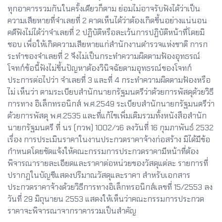
ทุกอาคารรวมกันในครั้งเดียวก็ตาม ย่อมไม่อาจรับฟังได้ว่าเป็น
ความเสียหายที่จำเลยที่ 2 คาดเห็นได้ว่าต้องเกิดขึ้นอย่างแน่นอน
คดีฟังไม่ได้ว่าจำเลยที่ 2 ปฏิบัติหรือละเว้นการปฏิบัติหน้าที่โดยมิ
ชอบ เพื่อให้เกิดความเสียหายแก่สำนักงานตำรวจแห่งชาติ การก
ระทำของจำเลยที่ 2 จึงไม่เป็นกระทำความผิดตามฟ้องอุทธรณ์
โจทก์ข้อนี้ฟังไม่ขึ้นปัญหาต้องวินิจฉัยตามอุทธรณ์ของโจทก์
ประการต่อไปว่า จำเลยที่ 3 และที่ 4 กระทำความผิดตามฟ้องหรือ
ไม่ เห็นว่า ตามระเบียบสำนักนายกรัฐมนตรีว่าด้วยการพัสดุด้วยวิธี
การทาง อิเล็กทรอนิกส์ พ.ศ.2549 ระเบียบสำนักนายกรัฐมนตรีว่า
ด้วยการพัสดุ พ.ศ.2535 และที่แก้ไขเพิ่มเติมรวมทั้งหนังสือสำนัก
นายกรัฐมนตรี ที่ นร (กวพ) 1002/ว6 ลงวันที่ 16 กุมภาพันธ์ 2532
เรื่อง การประเมินราคาในงานประกวดราคาจ้างก่อสร้าง มิได้มีข้อ
กำหนดโดยชัดแจ้งให้คณะกรรมการประกวดราคามีหน้าที่ต้อง
พิจารณารายละเอียดและราคาต่อหน่วยของวัสดุแต่ละ รายการที่
ปรากฏในบัญชีแสดงปริมาณวัสดุและราคา สำหรับเอกสาร
ประกวดราคาจ้างด้วยวิธีการทางอิเล็กทรอนิกส์เลขที่ 15/2553 ลง
วันที่ 29 มิถุนายน 2553 แสดงให้เห็นว่าคณะกรรมการประกวด
ราคาจะพิจารณาจากราคารวมเป็นสำคัญ