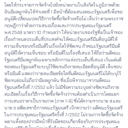
โดยให้กระจายการจัดจ้างไปยังหน่วยงานในสังกัดในภูมิภาคด้วย
อันมีผลผูกพันให้จำเลยที่ 1 มีหน้าที่ต้องเสนอคณะรัฐมนตรีเพื่อขอ
อนุมัติเปลี่ยนแปลงวิธีการจัดซื้อจัดจ้างหรือไม่ เห็นว่า ตามพระราช
กฤษฎีกาว่าด้วยการเสนอเรื่องและการประชุมคณะรัฐมนตรี
พ.ศ.2548 มาตรา 10 กำหนดว่า ให้หน่วยงานของรัฐซึ่งเป็นเจ้าของ
เรื่องกำหนดประเด็นที่ประสงค์จะให้คณะรัฐมนตรีมีมติอนุมัติให้
ความเห็นชอบหรือมีมติในเรื่องใดให้ชัดเจน ถ้าคณะรัฐมนตรีมีมติ
อนุมัติให้ความเห็นชอบ หรือมีมติในเรื่องที่เสนอ ให้ถือว่ามติคณะ
รัฐมนตรีมีผลผูกพันเฉพาะหลักการแห่งประเด็นที่เสนอ เว้นแต่มติ
ของคณะรัฐมนตรีจะระบุไว้ชัดเจนถึงรายละเอียดที่อนุมัติ เห็นชอบ
หรือมีมติ แสดงว่ารายละเอียดข้อใดที่มติคณะรัฐมนตรีไม่ได้ระบุไว้
ชัดเจนย่อมไม่ถือว่ามีผลผูกพัน ซึ่งเมื่อพิจารณาจากมติคณะ
รัฐมนตรีครั้งที่ 7/2552 แล้ว ไม่มีข้อความระบุอย่างชัดเจนถึงราย
ละเอียดในเรื่องวิธีการจัดซื้อจัดจ้างว่าจะต้องดำเนินการโดยแยก
การเสนอราคาเป็นรายภาค (ภาค 1-9) ซึ่งได้ความจากนาย ส.และ
นาย ธ.อดีตเลขาธิการคณะรัฐมนตรี เบิกความว่า มติคณะรัฐมนตรี
ในการประชุมคณะรัฐมนตรีครั้งที่ 7/2552 ไม่รวมการจัดซื้อจัดจ้าง
พยานทั้งสองปากมีหน้าที่รับผิดชอบเกี่ยวข้องกับการประชุมคณะ