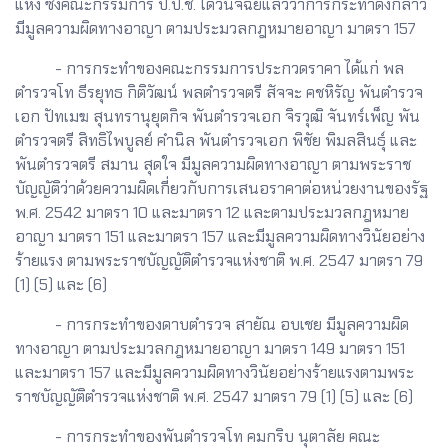
แห่ง ซึ่งคณะกรรมการ ป.ป.ช. ได้วินิจฉัยแล้วว่าการกระทำดังกล่าว
มีมูลความผิดทางอาญา ตามประมวลกฎหมายอาญา มาตรา 157
- การกระทำของคณะกรรมการประกวดราคา ได้แก่ พล
ตำรวจโท ธีรยุทธ กิติวัฒน์ พลตำรวจตรี สัจจะ คชหิรัญ พันตำรวจ
เอก ปัทเมฆ สุนทรานุยุตกิจ พันตำรวจเอก จิรวุฒิ จันทร์เพ็ญ พัน
ตำรวจตรี สิทธิไพบูลย์ คำนิล พันตำรวจเอก พิชัย พิมลสินธุ์ และ
พันตำรวจตรี สมาน สุดใจ มีมูลความผิดทางอาญา ตามพระราช
บัญญัติว่าด้วยความผิดเกี่ยวกับการเสนอราคาต่อหน่วยงานของรัฐ
พ.ศ. 2542 มาตรา 10 และมาตรา 12 และตามประมวลกฎหมาย
อาญา มาตรา 151 และมาตรา 157 และมีมูลความผิดทางวินัยอย่าง
ร้ายแรง ตามพระราชบัญญัติตำรวจแห่งชาติ พ.ศ. 2547 มาตรา 79
(1) (5) และ (6)
- การกระทำของดาบตำรวจ สายัณ อบเชย มีมูลความผิด
ทางอาญา ตามประมวลกฎหมายอาญา มาตรา 149 มาตรา 151
และมาตรา 157 และมีมูลความผิดทางวินัยอย่างร้ายแรงตามพระ
ราชบัญญัติตำรวจแห่งชาติ พ.ศ. 2547 มาตรา 79 (1) (5) และ (6)
- การกระทำของพันตำรวจโท คมกริบ นุตาลัย คณะ