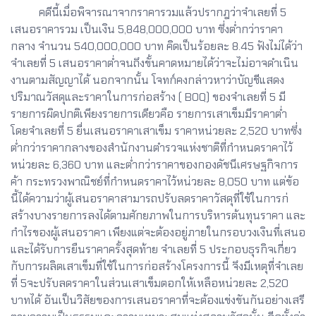
คดีนี้เมื่อพิจารณาจากราคารวมแล้วปรากฎว่าจำเลยที่ 5
เสนอราคารวม เป็นเงิน 5,848,000,000 บาท ซึ่งต่ำกว่าราคา
กลาง จำนวน 540,000,000 บาท คิดเป็นร้อยละ 8.45 ฟังไม่ได้ว่า
จำเลยที่ 5 เสนอราคาต่ำจนถึงขั้นคาดหมายได้ว่าจะไม่อาจดำเนิน
งานตามสัญญาได้ นอกจากนั้น โจทก์คงกล่าวหาว่าบัญชีแสดง
ปริมาณวัสดุและราคาในการก่อสร้าง ( BOQ) ของจำเลยที่ 5 มี
รายการผิดปกติเพียงรายการเดียวคือ รายการเสาเข็มมีราคาต่ำ
โดยจำเลยที่ 5 ยื่นเสนอราคาเสาเข็ม ราคาหน่วยละ 2,520 บาทซึ่ง
ต่ำกว่าราคากลางของสำนักงานตำรวจแห่งชาติที่กำหนดราคาไว้
หน่วยละ 6,360 บาท และต่ำกว่าราคาของกองดัชนีเศรษฐกิจการ
ค้า กระทรวงพาณิชย์ที่กำหนดราคาไว้หน่วยละ 8,050 บาท แต่ข้อ
นี้ได้ความว่าผู้เสนอราคาสามารถปรับลดราคาวัสดุที่ใช้ในการก่
สร้างบางรายการลงได้ตามศักยภาพในการบริหารต้นทุนราคา และ
กำไรของผู้เสนอราคา เพียงแต่จะต้องอยู่ภายในกรอบวงเงินที่เสนอ
และได้รับการยืนราคาครั้งสุดท้าย จำเลยที่ 5 ประกอบธุรกิจเกี่ยว
กับการผลิตเสาเข็มที่ใช้ในการก่อสร้างโครงการนี้ จึงมีเหตุที่จำเลย
ที่ 5จะปรับลดราคาในส่วนเสาเข็มตอกให้เหลือหน่วยละ 2,520
บาทได้ อันเป็นวิสัยของการเสนอราคาที่จะต้องแข่งขันกันอย่างเสรี