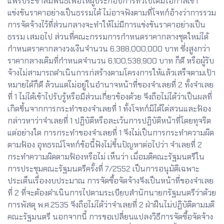
แพร่ประชาสัมพันธ์เพื่อให้ผู้ประกอบการทั่วไปได้มีโอกาสเข้า
แข่งขันราคาอย่างเป็นธรรมได้ ไม่อาจฟังตามที่โจทก์อ้างว่าการรวม
การจัดจ้างไว้ที่ส่วนกลางจะทำให้ไม่มีการแข่งขันราคาอย่างเป็น
ธรรม เสมอไป ส่วนที่คณะกรรมการกำหนดราคากลางชุดใหม่ได้
กำหนดราคากลางวงเงินจำนวน 6,388,000,000 บาท ซึ่งสูงกว่า
ราคากลางเดิมที่กำหนดจำนวน 6,100,538,900 บาท ก็ดี หรือผู้รับ
จ้างไม่สามารถดำเนินการก่สร้างตามโครงการให้แล้วเสร็จตามเป้า
หมายได้ก็ดี ล้วนแต่ไม่อยู่ในอำนาจหน้าที่ของจำเลยที่ 2 ทั้งจำเลย
ที่ 1 ไม่ได้เข้าไปรับรู้หรือมีส่วนเกี่ยวข้องด้วย จึงถือไม่ได้ว่าเป็นผลที่
เกิดขึ้นจากการกระทำของจำเลยที่ 1 ทั้งโจทก์มิได้ไต่สวนและฟ้อง
กล่าวหาว่าจำเลยที่ 1 ปฏิบัติหรือละเว้นการปฏิบัติหน้าที่โดยทุจริต
แต่อย่างใด การกระทำของจำเลยที่ 1 จึงไม่เป็นการกระทำความผิด
ตามฟ้อง อุทธรณ์โจทก์ข้อนี้ฟังไม่ขึ้นปัญหาต่อไปว่า จำเลยที่ 2
กระทำความผิดตามฟ้องหรือไม่ เห็นว่า เมื่อมติคณะรัฐมนตรีใน
การประชุมคณะรัฐมนตรีครั้งที่ 7/2552 เป็นการอนุมัติเฉพาะ
ประเด็นเรื่องงบประมาณ การจัดซื้อจัดจ้างจึงเป็นหน้าที่ของจำเลย
ที่ 2 ที่จะต้องดำเนินการไปตามระเบียบสำนักนายกรัฐมนตรีว่าด้วย
การพัสดุ พ.ศ.2535 จึงถือไม่ได้ว่าจำเลยที่ 2 ฝ่าฝืนไม่ปฏิบัติตามมติ
คณะรัฐมนตรี นอกจากนี้ การขอเปลี่ยนแปลงวิธีการจัดซื้อจัดจ้าง