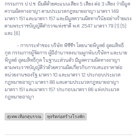
กรรมการ ป.ป.ช. มีมติด้วยคะแนนเสียง 5 เสียง ต่อ 3 เสียง ว่ามีมูล
ความผิดทางอาญา ตามประมวลกฎหมายอาญา มาตรา 149
มาตรา 151 และมาตรา 157 และมีมูลความผิดทางวินัยอย่างร้ายแรง
ตามพระราชบัญญัติตำรวจแห่งชาติ พ.ศ. 2547 มาตรา 79 (1) (5)
และ (6)
- การกระทำของ บริษัท พีซีซีฯ โดยนายพิบูลย์ อุดมสิทธิ
กุล กรรมการผู้จัดการ ผู้มีอำนาจลงนามผูกพันบริษัทฯ และนาย
พิบูลย์ อุดมสิทธิกุล ในฐานะส่วนตัว มีมูลความผิดทางอาญา
ตามพระราชบัญญัติว่าด้วยความผิดเกี่ยวกับการเสนอราคาต่อ
หน่วยงานของรัฐ มาตรา 10 และมาตรา 12 ประกอบประมวล
กฎหมายอาญา มาตรา 86 และตามประมวลกฎหมายอาญา
มาตรา 151 และมาตรา 157 ประกอบมาตรา 86 แห่งประมวล
กฎหมายอาญา
สุเทพ เทือกสุบรรณ
ทุจริตก่อสร้างโรงพัก