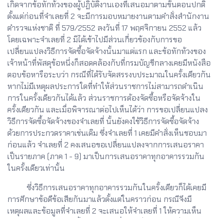
เกิดจากข้อทักท้วงของผู้ปฏิบัติงานเองที่เสนอมาตามขั้นตอนปกติ
ตั้งแต่ก่อนที่จำเลยที่ 2 จะมีการมอบหมายงานตามคำสั่งสำนักงาน
ตำรวจแห่งชาติ ที่ 579/2552 ลงวันที่ 17 พฤศจิกายน 2552 แล้ว
โดยเฉพาะจำเลยที่ 2 มิได้เข้าไปมีส่วนเกี่ยวข้องกับการขอ
เปลี่ยนแปลงวิธีการจัดซื้อจัดจ้างนั้นมาแต่แรก และข้อทักท้วงของ
เจ้าหน้าที่พัสดุข้อหนึ่งก็สอดคล้องกับที่กรมบัญชีกลางเคยมีหนังสือ
ตอบข้อหารือระบว่า กรณีที่ได้รับจัดสรรงบประมาณในครั้งเดียวกัน
หากไม่มีเหตุผลประการใดที่ทำให้ส่วนราชการไม่สามารถดำเนิน
การในครั้งเดียวกันได้แล้ว ส่วนราชการต้องจัดซื้อหรือจัดจ้างใน
ครั้งเดียวกัน และเมื่อพิจารณาต่อไปเห็นได้ว่า การขอเปลี่ยนแปลง
วิธีการจัดซื้อจัดจ้างของจำเลยที่ นั้นยังคงใช้วิธีการจัดซื้อจัดจ้าง
ด้วยการประกวดราคาเช่นเดิม ซึ่งจำเลยที่ 1 เคยมีคำสั่งเห็นชอบมา
ก่อนแล้ว จำเลยที่ 2 คงเสนอขอเปลี่ยนแปลงจากการเสนอราคา
เป็นรายภาค (ภาค 1 - 9) มาเป็นการเสนอราคาทุกอาคารรวมกัน
ในครั้งเดียวเท่านั้น
ซึ่งวิธีการเสนอราคาทุกอาคารรวมกันในครั้งเดียวก็ได้เคยมี
การศึกษาข้อดีข้อเสียกันมาแล้วตั้งแต่ในคราวก่อน กรณีจึงมี
เหตุผลและข้อมูลที่จำเลยที่ 2 จะเสนอให้จำเลยที่ 1 ให้ความเห็น