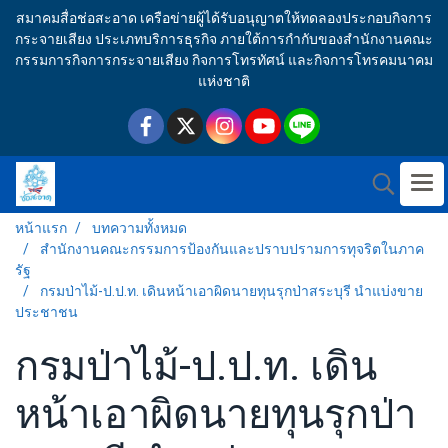
สมาคมสื่อช่อสะอาด เครือข่ายผู้ได้รับอนุญาตให้ทดลองประกอบกิจการ
กระจายเสียง ประเภทบริการธุรกิจ ภายใต้การกำกับของสำนักงานคณะ
กรรมการกิจการกระจายเสียง กิจการโทรทัศน์ และกิจการโทรคมนาคม
แห่งชาติ
หน้าแรก
บทความทั้งหมด
สำนักงานคณะกรรมการป้องกันและปราบปรามการทุจริตในภาค
รัฐ
กรมป่าไม้-ป.ป.ท. เดินหน้าเอาผิดนายทุนรุกป่าสระบุรี นำแบ่งขาย
ประชาชน
กรมป่าไม้-ป.ป.ท. เดิน
หน้าเอาผิดนายทุนรุกป่า