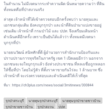
ในสำนวน ไม่มีเจตนากระทำความผิด นั่นหมายความว่า ที่ดิน
ทั้งหมดคือที่ป่าสงวนจริง
ล่าสุด เจ้าหน้าที่ได้เข้าตรวจสอบอีกครั้งพบว่า นายทุนและ
เอกชนกลุ่มเดิม ยังคงบุกรุกป่า และนำที่ดินป่ามาแบ่งขายอยู่
เช่นเดิม เจ้าหน้าที่ กรมป่าไม้ และ ปปท. จึงเตรียมเดินหน้า
ดำเนินคดีอีกครั้ง เพราะยืนยันได้แล้วว่า ทั้งหมดมีเจตนา
บุกรุกที่ป่า
นายธนวัฒน์ สนิทศักดิ์ดี ผู้อำนวยการสำนักงานป้องกันและ
ปราบปรามการทุจริตในภาครัฐ เขต 1 เปิดเผยอีกว่า นอกจาก
เอกชนจะจงใจบุกรุกแล้ว ยังห่วงประชาชน ที่หลงเชื่อถูกหลอก
ให้ซื้อที่ป่า โดยไม่รู้ตัว ที่ตั้งราคาขายกันไร่ละ 1 ล้านบาท ซึ่ง
เจ้าหน้าที่ จะเร่งตรวจสอบและดำเนินคดีให้เร็วที่สุด
ที่มา : https://ch3plus.com/news/social/3mitinews/300844
รุกป่าสระบุรี
นายทุนรุกป่าสระบุรี
นายทุนรุกป่าขายชาวบ้าน
รุกป่าขายชาวบ้าน
รุกป่าสงวน
ปปท