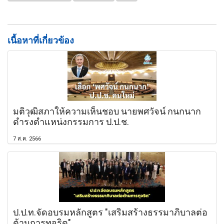
เนื้อหาที่เกี่ยวข้อง
มติวุฒิสภาให้ความเห็นชอบ นายพศวัจน์ กนกนาก
ดำรงตำแหน่งกรรมการ ป.ป.ช.
7 ส.ค. 2566
ป.ป.ท.จัดอบรมหลักสูตร "เสริมสร้างธรรมาภิบาลต่อ
ต้านการทุจริต"