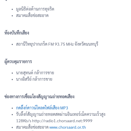
มูลนิธิต่อต้านการทุจริต
สมาคมสื่อช่อสะอาด
ห้องบันทึกเสียง
สถานีวิทยุปากเกร็ด FM 93.75 MHz จังหวัดนนทบุรี
ผู้ควบคุมรายการ
นายสุทนต์ กล้าการขาย
นางอิสรีย์ กล้าการขาย
ช่องทางการเชื่อมโยงสัญญาณถ่ายทอดเสียง
กดลิ้งก์ดาวน์โหลดไฟล์เสียง MP3
รับลิ้งก์สัญญานถ่ายทอดสดผ่านอินเทอร์เน็ตความเร็วสูง
128Kb/s http://radio1.chorsaard.net:9999
สมาคมสื่อช่อสะอาด
www.chorsaard.or.th