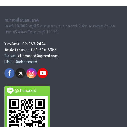
สมาคมสื่อช่อสะอาด
เลขที่ 18/882 หมู่ที่ 5 ถนนสุขาประชาสรรค์ 2 ตำบลบางพูด อำเภอ
ปากเกร็ด จังหวัดนนทบุรี 11120
โทรศัพท์ : 02-963-2424
ติดต่อโฆษณา : 081-616-6955
อีเมลล์ :
chorsaard@gmail.com
LINE : @chorsaard
@chorsaard