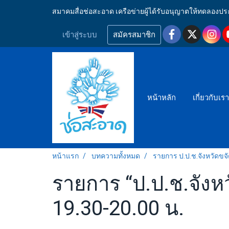
สมาคมสื่อช่อสะอาด เครือข่ายผู้ได้รับอนุญาตให้ทดลอ
เข้าสู่ระบบ
สมัครสมาชิก
หน้าหลัก
เกี่ยวกับเร
หน้าแรก
บทความทั้งหมด
รายการ ป.ป.ช.จังหวัดขจ
รายการ “ป.ป.ช.จังหว
19.30-20.00 น.