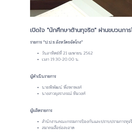
เปิดใจ "นักศึกษาต้านทุจริต" ผ่านขบวนกา
รายการ “ป.ป.ช.จังหวัดขจัดโกง”
วันอาทิตย์ที่ 21 เมษายน 2562
เวลา 19.30-20.00 น.
ผู้ดำเนินรายการ
นายพิพัฒน์ พึ่งพาพงศ์
นางสาวผุสราภรณ์ ทิมวงศ์
ผู้ผลิตรายการ
สำนักงานคณะกรรมการป้องกันและปราบปรามการทุจริตแ
สมาคมสื่อช่อสะอาด