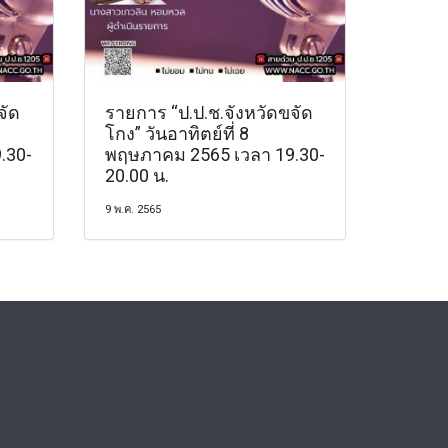
จัด
รายการ “ป.ป.ช.จังหวัดขจัด
โกง” วันอาทิตย์ที่ 8
.30-
พฤษภาคม 2565 เวลา 19.30-
20.00 น.
9 พ.ค. 2565