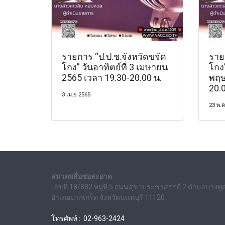
รายการ “ป.ป.ช.จังหวัดขจัด
ราย
โกง” วันอาทิตย์ที่ 3 เมษายน
โกง”
2565 เวลา 19.30-20.00 น.
พฤษ
20.0
3 เม.ย 2565
23 พ.ค
สมาคมสื่อช่อสะอาด
เลขที่ 18/882 หมู่ที่ 5 ถนนสุขาประชาสรรค์ 2 ตำบลบางพู
อำเภอปากเกร็ด จังหวัดนนทบุรี 11120
โทรศัพท์ : 02-963-2424