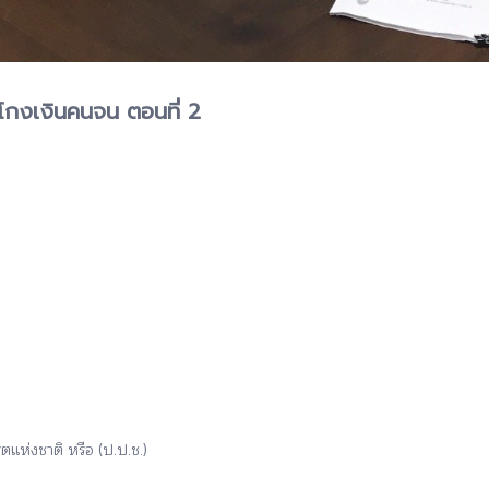
รโกงเงินคนจน ตอนที่ 2
ห่งชาติ หรือ (ป.ป.ช.)