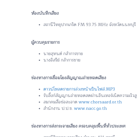
ห้องบันทึกเสียง
สถานีวิทยุปากเกร็ด FM 93.75 MHz จังหวัดนนทบุรี
ผู้ควบคุมรายการ
นายสุทนต์ กล้าการขาย
นางอิสรีย์ กล้าการขาย
ช่องทางการเชื่อมโยงสัญญาณถ่ายทอดเสียง
ดาวน์โหลดรายการล่วงหน้าเป็นไฟล์.MP3
รับลิ้งก์สัญญานถ่ายทอดสดผ่านอินเทอร์เน็ตความเร็ว
สมาคมสื่อช่อสะอาด
www.chorsaard.or.th
สำนักงาน ป.ป.ช.
www.nacc.go.th
ช่องทางการส่งกระจายเสียง ครอบคลุมพื้นที่ทั่วประเทศ