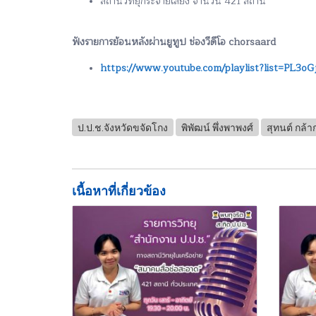
สถานีวิทยุกระจายเสียง จำนวน 421 สถานี
ฟังรายการย้อนหลังผ่านยูทูป ช่องวีดีโอ chorsaard
https://www.youtube.com/playlist?list=PL
ป.ป.ช.จังหวัดขจัดโกง
พิพัฒน์ พึ่งพาพงศ์
สุทนต์ กล้
เนื้อหาที่เกี่ยวข้อง