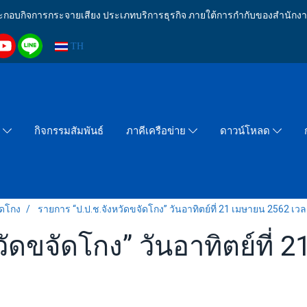
งประกอบกิจการกระจายเสียง ประเภทบริการธุรกิจ ภายใต้การกำกับของสำน
TH
กิจกรรมสัมพันธ์
า
ภาคีเครือข่าย
ดาวน์โหลด
ัดโกง
รายการ “ป.ป.ช.จังหวัดขจัดโกง” วันอาทิตย์ที่ 21 เมษายน 2562 เวล
ัดขจัดโกง” วันอาทิตย์ที่