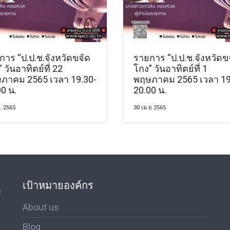
การ “ป.ป.ช.จังหวัดขจัด
รายการ “ป.ป.ช.จังหวัดข
 วันอาทิตย์ที่ 22
โกง” วันอาทิตย์ที่ 1
ภาคม 2565 เวลา 19.30-
พฤษภาคม 2565 เวลา 19
0 น.
20.00 น.
. 2565
30 เม.ย 2565
เป้าหมายองค์กร
ด
About us
Blog