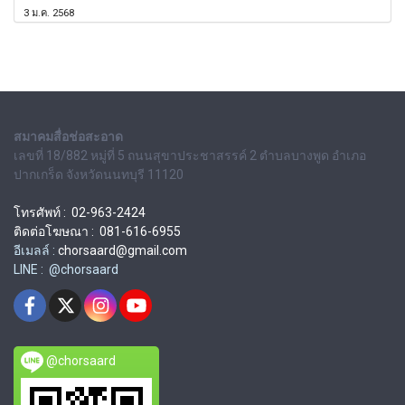
3 ม.ค. 2568
สมาคมสื่อช่อสะอาด
เลขที่ 18/882 หมู่ที่ 5 ถนนสุขาประชาสรรค์ 2 ตำบลบางพูด อำเภอ
ปากเกร็ด จังหวัดนนทบุรี 11120
โทรศัพท์ : 02-963-2424
ติดต่อโฆษณา : 081-616-6955
อีเมลล์ :
chorsaard@gmail.com
LINE : @chorsaard
@chorsaard