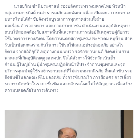
นายปวิณ ชํานิประศาสน์ รองปลัดกระทรวงมหาดไทย หัวหน้า
กลุ่มงานภารกิจด้านสาธารณภัยและพัฒนาเมือง เปิดเผยว่า กระทรวง
มหาดไทยได้กําชับจังหวัดบูรณาการทุกภาคส่วนทั้งฝ่าย
พลเรือน ตํารวจ ทหาร และภาคประชาชน ดําเนินงานลดอุบัติเหตุทาง
ถนนให้สอดคล้องกับสภาพพื้นที่และสถานการณ์อุบัติเหตุควบคู่กับการ
ใช้มาตรการทางสังคม โดยกําหนดกติกาชุมชนประชาคม หมู่บ้าน สําห
รับเป็นข้อตกลงร่วมกันในการใช้รถใช้ถนนอย่างปลอดภัย อย่างไร
ก็ตาม จากสถิติอุบัติเหตุทางถนน พบว่า รถจักรยานยนต์ ยังคงเป็นยาน
พาหนะที่เกิดอุบัติเหตุสูงสุดศปถ. จึงได้สั่งการให้จังหวัดเน้นย้ำ
กํานัน ผู้ใหญ่บ้าน ผู้นําชุมชนปฏิบัติหน้าที่ประจําด่านชุมชนและจุด
บริการคุมเข้มผู้ใช้รถจักรยานยนต์ที่ไม่สวมหมวกนิรภัย ดื่มแล้วขับ รวม
ถึงขับขี่ในลักษณะที่ไม่ปลอดภัย ทั้งการขับรถเร็ว การย้อนศร การเลี้ยว
รถ การตัดหน้าในระยะชั้นชิด และกลับรถโดยไม่ให้สัญญาณ เพื่อสร้าง
ความปลอดภัยในการเดินทาง