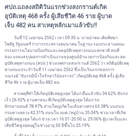
ศปถ.แถลงสถิติวันแรกช่วงสงกรานต์เกิด
อุบัติเหตุ 468 ครั้ง ผู้เสียชีวิต 46 ราย ผู้บาด
เจ็บ 482 คน สาเหตุหลักเมาแล้วขับ!!
วันที่ 12 เมษายน 2562 เวลา 09.30 น. นายอาคม เติมพิทยา
ไพสิฐ รัฐมนตรีว่าการกระทรวงคมนาคม ในฐานะรองประธานคณะ
กรรมการนโยบายป้องกันและลดอุบัติเหตุทางถนนแห่งชาติ คนที่
สอง แถลงสรุปผลการดำเนินงานของศูนย์อำนวยการป้องกันและลด
อุบัติเหตุทางถนน (ศปถ.) ช่วงเทศกาลสงกรานต์ 2562 ว่า สถิติอุบัติเหตุ
ทางถนนประจำวันที่ 11 เมษายน 2562 ซึ่งเป็นวันแรกของการ
รณรงค์ "ขับรถมีน้ำใจรักษาวินัยจราจร" เกิดอุบัติเหตุ 468 ครั้ง ผู้เสีย
ชีวิต 46 ราย ผู้บาดเจ็บ 482 คน
สาเหตุที่ทำให้เกิดอุบัติเหตุสูงสุด ได้แก่ ดื่มแล้วขับ 34.62% ขับรถ
เร็ว 26.92% ยานพาหนะที่เกิดอุบัติเหตุสูงสุด ได้แก่ รถ
จักรยานยนต์ 78.47% ส่วนใหญ่เกิดในเส้นทางตรง 65.38% บนถนน
กรมทางหลวง 42.31% ถนนใน อบต./หมู่บ้าน 35.04% ช่วงเวลาที่เกิด
อุบัติเหตุสูงสุด ได้แก่ ช่วงเวลา 16.01-20.00 น. 29.06% ผู้บาดเจ็บและ
เสียชีวิตสูงสุดอยู่ในช่วงอายุ 50 ปีขึ้นไป 25.19%