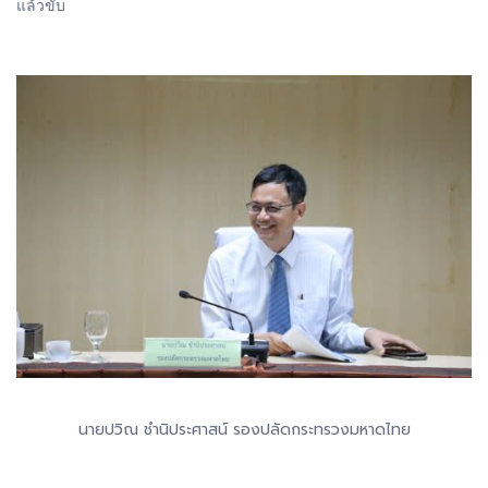
แล้วขับ
นายปวิณ ชํานิประศาสน์ รองปลัดกระทรวงมหาดไทย