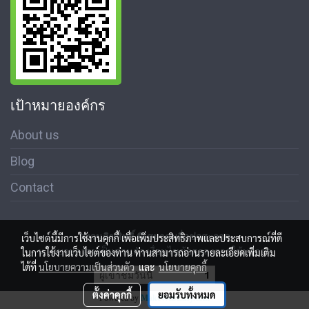
เป้าหมายองค์กร
About us
Blog
Contact
สงวนลิขสิทธิ์ © สมาคมสื่อช่อสะอาด
เว็บไซต์นี้มีการใช้งานคุกกี้ เพื่อเพิ่มประสิทธิภาพและประสบการณ์ที่ดี
นโนบายความเป็นส่วนตัว เงื่อนไขข้อตกลงการใช้บริการ
ในการใช้งานเว็บไซต์ของท่าน ท่านสามารถอ่านรายละเอียดเพิ่มเติม
ได้ที่
นโยบายความเป็นส่วนตัว
และ
นโยบายคุกกี้
ผู้เข้าชมวันนี้
1
ตั้งค่าคุกกี้
ยอมรับทั้งหมด
Powered by
MakeWebEasy.com