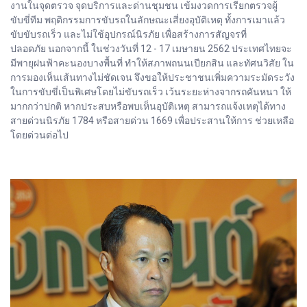
งานในจุดตรวจ จุดบริการและด่านชุมชน เข้มงวดการเรียกตรวจผู้
ขับขี่ทีม พฤติกรรมการขับรถในลักษณะเสี่ยงอุบัติเหตุ ทั้งการเมาแล้ว
ขับขับรถเร็ว และไม่ใช้อุปกรณ์นิรภัย เพื่อสร้างการสัญจรที่
ปลอดภัย นอกจากนี้ ในช่วงวันที่ 12 - 17 เมษายน 2562 ประเทศไทยจะ
มีพายุฝนฟ้าคะนองบางพื้นที่ ทําให้สภาพถนนเปียกสิน และทัศนวิสัย ใน
การมองเห็นเส้นทางไม่ชัดเจน จึงขอให้ประชาชนเพิ่มความระมัดระวัง
ในการขับขี่เป็นพิเศษโดยไม่ขับรถเร็ว เว้นระยะห่างจากรถคันหนา ให้
มากกว่าปกติ หากประสบหรือพบเห็นอุบัติเหตุ สามารถแจ้งเหตุได้ทาง
สายด่วนนิรภัย 1784 หรือสายด่วน 1669 เพื่อประสานให้การ ช่วยเหลือ
โดยด่วนต่อไป