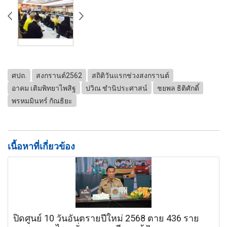
ศปถ.
สงกรานต์2562
สถิติวันแรกช่วงสงกรานต์
อาคม เติมพิทยาไพสิฐ
ปวิณ ชํานิประศาสน์
ชยพล ธิติศักดิ์
พรหมมินทร์ กัณธิยะ
เนื้อหาที่เกี่ยวข้อง
ปิดศูนย์ 10 วันอันตรายปีใหม่ 2568 ตาย 436 ราย