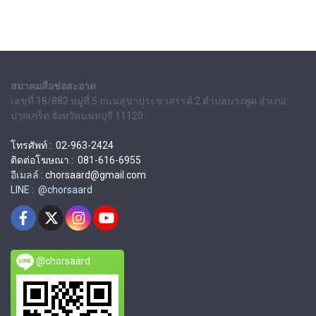
สมาคมสื่อช่อสะอาด
เลขที่ 18/882 หมู่ที่ 5 ถนนสุขาประชาสรรค์ 2 ตำบลบางพูด อำเภอ
ปากเกร็ด จังหวัดนนทบุรี 11120
โทรศัพท์ : 02-963-2424
ติดต่อโฆษณา : 081-616-6955
อีเมลล์ :
chorsaard@gmail.com
LINE : @chorsaard
@chorsaard