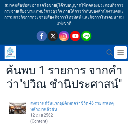
สมาคมสื่อช่อสะอาด เครือข่ายผู้ได้รับอนุญาตให้ทดลองประกอบกิจการ
กระจายเสียง ประเภทบริการธุรกิจ ภายใต้การกำกับของสำนักงานคณะ
กรรมการกิจการกระจายเสียง กิจการโทรทัศน์ และกิจการโทรคมนาคม
แห่งชาติ
ค้นพบ 1 รายการ จากคำ
ว่า"ปวิณ ชํานิประศาสน์"
สงกรานต์วันแรกอุบัติเหตุคร่าชีวิต 46 ราย สาเหตุ
หลักเมาแล้วขับ
12 เม.ย 2562
(Content)