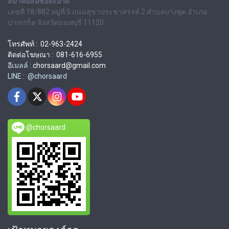
สมาคมสื่อช่อสะอาด
เลขที่ 18/882 หมู่ที่ 5 ถนนสุขาประชาสรรค์ 2 ตำบลบางพูด อำเภอ
ปากเกร็ด จังหวัดนนทบุรี 11120
โทรศัพท์ : 02-963-2424
ติดต่อโฆษณา : 081-616-6955
อีเมลล์ :
chorsaard@gmail.com
LINE : @chorsaard
@chorsaard