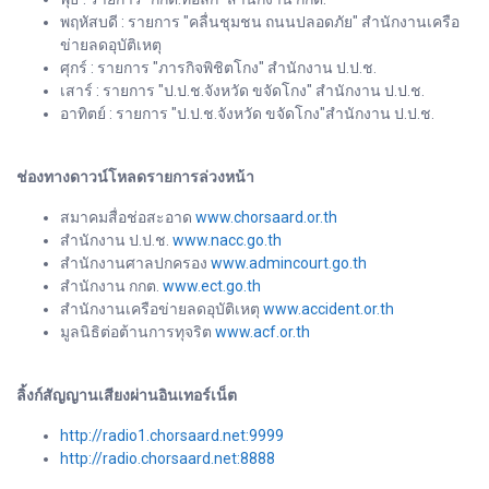
พฤหัสบดี : รายการ "คลื่นชุมชน ถนนปลอดภัย" สำนักงานเครือ
ข่ายลดอุบัติเหตุ
ศุกร์ : รายการ "ภารกิจพิชิตโกง" สำนักงาน ป.ป.ช.
เสาร์ : รายการ "ป.ป.ช.จังหวัด ขจัดโกง" สำนักงาน ป.ป.ช.
อาทิตย์ : รายการ "ป.ป.ช.จังหวัด ขจัดโกง"สำนักงาน ป.ป.ช.
ช่องทางดาวน์โหลดรายการล่วงหน้า
สมาคมสื่อช่อสะอาด
www.chorsaard.or.th
สำนักงาน ป.ป.ช.
www.nacc.go.th
สำนักงานศาลปกครอง
www.admincourt.go.th
สำนักงาน กกต.
www.ect.go.th
สำนักงานเครือข่ายลดอุบัติเหตุ
www.accident.or.th
มูลนิธิต่อต้านการทุจริต
www.acf.or.th
ลิ้งก์สัญญานเสียงผ่านอินเทอร์เน็ต
http://radio1.chorsaard.net:9999
http://radio.chorsaard.net:8888