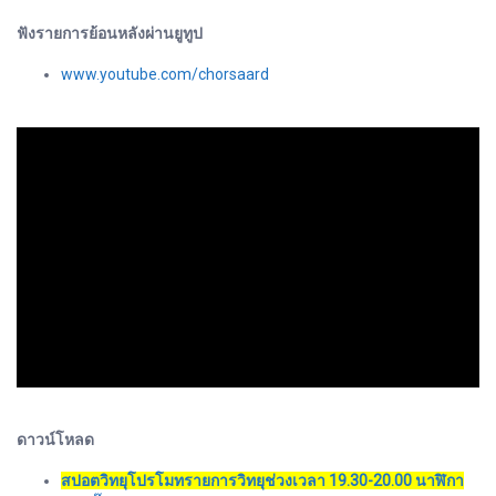
ฟังรายการย้อนหลังผ่านยูทูป
www.youtube.com/chorsaard
ดาวน์โหลด
สปอตวิทยุโปรโมทรายการวิทยุช่วงเวลา 19.30-20.00 นาฬิกา