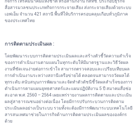
กิจการโทรคมนาคมแห่งชาติ หรือสำนักงาน กสทช. ประกอบธุรกิจ
สื่อสารมวลชนประเภทกิจการกระจายเสียง ส่งกระจายเสียงด้วยระบบ
เอฟเอ็ม จำนวน 421 สถานี พื้นที่ให้บริการครอบคลุมเกือบทั่วภูมิภาค
ของประเทศไทย
การติดตามประเมินผล :
โดยพัฒนาระบบการติดตามประเมินผลและสร้างตัวชี้วัดความสำเร็จ
ของการดำเนินงานตามแผนในทุกระดับให้มีมาตรฐานและวิธีวัดผล
งานที่ชัดเจนง่ายต่อการเข้าใจ สามารถตรวจสอบและเปรียบเทียบผล
การดำเนินงานระหว่างสถานีเครือข่ายได้ ตลอดจนสามารถวัดผลได้
ทุกระดับ สนับสนุนการพัฒนาและจัดทำตัวดัชนีชี้วัดผลสำเร็จของการ
ดำเนินการตามแผนยุทธศาสตร์และแผนปฏิบัติงาน 5 ปี สมาคมสื่อช่อ
สะอาด พ.ศ. 2560 – 2564 เผยแพร่รายงานผลการติดตามและประเมิน
ผลสู่สาธารณชนอย่างต่อเนื่อง โดยมีการปรับกระบวนการติดตาม
ประเมินผลอย่างเป็นระบบ รวมทั้งจะต้องมีการพัฒนาระบบเทคโนโลยี
สารสนเทศมาช่วยในภารกิจด้านการติดตามประเมินผลขององค์กร
ด้วย