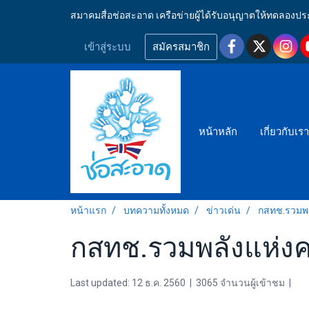
สมาคมสื่อช่อสะอาด เครือข่ายผู้ได้รับอนุญาตให้ทดลอ
เข้าสู่ระบบ
สมัครสมาชิก
หน้าหลัก
เกี่ยวกับเร
หน้าแรก
บทความทั้งหมด
ข่าวเด่น
กสทช.รวมพล
กสทช.รวมพลังแห่งค
Last updated: 12 ธ.ค. 2560
|
3065 จำนวนผู้เข้าชม
|