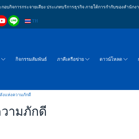
งประกอบกิจการกระจายเสียง ประเภทบริการธุรกิจ ภายใต้การกำกับของสำน
TH
กิจกรรมสัมพันธ์
า
ภาคีเครือข่าย
ดาวน์โหลด
ังแห่งความภักดี
วามภักดี