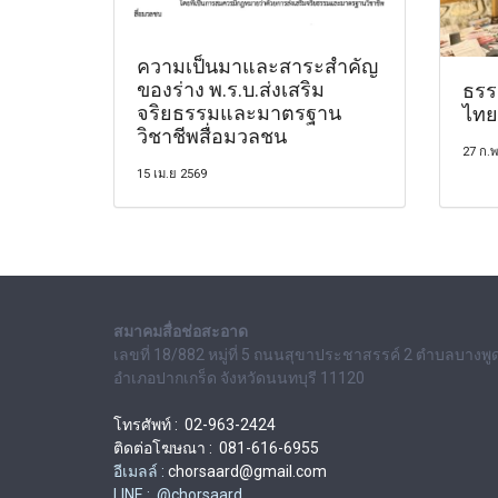
ความเป็นมาและสาระสำคัญ
ของร่าง พ.ร.บ.ส่งเสริม
ธรร
จริยธรรมและมาตรฐาน
ไทย
วิชาชีพสื่อมวลชน
27 ก.พ
15 เม.ย 2569
สมาคมสื่อช่อสะอาด
เลขที่ 18/882 หมู่ที่ 5 ถนนสุขาประชาสรรค์ 2 ตำบลบางพู
อำเภอปากเกร็ด จังหวัดนนทบุรี 11120
โทรศัพท์ : 02-963-2424
ติดต่อโฆษณา : 081-616-6955
อีเมลล์ :
chorsaard@gmail.com
LINE : @chorsaard