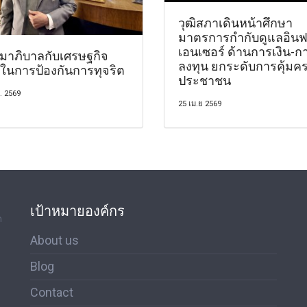
วุฒิสภาเดินหน้าศึกษา
มาตรการกำกับดูแลอินฟ
เอนเซอร์ ด้านการเงิน-ก
มาภิบาลกับเศรษฐกิจ
ลงทุน ยกระดับการคุ้มค
ในการป้องกันการทุจริต
ประชาชน
. 2569
25 เม.ย 2569
เป้าหมายองค์กร
ด
About us
Blog
Contact