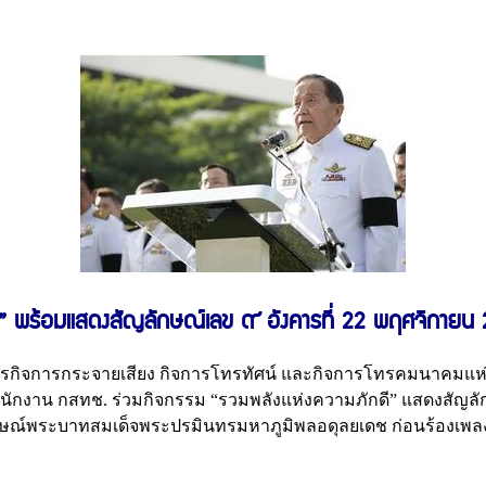
ี” พร้อมแสดงสัญลักษณ์เลข ๙ อังคารที่ 22 พฤศจิกายน 
การกิจการกระจายเสียง กิจการโทรทัศน์ และกิจการโทรคมนาคมแห่
ำนักงาน กสทช. ร่วมกิจกรรม “รวมพลังแห่งความภักดี” แสดงสัญลั
ักษณ์พระบาทสมเด็จพระปรมินทรมหาภูมิพลอดุลยเดช ก่อนร้องเพ