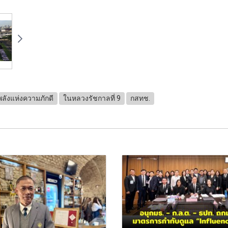
ลังแห่งความภักดี
ในหลวงรัชกาลที่ 9
กสทช.