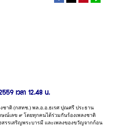
2559 เวลา 12.48 น.
งชาติ (กสทช.) พล.อ.อ.ธเรศ ปุณศรี ประธาน
กษณ์เลข ๙ โดยทุกคนได้ร่วมกันร้องเพลงชาติ
ลงสรรเสริญพระบารมี และเพลงของขวัญจากก้อน