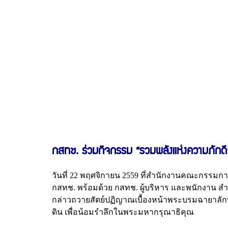
กสทช. ร่วมกิจกรรม “รวมพลังแห่งความภักด
วันที่ 22 พฤศจิกายน 2559 ที่สำนักงานคณะกรรม
กสทช. พร้อมด้วย กสทช. ผู้บริหาร และพนักงาน ส
กล่าวถวายสัตย์ปฏิญาณเบื้องหน้าพระบรมฉายาล
ดิน เพื่อน้อมรำลึกในพระมหากรุณาธิคุณ