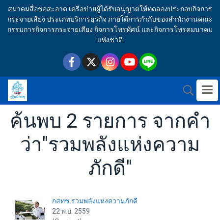
สมาคมสื่อช่อสะอาด เครือข่ายผู้ได้รับอนุญาตให้ทดลองประกอบกิจการ
กระจายเสียง ประเภทบริการธุรกิจ ภายใต้การกำกับของสำนักงานคณะ
กรรมการกิจการกระจายเสียง กิจการโทรทัศน์ และกิจการโทรคมนาคม
แห่งชาติ
ค้นพบ 2 รายการ จากคำ
ว่า"รวมพลังแห่งความ
ภักดี"
กสทช.รวมพลังแห่งความภักดี
22 พ.ย. 2559