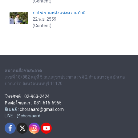
(Content)
ป.ป.ช.รวมพลังแห่งความภักดี
22 พ.ย. 2559
(Content)
สมาคมสื่อช่อสะอาด
เลขที่ 18/882 หมู่ที่ 5 ถนนสุขาประชาสรรค์ 2 ตำบลบางพูด อำเภอ
ปากเกร็ด จังหวัดนนทบุรี 11120
โทรศัพท์ : 02-963-2424
ติดต่อโฆษณา : 081-616-6955
อีเมลล์ :
chorsaard@gmail.com
LINE : @chorsaard