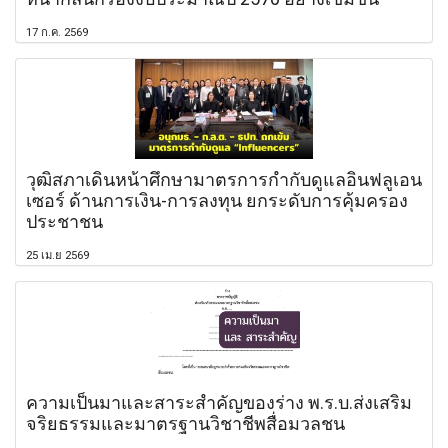
17 ก.ค. 2569
วุฒิสภาเดินหน้าศึกษามาตรการกำกับดูแลอินฟลูเอน
เซอร์ ด้านการเงิน-การลงทุน ยกระดับการคุ้มครอง
ประชาชน
25 เม.ย 2569
ความเป็นมาและสาระสำคัญของร่าง พ.ร.บ.ส่งเสริม
จริยธรรมและมาตรฐานวิชาชีพสื่อมวลชน