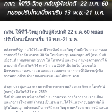
กสท. ให้ทีวี-วิทยุ กลับสู่ผังปกติ 22 ม.ค. 60 ทยอย
ปรับโทนเนื้อหาเริ่ม 13 พ.ย.-21 ม.ค.
หลังจากที่รัฐบาล ได้ให้สถานีโทรทัศน์ และวิทยุ ร่วมมือในการถ่ายทอด
รายการไว้อาลัย มาครบ 30 วัน โดยที่ประชุมคณะรัฐมนตรี (ครม.มีมติ
เมื่อวันที่ 1 พฤศจิกายน 2559 ให้ โทรทัศน์ และวิทยุ ถ่ายทอดรายการได้
ตามปกติ ตั้งแต่วันที่ 14 พฤศจิกายน 2559 เป็นต้นไป โดยขอให้
พิจารณาความเหมาะสม และควรสอดแทรกรายการที่ให้ความรู้เพื่อ
การพัฒนาด้านต่างๆของประเทศ และไม่หยาบคาย
ล่าสุด ประชุมคณะกรรมการกิจการกระจายเสียงและกิจการโทรทัศน์
(กสท.) เมื่อวันที่ 31 ต.ค. 2559
ซึ่งมี พันเอก ดร.นที ศุกลรัตน์ ประธานกรรมการกิจการกระจายเสียง
และกิจการโทรทัศน์ (กสท.) เป็นประธาน ได้ให้แนวทางปฏิบัติเพื่อให้
ผู้รับใบอนุญาตประกอบกิจการทีวี และวิทยุ ภายหลังจากงดการนำเสนอ