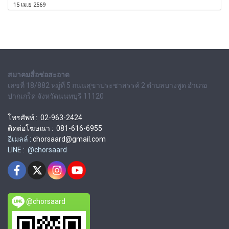
15 เม.ย 2569
สมาคมสื่อช่อสะอาด
เลขที่ 18/882 หมู่ที่ 5 ถนนสุขาประชาสรรค์ 2 ตำบลบางพูด อำเภอ
ปากเกร็ด จังหวัดนนทบุรี 11120
โทรศัพท์ : 02-963-2424
ติดต่อโฆษณา : 081-616-6955
อีเมลล์ :
chorsaard@gmail.com
LINE : @chorsaard
@chorsaard