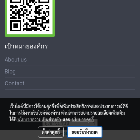
เป้าหมายองค์กร
About us
Blog
Contact
สงวนลิขสิทธิ์ © สมาคมสื่อช่อสะอาด
เว็บไซต์นี้มีการใช้งานคุกกี้ เพื่อเพิ่มประสิทธิภาพและประสบการณ์ที่ดี
นโนบายความเป็นส่วนตัว เงื่อนไขข้อตกลงการใช้บริการ
ในการใช้งานเว็บไซต์ของท่าน ท่านสามารถอ่านรายละเอียดเพิ่มเติม
ได้ที่
นโยบายความเป็นส่วนตัว
และ
นโยบายคุกกี้
ผู้เข้าชมวันนี้
1
ตั้งค่าคุกกี้
ยอมรับทั้งหมด
Powered by
MakeWebEasy.com