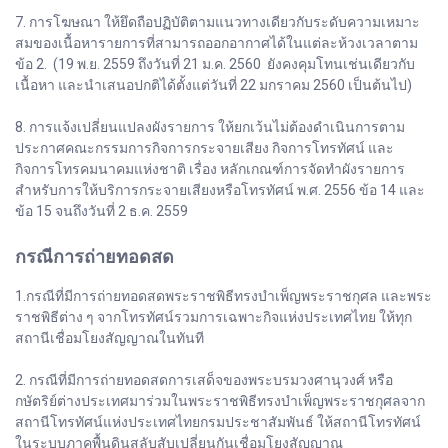
7. การโฆษณา ให้ยึดถือปฏิบัติตามแนวทางเดียวกับระดับความเหมาะ
สมของเนื้อหารายการที่สามารถออกอากาศได้ในแต่ละห้วงเวลาตาม
ข้อ 2. (19 พ.ย. 2559 ถึงวันที่ 21 ม.ค. 2560 ยังคงคุมโทนเช่นเดียวกับ
เนื้อหา และนำเสนอปกติได้ตั้งแต่วันที่ 22 มกราคม 2560 เป็นต้นไป)
8. การแจ้งเปลี่ยนแปลงผังรายการ ให้ยกเว้นไม่ต้องดำเนินการตาม
ประกาศคณะกรรมการกิจการกระจายเสียง กิจการโทรทัศน์ และ
กิจการโทรคมนาคมแห่งชาติ เรื่อง หลักเกณฑ์การจัดทำผังรายการ
สำหรับการให้บริการกระจายเสียงหรือโทรทัศน์ พ.ศ. 2556 ข้อ 14 และ
ข้อ 15 จนถึงวันที่ 2 ธ.ค. 2559
กรณีการถ่ายทอดสด
1.กรณีที่มีการถ่ายทอดสดพระราชพิธีทรงบำเพ็ญพระราชกุศล และพระ
ราชพิธีต่าง ๆ จากโทรทัศน์รวมการเฉพาะกิจแห่งประเทศไทย ให้ทุก
สถานีเชื่อมโยงสัญญาณในทันที
2. กรณีที่มีการถ่ายทอดสดการเสด็จของพระบรมวงศานุวงศ์ หรือ
กษัตริย์ต่างประเทศมาร่วมในพระราชพิธีทรงบำเพ็ญพระราชกุศลจาก
สถานีโทรทัศน์แห่งประเทศไทยกรมประชาสัมพันธ์ ให้สถานีโทรทัศน์
ในระบบภาคพื้นดินสลับสับเปลี่ยนกันเชื่อมโยงสัญญาณ