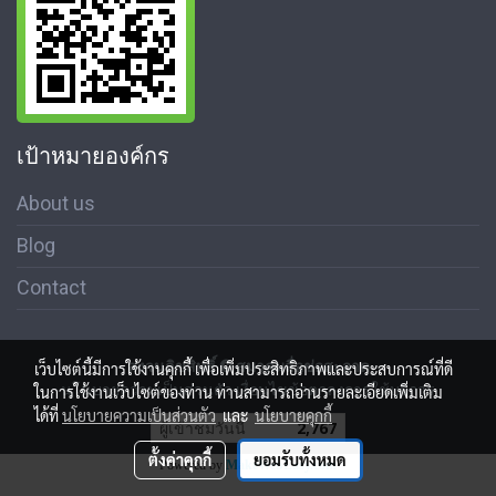
เป้าหมายองค์กร
About us
Blog
Contact
สงวนลิขสิทธิ์ © สมาคมสื่อช่อสะอาด
เว็บไซต์นี้มีการใช้งานคุกกี้ เพื่อเพิ่มประสิทธิภาพและประสบการณ์ที่ดี
นโนบายความเป็นส่วนตัว เงื่อนไขข้อตกลงการใช้บริการ
ในการใช้งานเว็บไซต์ของท่าน ท่านสามารถอ่านรายละเอียดเพิ่มเติม
ได้ที่
นโยบายความเป็นส่วนตัว
และ
นโยบายคุกกี้
ผู้เข้าชมวันนี้
2,767
ตั้งค่าคุกกี้
ยอมรับทั้งหมด
Powered by
MakeWebEasy.com