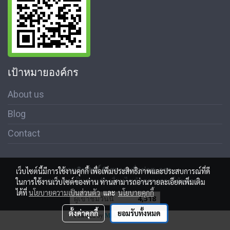
เป้าหมายองค์กร
About us
Blog
Contact
สงวนลิขสิทธิ์ © สมาคมสื่อช่อสะอาด
เว็บไซต์นี้มีการใช้งานคุกกี้ เพื่อเพิ่มประสิทธิภาพและประสบการณ์ที่ดี
นโนบายความเป็นส่วนตัว เงื่อนไขข้อตกลงการใช้บริการ
ในการใช้งานเว็บไซต์ของท่าน ท่านสามารถอ่านรายละเอียดเพิ่มเติม
ได้ที่
นโยบายความเป็นส่วนตัว
และ
นโยบายคุกกี้
ผู้เข้าชมวันนี้
4,518
ตั้งค่าคุกกี้
ยอมรับทั้งหมด
Powered by
MakeWebEasy.com