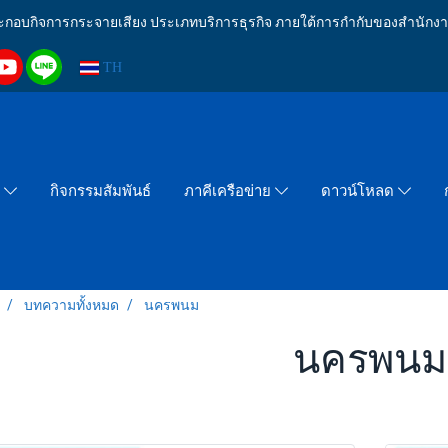
งประกอบกิจการกระจายเสียง ประเภทบริการธุรกิจ ภายใต้การกำกับของสำน
TH
กิจกรรมสัมพันธ์
า
ภาคีเครือข่าย
ดาวน์โหลด
บทความทั้งหมด
นครพนม
นครพนม