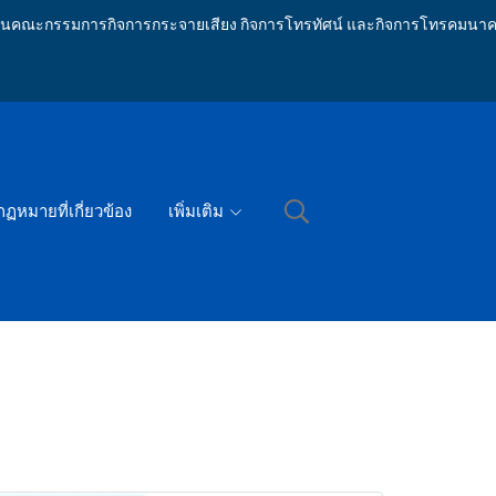
ักงานคณะกรรมการกิจการกระจายเสียง กิจการโทรทัศน์ และกิจการโทรคมนาค
กฏหมายที่เกี่ยวข้อง
เพิ่มเติม