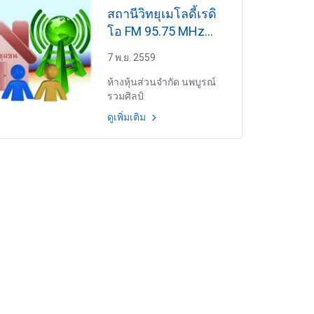
สถานีวิทยุเมโลดี้เรดิ
โอ FM 95.75 MHz
นครพนม
7 พ.ย. 2559
ห้างหุ้นส่วนจำกัด นพบูรณ์
รวมศิลป์
ดูเพิ่มเติม