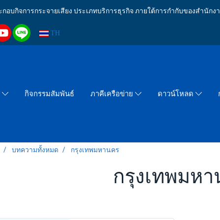
งประกอบกิจการกระจายเสียง ประเภทบริการธุรกิจ ภายใต้การกำกับของสำน
TH
กิจกรรมสัมพันธ์
า
ภาคีเครือข่าย
ดาวน์โหลด
บทความทั้งหมด
กรุงเทพมหานคร
กรุงเทพมหา