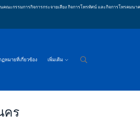
ักงานคณะกรรมการกิจการกระจายเสียง กิจการโทรทัศน์ และกิจการโทรคมนาค
กฏหมายที่เกี่ยวข้อง
เพิ่มเติม
นคร