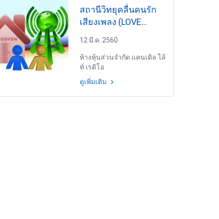
สถานีวิทยุคลื่นคนรัก
เสียงเพลง (LOVE
RADIO) FM 93.75 MHz
12 มี.ค. 2560
กรุงเทพมหานคร
ห้างหุ้นส่วนจำกัด แคนเดิล ไล้
ท์ เรดิโอ
ดูเพิ่มเติม