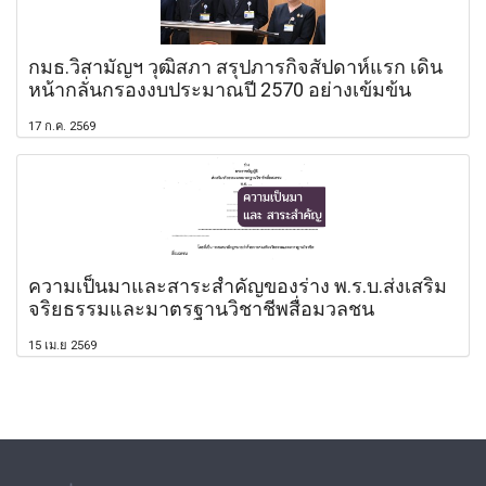
กมธ.วิสามัญฯ วุฒิสภา สรุปภารกิจสัปดาห์แรก เดิน
หน้ากลั่นกรองงบประมาณปี 2570 อย่างเข้มข้น
17 ก.ค. 2569
ความเป็นมาและสาระสำคัญของร่าง พ.ร.บ.ส่งเสริม
จริยธรรมและมาตรฐานวิชาชีพสื่อมวลชน
15 เม.ย 2569