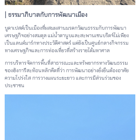
| ธรรมาภิบาลกับการพัฒนาเมือง
บูดาเปสต์เป็นเมืองที่ผสมผสานมรดกวัฒนธรรมกับการพัฒนา
เศรษฐกิจอย่างสมดุล แม่น้ำดานูบและสะพานเชนบริดจ์ไม่เพียง
เป็นแลนด์มาร์กทางประวัติศาสตร์ แต่ยังเป็นศูนย์กลางกิจกรรม
ทางเศรษฐกิจและการท่องเที่ยวที่สร้างรายได้มหาศาล
การบริหารจัดการพื้นที่สาธารณะและทรัพยากรทางวัฒนธรรม
ของฮังการีสะท้อนหลักคิดที่ว่า การพัฒนาอย่างยั่งยืนต้องอาศัย
ความโปร่งใส การวางแผนระยะยาว และการมีส่วนร่วมของ
ประชาชน