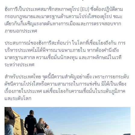
ฮังการีเป็นประเทศสมาชิกสหภาพยุโรป (EU) ซึ่งต้องปฏิบัติตาม
กรอบกฎหมายและมาตรฐานด้านความโปร่งใสของยุโรป ขณะ
เดียวกันก็เผชิญแรงกดดันทางการเมืองและการตรวจสอบจาก
ภายนอกประเทศ
ประสบการณ์ของฮังการีสะท้อนว่า ในโลกที่เชื่อมโยงถึงกัน การ
บริหารประเทศไม่ได้พิจารณาเฉพาะภายใน หากต้องคำนึงถึง
มาตรฐานสากล ความเชื่อมั่นนักลงทุน และภาพลักษณ์ในเวที
ระหว่างประเทศ
สำหรับประเทศไทย จุดนี้มีความสำคัญอย่างยิ่ง เพราะการยกระดับ
ดัชนีความโปร่งใสหรือความสามารถในการแข่งขัน มิได้เป็นเพียง
เรื่องภายในประเทศ แต่เชื่อมโยงกับความเชื่อมั่นในระดับภูมิภาค
และระดับโลก