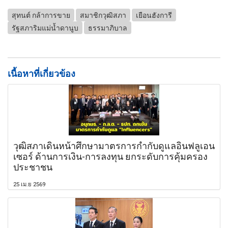
สุทนต์ กล้าการขาย
สมาชิกวุฒิสภา
เยือนฮังการี
รัฐสภาริมแม่น้ำดานูบ
ธรรมาภิบาล
เนื้อหาที่เกี่ยวข้อง
วุฒิสภาเดินหน้าศึกษามาตรการกำกับดูแลอินฟลูเอน
เซอร์ ด้านการเงิน-การลงทุน ยกระดับการคุ้มครอง
ประชาชน
25 เม.ย 2569