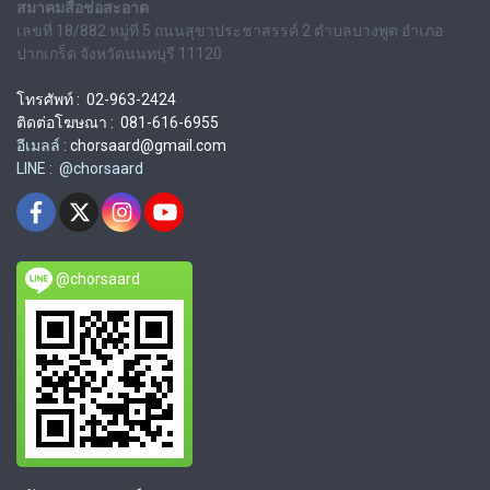
สมาคมสื่อช่อสะอาด
เลขที่ 18/882 หมู่ที่ 5 ถนนสุขาประชาสรรค์ 2 ตำบลบางพูด อำเภอ
ปากเกร็ด จังหวัดนนทบุรี 11120
โทรศัพท์ : 02-963-2424
ติดต่อโฆษณา : 081-616-6955
อีเมลล์ :
chorsaard@gmail.com
LINE : @chorsaard
@chorsaard