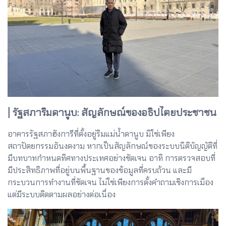
| รัฐสภาริมดานูบ: สัญลักษณ์ของอธิปไตยประชาชน
อาคารรัฐสภาฮังการีที่ตั้งอยู่ริมแม่น้ำดานูบ มิใช่เพียง
สถาปัตยกรรมอันงดงาม หากเป็นสัญลักษณ์ของระบบนิติบัญญัติที่
มีบทบาทกำหนดทิศทางประเทศอย่างชัดเจน อาทิ
การตรวจสอบที่
มีประสิทธิภาพที่อยู่บนพื้นฐานของข้อมูลที่ครบถ้วน และมี
กระบวนการทำงานที่ชัดเจน ไม่ใช่เพียงการตั้งคำถามเชิงการเมือง
แต่มีระบบติดตามผลอย่างต่อเนื่อง