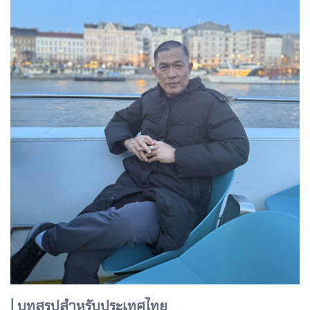
| บทสรุปสำหรับประเทศไทย