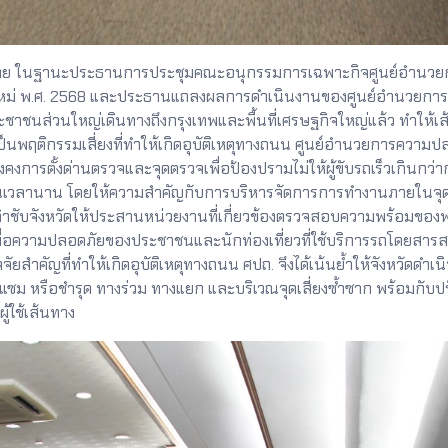
นฐานะประธานการประชุมคณะอนุกรรมการเฉพาะกิจศูนย์อำนวยการป้อ
ใหม่ พ.ศ. 2568 และประธานแถลงผลการดำเนินงานของศูนย์อำนวยการป้
ระชาชนส่วนใหญ่เดินทางถึงกรุงเทพและพื้นที่เศรษฐกิจใหญ่แล้ว ทำให้เ
่งเป็นพฤติกรรมเสี่ยงที่ทำให้เกิดอุบัติเหตุทางถนน ศูนย์อำนวยการความ
งคงการตั้งด่านตรวจและจุดตรวจเพื่อป้องปรามไม่ให้ผู้ขับรถเร็วเกิน
ป็นเวลานาน โดยให้ความสำคัญกับการบริหารจัดการการทำงานภายในจุดดั
ด้กำชับจังหวัดให้ประสานหน่วยงานที่เกี่ยวข้องตรวจสอบความพร้อมข
อความปลอดภัยของประชาชนและนักท่องเที่ยวที่ใช้บริการรถโดยสารสาธา
ยสำคัญที่ทำให้เกิดอุบัติเหตุทางถนน ศปถ. จึงได้เน้นย้ำให้จังหวัดดำเน
ซม หรือชำรุด ทางร่วม ทางแยก และบริเวณจุดเสี่ยงซ้ำซาก พร้อมกับปรั
้ใช้เส้นทาง