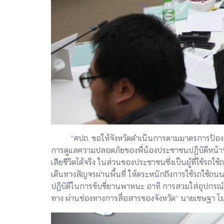
“ศปถ. ขอให้จังหวัดดำเนินการตามมาตรการป้องกันแล
การดูแลความปลอดภัยของพี่น้องประชาชนปฏิบัติหน้าที่ด
เสียชีวิตได้จริง ในส่วนของประชาชนซึ่งเป็นผู้ที่ใช้รถใช้
เดินทางสัญจรผ่านพื้นที่ ให้ตระหนักถึงการใช้รถใช้ถ
ปฏิบัติในการขับขี่ยานพาหนะ อาทิ การสวมใส่อุปกรณ์
ทาง ผ่านช่องทางการสื่อสารของจังหวัด“ นายเชษฐา โ