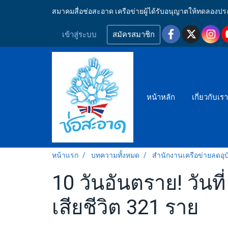
สมาคมสื่อช่อสะอาด เครือข่ายผู้ได้รับอนุญาตให้ทดลอ
เข้าสู่ระบบ
สมัครสมาชิก
หน้าหลัก
เกี่ยวกับเร
หน้าแรก
บทความทั้งหมด
สำนักงานเครือข่ายลดอุบั
10 วันอันตราย! วันท
เสียชีวิต 321 ราย