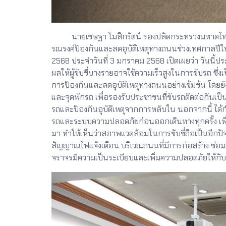
นายเชษฐา โมสิกรัตน์ รองปลัดกระทรวงมหาดไทย ใ
รณรงค์ป้องกันและลดอุบัติเหตุทางถนนช่วงเทศกาลปี
2568 ประจำวันที่ 3 มกราคม 2568 เปิดเผยว่า วันนี้ป
ผลให้ผู้ขับขี่บางรายอาจใช้ความเร็วสูงในการขับรถ ซึ
การป้องกันและลดอุบัติเหตุทางถนนอย่างเข้มข้น โดยยั
และจุดพักรถ เพื่อรองรับประชาชนที่ขับรถติดต่อกันเ
รถและป้องกันอุบัติเหตุจากการหลับใน นอกจากนี้ ไ
รถและระบบความปลอดภัยก่อนออกเดินทางทุกครั้ง เพื่
มา ทำให้เห็นว่าสภาพแวดล้อมในการขับขี่ถือเป็นอีกปัจจั
สัญญาณไฟแจ้งเตือน บริเวณถนนที่มีการก่อสร้าง ซ่อมแ
จราจรมีความเป็นระเบียบและเพิ่มความปลอดภัยให้กับผู