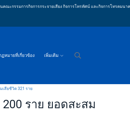
ักงานคณะกรรมการกิจการกระจายเสียง กิจการโทรทัศน์ และกิจการโทรคมนาค
กฏหมายที่เกี่ยวข้อง
เพิ่มเติม
สมเสียชีวิต 321 ราย
จ็บ 200 ราย ยอดสะสม