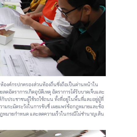
งค์กรปกครองส่วนท้องถิ่นซึ่งถือเป็นด่านหน้าใน
ยลดอัตราการเกิดอุบัติเหตุ อัตราการได้รับบาดเจ็บและ
ประชาชนผู้ใช้รถใช้ถนน ทั้งที่อยู่ในพื้นที่และอยู่ผู้ที่
มความระมัดระวังในการขับขี่ เผยแพร่ข้อกฎหมายและข้อ
ามที่กฎหมายกำหนด และลดความเร็วในกรณีไม่ชำนาญเส้น