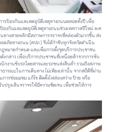
งกันและลดอุบัติเหตุทางถนนตลอดทั้งปี เพื่อ
องกันและลดอุบัติเหตุทางถนนช่วงเทศกาลปีใหม่ พ.ศ.
ส้นทางสายหลักมีสภาพการจราจรที่คล่องตัวมากขึ้น ส่ง
ปลอดภัยทางถนน (ศปถ.) จึงได้กำชับทุกจังหวัดดำเนิน
กว่ากฎหมายกำหนด และเพิ่มการตั้งจุดบริการประชาชน
งกล่าว เพื่อบริการประชาชนที่เหนื่อยล้าจากการขับ
องพนักงานขับรถโดยสารและรถขนส่งสินค้า รวมถึงสภาพ
รณะในการเดินทาง ไม่เพียงเท่านั้น จากสถิติที่ผ่าน
ินการซ่อมแซม แก้ไข ติดตั้งไฟส่องสว่าง ป้าย หรือ
บปรุงเส้นจราจรให้มีความชัดเจน เพื่อช่วยให้การ