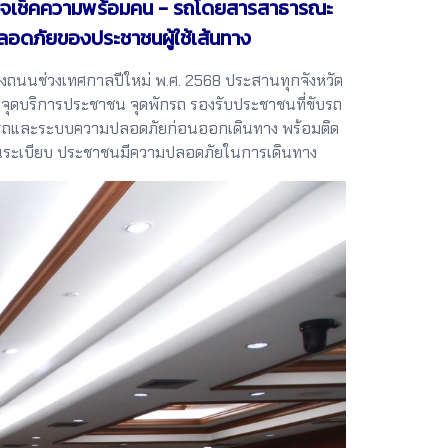
 ตรวจเช็คความพร้อมคน - รถโดยสารสาธารณะ
ลอดภัยของประชาชนผู้ใช้เส้นทาง
ถนนช่วงเทศกาลปีใหม่ พ.ศ. 2568 ประสานทุกจังหวัด
้งจุดบริการประชาชน จุดพักรถ รองรับประชาชนที่ขับรถ
รถและระบบความปลอดภัยก่อนออกเดินทาง พร้อมติด
มเป็นระเบียบ ประชาชนมีความปลอดภัยในการเดินทาง