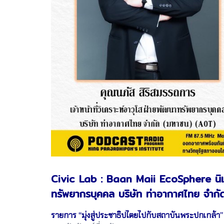
Civic Lab : Baan Maii EcoSphere นิเวศน์
ทรัพยากรบุคคล บริษัท ท่าอากาศไทย จำก
รายการ “มุ่งสู่ประชาธิปไตยไปกับสถาบันพระปกเกล้า”