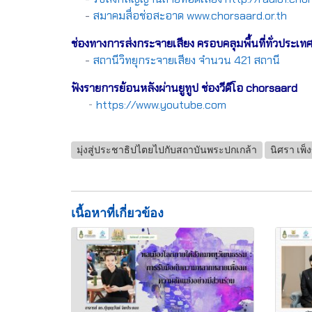
-
สมาคมสื่อช่อสะอาด www.chorsaard.or.th
ช่องทางการส่งกระจายเสียง ครอบคลุมพื้นที่ทั่วประเท
-
สถานีวิทยุกระจายเสียง จำนวน 421 สถานี
ฟังรายการย้อนหลังผ่านยูทูป ช่องวีดีโอ chorsaard
-
https://www.youtube.com
มุ่งสู่ประชาธิปไตยไปกับสถาบันพระปกเกล้า
นิศรา เพ็
เนื้อหาที่เกี่ยวข้อง