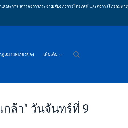
ักงานคณะกรรมการกิจการกระจายเสียง กิจการโทรทัศน์ และกิจการโทรคมนาค
กฏหมายที่เกี่ยวข้อง
เพิ่มเติม
้า" วันจันทร์ที่ 9