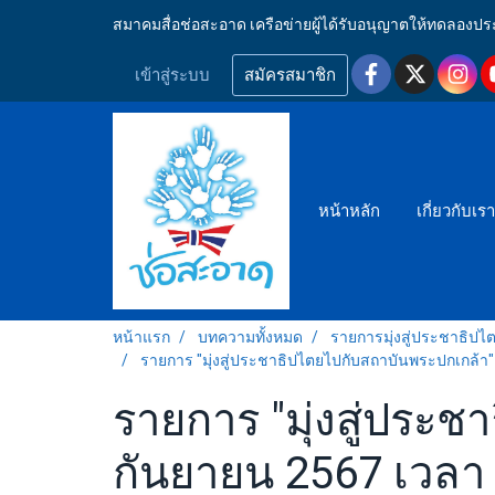
สมาคมสื่อช่อสะอาด เครือข่ายผู้ได้รับอนุญาตให้ทดลอ
เข้าสู่ระบบ
สมัครสมาชิก
หน้าหลัก
เกี่ยวกับเร
หน้าแรก
บทความทั้งหมด
รายการมุ่งสู่ประชาธิป
รายการ "มุ่งสู่ประชาธิปไตยไปกับสถาบันพระปกเกล้า" ว
รายการ "มุ่งสู่ประช
กันยายน 2567 เวลา 