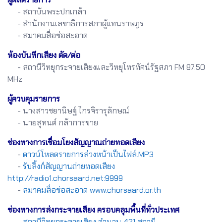
- สถาบันพระปกเกล้า
- สำนักงานเลขาธิการสภาผู้แทนราษฎร
- สมาคมสื่อช่อสะอาด
ห้องบันทึกเสียง ตัด/ต่อ
- สถานีวิทยุกระจายเสียงและวิทยุโทรทัศน์รัฐสภา FM 87.50
MHz
ผู้ควบคุมรายการ
- นางสาวชยานิษฐ์ ไกรจิรารุลักษณ์
- นายสุทนต์ กล้าการขาย
ช่องทางการเชื่อมโยงสัญญาณถ่ายทอดเสียง
-
ดาวน์โหลดรายการล่วงหน้าเป็นไฟล์.MP3
-
รับลิ้งก์สัญญานถ่ายทอดเสียง
http://radio1.chorsaard.net:9999
-
สมาคมสื่อช่อสะอาด www.chorsaard.or.th
ช่องทางการส่งกระจายเสียง ครอบคลุมพื้นที่ทั่วประเทศ
-
สถานีวิทยุกระจายเสียง จำนวน 421 สถานี