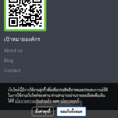
เป้าหมายองค์กร
About us
Blog
Contact
สงวนลิขสิทธิ์ © สมาคมสื่อช่อสะอาด
เว็บไซต์นี้มีการใช้งานคุกกี้ เพื่อเพิ่มประสิทธิภาพและประสบการณ์ที่ดี
นโนบายความเป็นส่วนตัว เงื่อนไขข้อตกลงการใช้บริการ
ในการใช้งานเว็บไซต์ของท่าน ท่านสามารถอ่านรายละเอียดเพิ่มเติม
ได้ที่
นโยบายความเป็นส่วนตัว
และ
นโยบายคุกกี้
ผู้เข้าชมวันนี้
1,323
ตั้งค่าคุกกี้
ยอมรับทั้งหมด
Powered by
MakeWebEasy.com