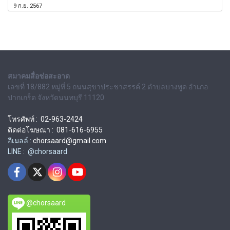
9 ก.ย. 2567
สมาคมสื่อช่อสะอาด
เลขที่ 18/882 หมู่ที่ 5 ถนนสุขาประชาสรรค์ 2 ตำบลบางพูด อำเภอ
ปากเกร็ด จังหวัดนนทบุรี 11120
โทรศัพท์ : 02-963-2424
ติดต่อโฆษณา : 081-616-6955
อีเมลล์ :
chorsaard@gmail.com
LINE : @chorsaard
@chorsaard