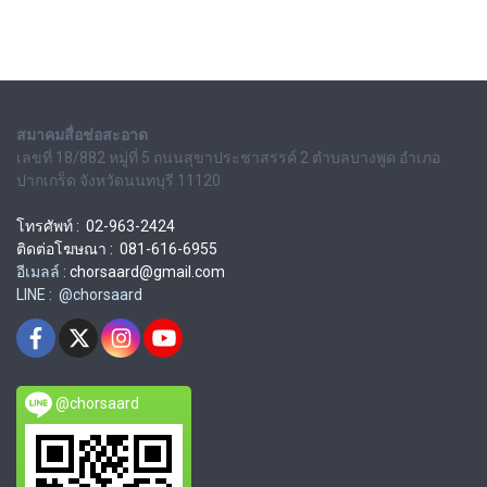
สมาคมสื่อช่อสะอาด
เลขที่ 18/882 หมู่ที่ 5 ถนนสุขาประชาสรรค์ 2 ตำบลบางพูด อำเภอ
ปากเกร็ด จังหวัดนนทบุรี 11120
โทรศัพท์ : 02-963-2424
ติดต่อโฆษณา : 081-616-6955
อีเมลล์ :
chorsaard@gmail.com
LINE : @chorsaard
@chorsaard