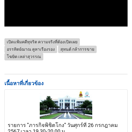
เปิดแฟ้มคดีทุจริต ความจริงที่ต้องเปิดเผย
อรรทิตย์ฌาณ คูหาเรืองรอง
สุทนต์ กล้าการขาย
โฆษิต เหล่าสุวรรณ
เนื้อหาที่เกี่ยวข้อง
รายการ "ภารกิจพิชิตโกง" วันศุกร์ที่ 26 กรกฎาคม
2567 เวลา 19.30-20.00 น.