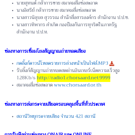
นายสุทนต์ กล้าการขาย สมาคมสื่อช่อสะอาด
นางอิสรีย์ กล้าการขาย สมาคมสื่อช่อสะอาด
นางสาวนิลุบล สุวรรณ สำนักสื่อสารองค์กร สำนักงาน ป.ป.ช.
นางสาวทิพากร คำเกิด กองป้องกันการทุจริตในภาครัฐ
สำนักงาน ป.ป.ท.
ช่องทางการเชื่อมโยงสัญญาณถ่ายทอดเสียง
กดลิ้งก์ดาวน์โหลดรายการล่วงหน้าเป็นไฟล์.MP3
รับลิ้งก์สัญญานถ่ายทอดสดผ่านอินเทอร์เน็ตความเร็วสูง
128Kb/s
http://radio1.chorsaard.net:9999
สมาคมสื่อช่อสะอาด
www.chorsaard.or.th
ช่องทางการส่งกระจายเสียงครอบคลุมพื้นที่ทั่วประเทศ
สถานีวิทยุกระจายเสียง จำนวน 421 สถานี
การรับฟังผ่านช่องทาง ONAIR และ ONLINE