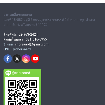
สมาคมสื่อช่อสะอาด
เลขที่ 18/882 หมู่ที่ 5 ถนนสุขาประชาสรรค์ 2 ตำบลบางพูด อำเภอ
ปากเกร็ด จังหวัดนนทบุรี 11120
โทรศัพท์ : 02-963-2424
ติดต่อโฆษณา : 081-616-6955
อีเมลล์ :
chorsaard@gmail.com
LINE : @chorsaard
@chorsaard