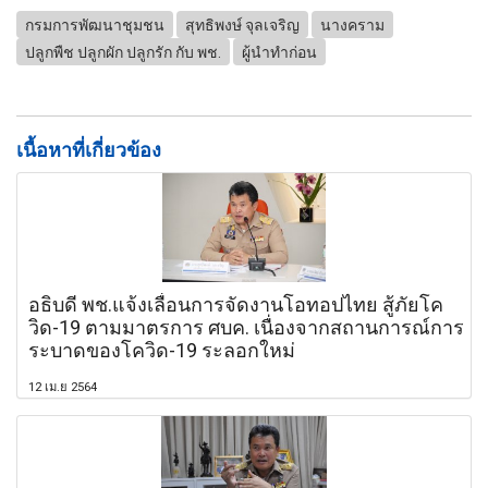
กรมการพัฒนาชุมชน
สุทธิพงษ์ จุลเจริญ
นางคราม
ปลูกพืช ปลูกผัก ปลูกรัก กับ พช.
ผู้นำทำก่อน
เนื้อหาที่เกี่ยวข้อง
อธิบดี พช.แจ้งเลื่อนการจัดงานโอทอปไทย สู้ภัยโค
วิด-19 ตามมาตรการ ศบค. เนื่องจากสถานการณ์การ
ระบาดของโควิด-19 ระลอกใหม่
12 เม.ย 2564