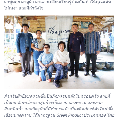
มาพูดคุย มาดูผัก มาแลกเปลี่ยนเรียนรู้ร่วมกัน ทำให้คุณแม่ข
ไม่เหงา และมีกำลังใจ
สำหรับผ้าย้อมครามซึ่งเป็นกิจกรรมหลักในครอบครัว ลายที่
เป็นเอกลักษณ์ของกลุ่มก็จะเป็นลาย ฟองคราม และลาย
อินทนิลน้ำ และปัจจุบันก็มีทำกระเป๋าเป็นผลิตภัณฑ์ตัวใหม่ ซึ่ง
เฮือนนางคราม ได้มาตรฐาน Green Product ประเภททอง โดย