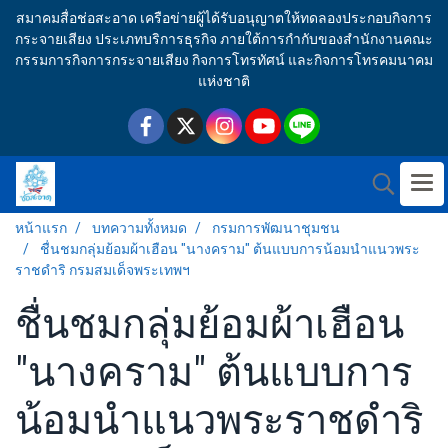
สมาคมสื่อช่อสะอาด เครือข่ายผู้ได้รับอนุญาตให้ทดลองประกอบกิจการ
กระจายเสียง ประเภทบริการธุรกิจ ภายใต้การกำกับของสำนักงานคณะ
กรรมการกิจการกระจายเสียง กิจการโทรทัศน์ และกิจการโทรคมนาคม
แห่งชาติ
หน้าแรก
บทความทั้งหมด
กรมการพัฒนาชุมชน
ชื่นชมกลุ่มย้อมผ้าเฮือน "นางคราม" ต้นแบบการน้อมนำแนวพระ
ราชดำริ กรมสมเด็จพระเทพฯ
ชื่นชมกลุ่มย้อมผ้าเฮือน
"นางคราม" ต้นแบบการ
น้อมนำแนวพระราชดำริ