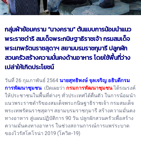
กลุ่มผ้าย้อมคราม “นางคราม” ต้นแบบการน้อมนำแนว
พระราชดำริ สมเด็จพระกนิษฐาธิราชเจ้า กรมสมเด็จ
พระเทพรัตนราชสุดาฯ สยามบรมราชกุมารี ปลูกผัก
สวนครัวสร้างความมั่นคงด้านอาหาร โดยใช้พื้นที่ว่าง
เปล่าให้เกิดประโยชน์
วันที่ 26 กุมภาพันธ์ 2564
นายสุทธิพงษ์ จุลเจริญ อธิบดีกรม
การพัฒนาชุมชน
เปิดเผยว่า
กรมการพัฒนาชุมชน
ได้รณรงค์
ให้ประชาชนในพื้นที่ต่างๆ ทั่วประเทศได้ตื่นตัว ในการน้อมนำ
แนวพระราชดำริของสมเด็จพระกนิษฐาธิราชเจ้า กรมสมเด็จ
พระเทพรัตนราชสุดาฯ สยามบรมราชกุมารี สร้างความมั่นคง
ทางอาหาร สู่แผนปฏิบัติการ 90 วัน ปลูกผักสวนครัวเพื่อสร้าง
ความมั่นคงทางอาหาร ในช่วงสถานการณ์การแพร่ระบาด
ของไวรัสโคโรน่า 2019 (โควิด-19)