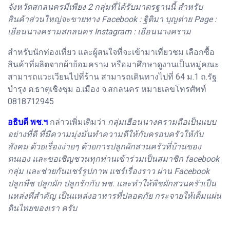
จังหวัดสกลนครมีเพียง 2 กลุ่มที่ได้รับมาตรฐานนี้ สำหรับ
สินค้าส่วนใหญ่จะขายทาง Facebook : ฐิติมา บุญต่าย Page :
เฮือนนางครามสกลนคร Instagram : เฮือนนางคราม
สำหรับนักท่องเที่ยว และผู้สนใจที่จะเข้ามาเที่ยวชม เลือกซื้อ
สินค้าที่ผลิตจากผ้าย้อมคราม หรือมาศึกษาดูงานเป็นหมู่คณะ
สามารถแวะเวียนไปที่ร้าน สามารถเดินทางไปที่ 64 ม.1 ถ.รัฐ
บำรุง ต.ธาตุเชิงชุม อ.เมือง จ.สกลนคร หมายเลขโทรศัพท์
0818712945
อธิบดี พช.ฯ
กล่าวเพิ่มเติมว่า
กลุ่มเฮือนนางครามถือเป็นแบบ
อย่างที่ดี ที่มีความมุ่งมั่นทำความดีให้กับครอบครัวให้กับ
สังคม ด้วยเรื่องง่ายๆ ด้วยการปลูกผักสวนครัวที่บ้านของ
ตนเอง และขอเชิญชวนทุกท่านเข้าร่วมเป็นสมาชิก facebook
กลุ่ม และช่วยกันแชร์รูปภาพ แชร์เรื่องราว ผ่าน Facebook
ปลูกพืช ปลูกผัก ปลูกรักกับ พช. และทำให้พืชผักสวนครัวเป็น
แหล่งที่สำคัญ เป็นแหล่งอาหารที่ปลอดภัย กระจายให้เต็มแผ่น
ดินไทยของเรา ครับ