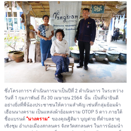
ซึ่งโครงการฯ ดำเนินการมาเป็นปีที่ 2 ดำเนินการ ในระหว่าง
วันที่ 1 กุมภาพันธ์ ถึง 30 เมษายน 2564 นั้น เป็นที่น่ายินดี
อย่างยิ่งที่พี่น้องประชาชนให้ความสำคัญ เช่นที่กลุ่มย้อมผ้า
เฮือนนางคราม เป็นแหล่งผ้าย้อมคราม OTOP 5 ดาว ภายใต้
ชื่อแบรนด์
“นางคราม”
ของคุณฐิติมา บุญต่าย ที่ตำบลธาตุ
เชิงชุม อำเภอเมืองสกลนคร จังหวัดสกลนคร ในการน้อมนำ