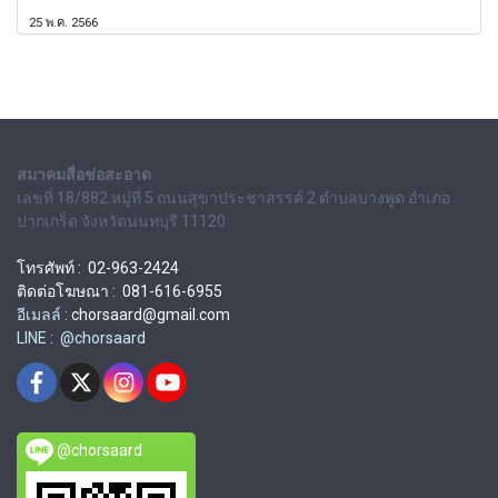
25 พ.ค. 2566
สมาคมสื่อช่อสะอาด
เลขที่ 18/882 หมู่ที่ 5 ถนนสุขาประชาสรรค์ 2 ตำบลบางพูด อำเภอ
ปากเกร็ด จังหวัดนนทบุรี 11120
โทรศัพท์ : 02-963-2424
ติดต่อโฆษณา : 081-616-6955
อีเมลล์ :
chorsaard@gmail.com
LINE : @chorsaard
@chorsaard