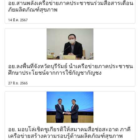
อย.สานพลังเครือข่ายภาคประชาชนร่วมสื่อสารเตือน
ภัยผลิตภัณฑ์สุขภาพ
14 มี.ค. 2567
อย.ลงพื้นที่จังหวัดบุรีรัมย์ นำเครือข่ายภาคประชาชน
ศึกษาประโยชน์จากการใช้กัญชากัญชง
27 มิ.ย. 2565
อย. มอบโล่เชิดชูเกียรติให้สมาคมสื่อช่อสะอาด ภาคี
เครือข่ายสร้างความรอบรู้ด้านผลิตภัณฑ์สุขภาพ