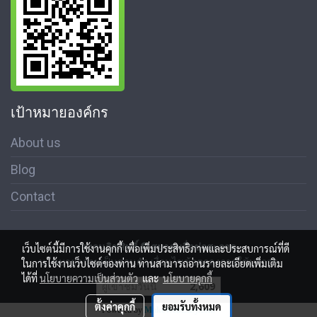
เป้าหมายองค์กร
About us
Blog
Contact
สงวนลิขสิทธิ์ © สมาคมสื่อช่อสะอาด
เว็บไซต์นี้มีการใช้งานคุกกี้ เพื่อเพิ่มประสิทธิภาพและประสบการณ์ที่ดี
นโนบายความเป็นส่วนตัว เงื่อนไขข้อตกลงการใช้บริการ
ในการใช้งานเว็บไซต์ของท่าน ท่านสามารถอ่านรายละเอียดเพิ่มเติม
ได้ที่
นโยบายความเป็นส่วนตัว
และ
นโยบายคุกกี้
ผู้เข้าชมวันนี้
2,609
ตั้งค่าคุกกี้
ยอมรับทั้งหมด
Powered by
MakeWebEasy.com