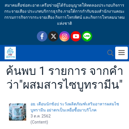
สมาคมสื่อช่อสะอาด เครือข่ายผู้ได้รับอนุญาตให้ทดลองประกอบกิจการ
กระจายเสียง ประเภทบริการธุรกิจ ภายใต้การกำกับของสำนักงานคณะ
กรรมการกิจการกระจายเสียง กิจการโทรทัศน์ และกิจการโทรคมนาคม
แห่งชาติ
ค้นพบ 1 รายการ จากคำ
ว่า"ผสมสารไซบูทรามีน"
อย. เตือนนักช้อป ระวังผลิตภัณฑ์เสริมอาหารผสมไซ
บูทรามีน อย่าตกเป็นเหยื่อซื้อมาบริโภค
3 ต.ค. 2562
(Content)