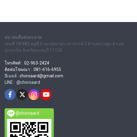
สมาคมสื่อช่อสะอาด
เลขที่ 18/882 หมู่ที่ 5 ถนนสุขาประชาสรรค์ 2 ตำบลบางพูด อำเภอ
ปากเกร็ด จังหวัดนนทบุรี 11120
โทรศัพท์ : 02-963-2424
ติดต่อโฆษณา : 081-616-6955
อีเมลล์ :
chorsaard@gmail.com
LINE : @chorsaard
@chorsaard