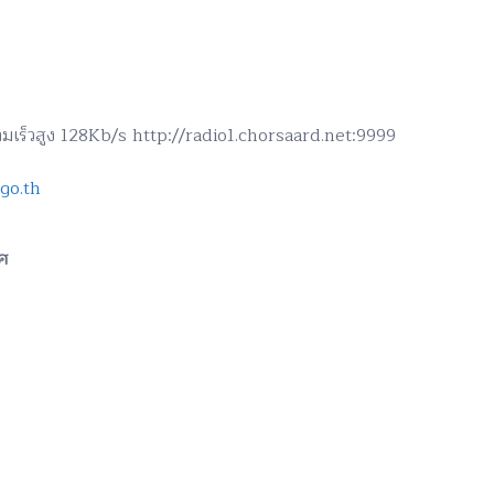
ามเร็วสูง 128Kb/s http://radio1.chorsaard.net:9999
go.th
ศ