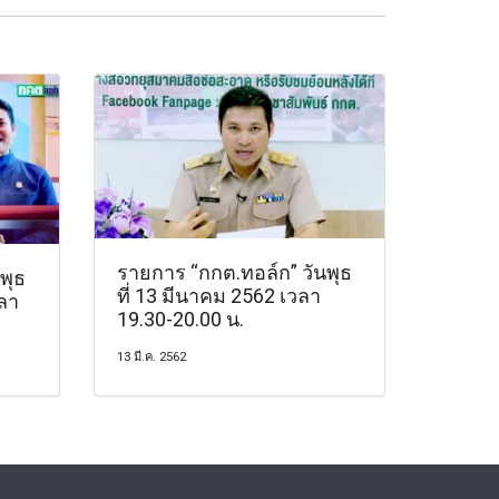
รายการ “กกต.ทอล์ก” วันพุธ
พุธ
ที่ 13 มีนาคม 2562 เวลา
วลา
19.30-20.00 น.
13 มี.ค. 2562