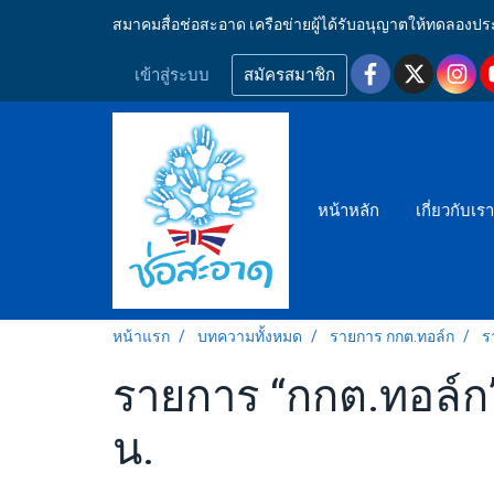
สมาคมสื่อช่อสะอาด เครือข่ายผู้ได้รับอนุญาตให้ทดลอ
เข้าสู่ระบบ
สมัครสมาชิก
หน้าหลัก
เกี่ยวกับเร
หน้าแรก
บทความทั้งหมด
รายการ กกต.ทอล์ก
ร
รายการ “กกต.ทอล์ก” 
น.