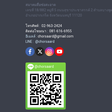
สมาคมสื่อช่อสะอาด
เลขที่ 18/882 หมู่ที่ 5 ถนนสุขาประชาสรรค์ 2 ตำบลบางพู
อำเภอปากเกร็ด จังหวัดนนทบุรี 11120
โทรศัพท์ : 02-963-2424
ติดต่อโฆษณา : 081-616-6955
อีเมลล์ :
chorsaard@gmail.com
LINE : @chorsaard
@chorsaard