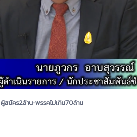
 ผู้สมัคร2ล้าน-พรรคไม่เกิน70ล้าน