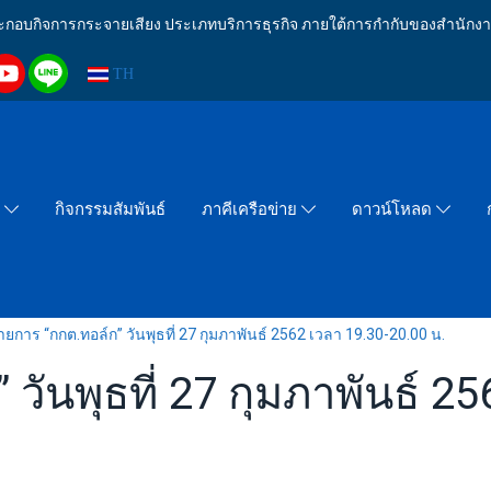
งประกอบกิจการกระจายเสียง ประเภทบริการธุรกิจ ภายใต้การกำกับของสำน
TH
กิจกรรมสัมพันธ์
า
ภาคีเครือข่าย
ดาวน์โหลด
ายการ “กกต.ทอล์ก” วันพุธที่ 27 กุมภาพันธ์ 2562 เวลา 19.30-20.00 น.
วันพุธที่ 27 กุมภาพันธ์ 2