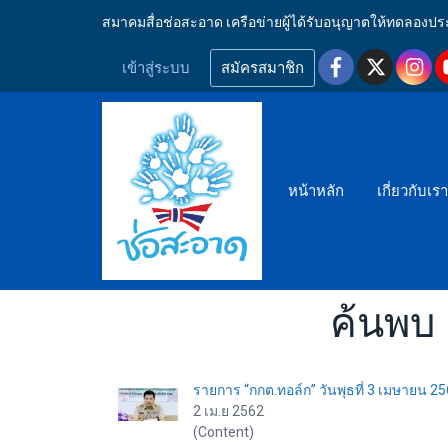
สมาคมสื่อช่อสะอาด เครือข่ายผู้ได้รับอนุญาตให้ทดลอ
เข้าสู่ระบบ
สมัครสมาชิก
หน้าหลัก
เกี่ยวกับเร
ค้นพบ 
รายการ “กกต.ทอล์ก” วันพุธที่ 3 เมษายน 2
2 เม.ย 2562
(Content)