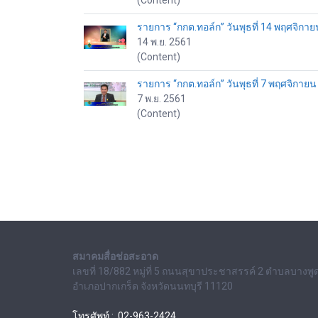
(Content)
รายการ “กกต.ทอล์ก” วันพุธที่ 14 พฤศจิกา
14 พ.ย. 2561
(Content)
รายการ “กกต.ทอล์ก” วันพุธที่ 7 พฤศจิกาย
7 พ.ย. 2561
(Content)
สมาคมสื่อช่อสะอาด
เลขที่ 18/882 หมู่ที่ 5 ถนนสุขาประชาสรรค์ 2 ตำบลบางพู
อำเภอปากเกร็ด จังหวัดนนทบุรี 11120
โทรศัพท์ : 02-963-2424