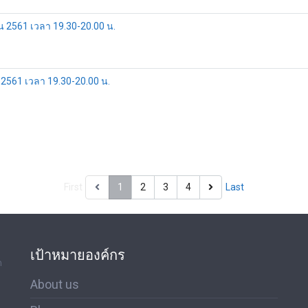
ยน 2561 เวลา 19.30-20.00 น.
น 2561 เวลา 19.30-20.00 น.
First
1
2
3
4
Last
เป้าหมายองค์กร
ด
About us