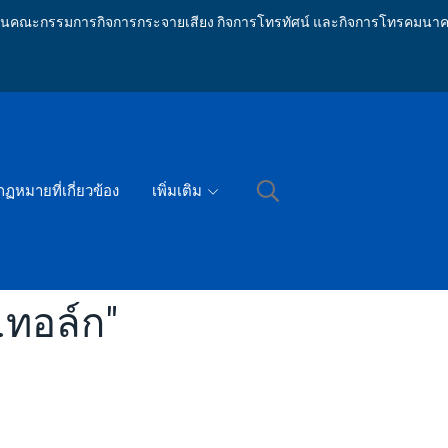
ักงานคณะกรรมการกิจการกระจายเสียง กิจการโทรทัศน์ และกิจการโทรคมนาค
กฏหมายที่เกี่ยวข้อง
เพิ่มเติม
.ทอล์ก"