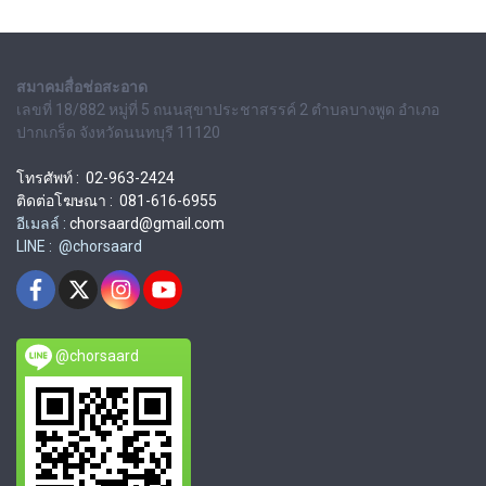
สมาคมสื่อช่อสะอาด
เลขที่ 18/882 หมู่ที่ 5 ถนนสุขาประชาสรรค์ 2 ตำบลบางพูด อำเภอ
ปากเกร็ด จังหวัดนนทบุรี 11120
โทรศัพท์ : 02-963-2424
ติดต่อโฆษณา : 081-616-6955
อีเมลล์ :
chorsaard@gmail.com
LINE : @chorsaard
@chorsaard