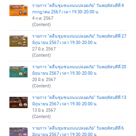
รายการ "คลื่นชุมชนถนนปลอดภัย" วันพฤหัสบดีที่ 4
กรกฎาคม 2567 เวลา 19.30-20.00 น.
4 ก.ค. 2567
(Content)
รายการ "คลื่นชุมชนถนนปลอดภัย" วันพฤหัสบดีที่ 27
มิถุนายน 2567 เวลา 19.30-20.00 น.
27 มิ.ย. 2567
(Content)
รายการ "คลื่นชุมชนถนนปลอดภัย" วันพฤหัสบดีที่ 20
มิถุนายน 2567 เวลา 19.30-20.00 น.
20 มิ.ย. 2567
(Content)
รายการ "คลื่นชุมชนถนนปลอดภัย" วันพฤหัสบดีที่ 13
มิถุนายน 2567 เวลา 19.30-20.00 น.
13 มิ.ย. 2567
(Content)
รายการ "คลื่นชุมชนถนนปลอดภัย" วันพฤหัสบดีที่ 6
มิถุนายน 2567 เวลา 19.30-20.00 น.