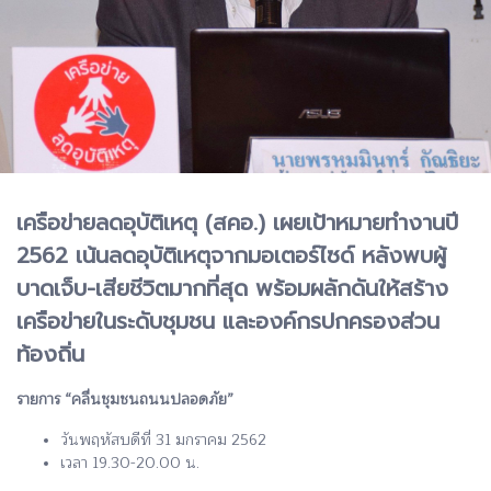
เครือข่ายลดอุบัติเหตุ (สคอ.) เผยเป้าหมายทำงานปี
2562 เน้นลดอุบัติเหตุจากมอเตอร์ไซด์ หลังพบผู้
บาดเจ็บ-เสียชีวิตมากที่สุด พร้อมผลักดันให้สร้าง
เครือข่ายในระดับชุมชน และองค์กรปกครองส่วน
ท้องถิ่น
รายการ “คลื่นชุมชนถนนปลอดภัย”
วันพฤหัสบดีที่ 31 มกราคม 2562
เวลา 19.30-20.00 น.