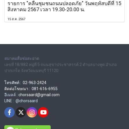
รายการ "คลื่นชุมชนถนนปลอดภัย" วันพฤหัสบดีที่ 15
สิงหาคม 2567 เวลา 19.30-20.00 น.
15 ส.ค. 2567
สมาคมสื่อช่อสะอาด
เลขที่ 18/882 หมู่ที่ 5 ถนนสุขาประชาสรรค์ 2 ตำบลบางพูด อำเภอ
ปากเกร็ด จังหวัดนนทบุรี 11120
โทรศัพท์ : 02-963-2424
ติดต่อโฆษณา : 081-616-6955
อีเมลล์ :
chorsaard@gmail.com
LINE : @chorsaard