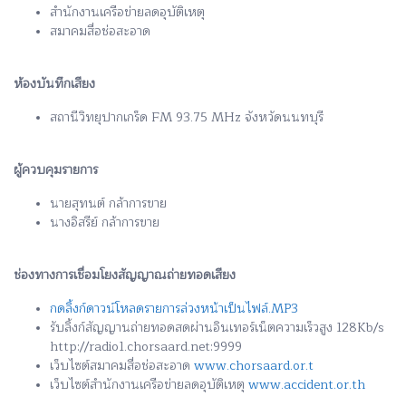
สำนักงานเครือข่ายลดอุบัติเหตุ
สมาคมสื่อช่อสะอาด
ห้องบันทึกเสียง
สถานีวิทยุปากเกร็ด FM 93.75 MHz จังหวัดนนทบุรี
ผู้ควบคุมรายการ
นายสุทนต์ กล้าการขาย
นางอิสรีย์ กล้าการขาย
ช่องทางการเชื่อมโยงสัญญาณถ่ายทอดเสียง
กดลิ้งก์ดาวน์โหลดรายการล่วงหน้าเป็นไฟล์.MP3
รับลิ้งก์สัญญานถ่ายทอดสดผ่านอินเทอร์เน็ตความเร็วสูง 128Kb/s
http://radio1.chorsaard.net:9999
เว็บไซต์สมาคมสื่อช่อสะอาด
www.chorsaard.or.t
เว็บไซต์สำนักงานเครือข่ายลดอุบัติเหตุ
www.accident.or.th