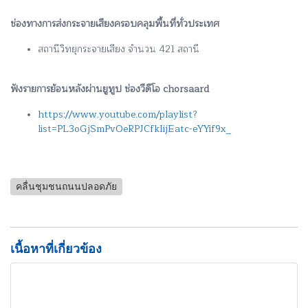
ช่องทางการส่งกระจายเสียงครอบคลุมพื้นที่ทั่วประเทศ
สถานีวิทยุกระจายเสียง จำนวน 421 สถานี
ฟังรายการย้อนหลังผ่านยูทูป ช่องวีดีโอ chorsaard
https://www.youtube.com/playlist?
list=PL3oGjSmPvOeRPJCfkIijEatc-eYYif9x_
คลื่นชุมชนถนนปลอดภัย
เนื้อหาที่เกี่ยวข้อง