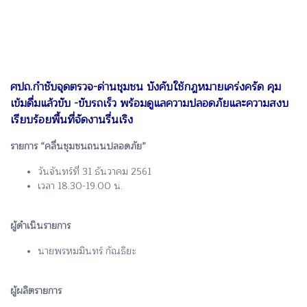
ศปถ.กำชับจุดตรวจ-ด่านชุมชน บังคับใช้กฎหมายเคร่งครัด คุม
เข้มดื่มแล้วขับ -ขับรถเร็ว พร้อมดูแลความปลอดภัยและความสงบ
เรียบร้อยพื้นที่จัดงานรื่นเริง
รายการ “คลื่นชุมชนถนนปลอดภัย”
วันจันทร์ที่ 31 ธันวาคม 2561
เวลา 18.30-19.00 น.
ผู้ดำเนินรายการ
นายพรหมมินทร์ กัณธิยะ
ผู้ผลิตรายการ