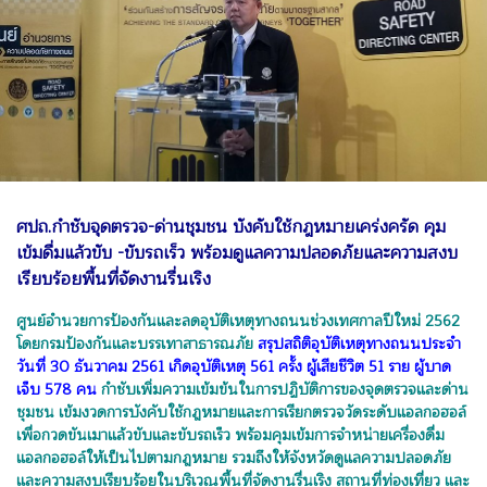
ศปถ.กำชับจุดตรวจ-ด่านชุมชน บังคับใช้กฎหมายเคร่งครัด คุม
เข้มดื่มแล้วขับ -ขับรถเร็ว พร้อมดูแลความปลอดภัยและความสงบ
เรียบร้อยพื้นที่จัดงานรื่นเริง
ศูนย์อำนวยการป้องกันและลดอุบัติเหตุทางถนนช่วงเทศกาลปีใหม่ 2562
โดยกรมป้องกันและบรรเทาสาธารณภัย
สรุปสถิติอุบัติเหตุทางถนนประจำ
วันที่ 30 ธันวาคม 2561 เกิดอุบัติเหตุ 561 ครั้ง ผู้เสียชีวิต 51 ราย ผู้บาด
เจ็บ 578 คน
กำชับเพิ่มความเข้มข้นในการปฏิบัติการของจุดตรวจและด่าน
ชุมชน เข้มงวดการบังคับใช้กฎหมายและการเรียกตรวจวัดระดับแอลกอฮอล์
เพื่อกวดขันเมาแล้วขับและขับรถเร็ว พร้อมคุมเข้มการจำหน่ายเครื่องดื่ม
แอลกอฮอล์ให้เป็นไปตามกฎหมาย รวมถึงให้จังหวัดดูแลความปลอดภัย
และความสงบเรียบร้อยในบริเวณพื้นที่จัดงานรื่นเริง สถานที่ท่องเที่ยว และ