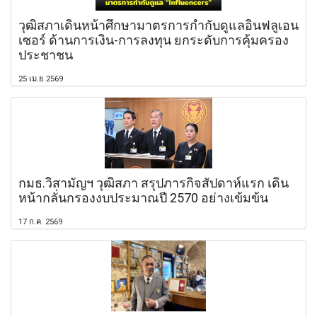
วุฒิสภาเดินหน้าศึกษามาตรการกำกับดูแลอินฟลูเอน
เซอร์ ด้านการเงิน-การลงทุน ยกระดับการคุ้มครอง
ประชาชน
25 เม.ย 2569
กมธ.วิสามัญฯ วุฒิสภา สรุปภารกิจสัปดาห์แรก เดิน
หน้ากลั่นกรองงบประมาณปี 2570 อย่างเข้มข้น
17 ก.ค. 2569