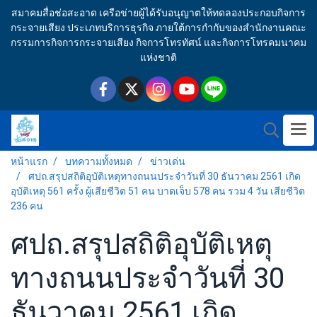
สมาคมสื่อช่อสะอาด เครือข่ายผู้ได้รับอนุญาตให้ทดลองประกอบกิจการ
กระจายเสียง ประเภทบริการธุรกิจ ภายใต้การกำกับของสำนักงานคณะ
กรรมการกิจการกระจายเสียง กิจการโทรทัศน์ และกิจการโทรคมนาคม
แห่งชาติ
หน้าแรก
บทความทั้งหมด
ข่าวเด่น
ศปถ.สรุปสถิติอุบัติเหตุทางถนนประจำวันที่ 30 ธันวาคม 2561 เกิด
อุบัติเหตุ 561 ครั้ง ผู้เสียชีวิต 51 คน บาดเจ็บ 578 คน รวม 4 วัน เสียชีวิต
236 คน
ศปถ.สรุปสถิติอุบัติเหตุ
ทางถนนประจำวันที่ 30
ธันวาคม 2561 เกิด