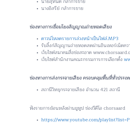
นายสุทนต์ กล้าการขาย
นางอิสรีย์ กล้าการขาย
ช่องทางการเชื่อมโยงสัญญาณถ่ายทอดเสียง
ดาวน์โหลดรายการล่วงหน้าเป็นไฟล์.MP3
รับลิ้งก์สัญญานถ่ายทอดสดผ่านอินเทอร์เน็ตคว
เว็บไซต์สมาคมสื่อช่อสะอาด www.chorsaard.
เว็บไซต์สำนักงานคณะกรรมการการเลือกตั้ง
ww
ช่องทางการส่งกระจายเสียง ครอบคลุมพื้นที่ทั่วประเท
สถานีวิทยุกระจายเสียง จำนวน 421 สถานี
ฟังรายการย้อนหลังผ่านยูทูป ช่องวีดีโอ chorsaard
https://www.youtube.com/playlist?li