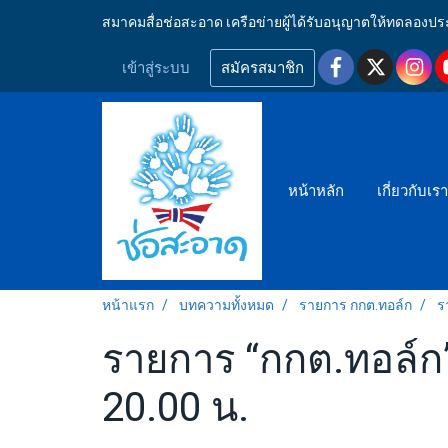
สมาคมสื่อช่อสะอาด เครือข่ายผู้ได้รับอนุญาตให้ทดลอ
เข้าสู่ระบบ
สมัครสมาชิก
หน้าหลัก
เกี่ยวกับเร
หน้าแรก
บทความทั้งหมด
รายการ กกต.ทอล์ก
ร
รายการ “กกต.ทอล์ก”
20.00 น.