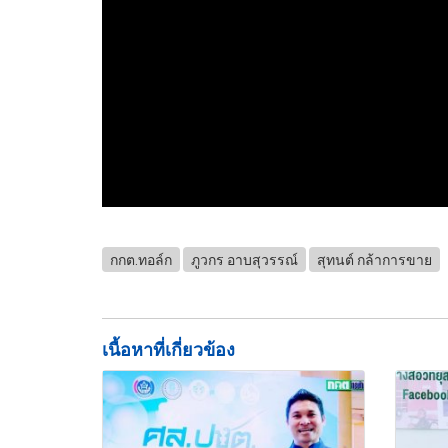
กกต.ทอล์ก
ภูวกร อาบสุวรรณ์
สุทนต์ กล้าการขาย
เนื้อหาที่เกี่ยวข้อง