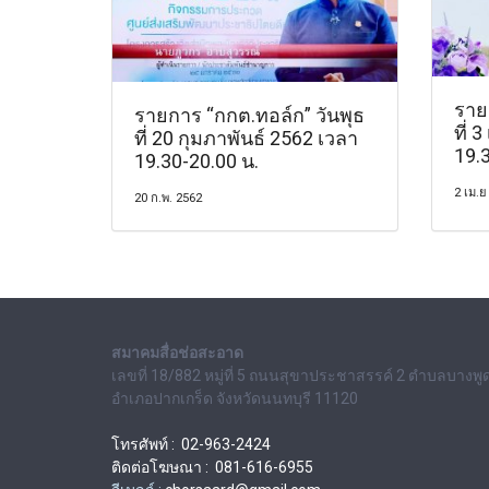
ราย
รายการ “กกต.ทอล์ก” วันพุธ
ที่ 
ที่ 20 กุมภาพันธ์ 2562 เวลา
19.
19.30-20.00 น.
2 เม.ย
20 ก.พ. 2562
สมาคมสื่อช่อสะอาด
เลขที่ 18/882 หมู่ที่ 5 ถนนสุขาประชาสรรค์ 2 ตำบลบางพู
อำเภอปากเกร็ด จังหวัดนนทบุรี 11120
โทรศัพท์ : 02-963-2424
ติดต่อโฆษณา : 081-616-6955