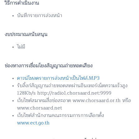
วิธีการดำเนินงาน
บันทึกรายการล่วงหน้า
งบประมาณสนับสนุน
ไม่มี
ช่องทางการเชื่อมโยงสัญญาณถ่ายทอดเสียง
ดาวน์โหลดรายการล่วงหน้าเป็นไฟล์.MP3
รับลิ้งก์สัญญานถ่ายทอดสดผ่านอินเทอร์เน็ตความเร็วสูง
128Kb/s http://radio1.chorsaard.net:9999
เว็บไซต์สมาคมสื่อช่อสะอาด www.chorsaard.or.th หรือ
www.chorsaard.net
เว็บไซต์สำนักงานคณะกรรมการการเลือกตั้ง
www.ect.go.th