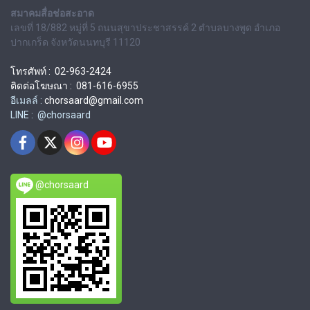
สมาคมสื่อช่อสะอาด
เลขที่ 18/882 หมู่ที่ 5 ถนนสุขาประชาสรรค์ 2 ตำบลบางพูด อำเภอ
ปากเกร็ด จังหวัดนนทบุรี 11120
โทรศัพท์ : 02-963-2424
ติดต่อโฆษณา : 081-616-6955
อีเมลล์ :
chorsaard@gmail.com
LINE : @chorsaard
@chorsaard