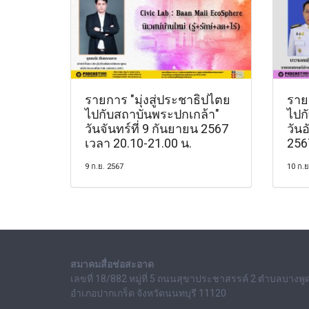
รายการ "มุ่งสู่ประชาธิปไตย
รายก
ไปกับสถาบันพระปกเกล้า"
ไปก
วันจันทร์ที่ 9 กันยายน 2567
วันอ
เวลา 20.10-21.00 น.
256
9 ก.ย. 2567
10 ก.ย
สมาคมสื่อช่อสะอาด
เลขที่ 18/882 หมู่ที่ 5 ถนนสุขาประชาสรรค์ 2 ตำบลบางพู
อำเภอปากเกร็ด จังหวัดนนทบุรี 11120