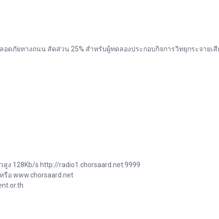
ดภัยทางถนน สัดส่วน 25% สำหรับผู้ทดลองประกอบกิจการวิทยุกระจายเสีย
วสูง 128Kb/s http://radio1.chorsaard.net:9999
 หรือ www.chorsaard.net
nt.or.th