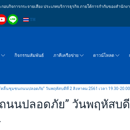
งประกอบกิจการกระจายเสียง ประเภทบริการธุรกิจ ภายใต้การกำกับของสำน
TH
กิจกรรมสัมพันธ์
า
ภาคีเครือข่าย
ดาวน์โหลด
คลื่นชุมชนถนนปลอดภัย” วันพฤหัสบดีที่ 2 สิงหาคม 2561 เวลา 19.30-20.00
ถนนปลอดภัย” วันพฤหัสบดีท
.