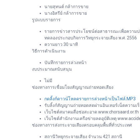
นายสุทนต์ กล้าการขาย
นางอิสรีย์ กล้าการขาย
รูปแบบรายการ
รายการข่าวสารประโยชน์ต่อสาธารณะเพื่อความปลอ
ทดลองประกอบกิจการวิทยุกระจายเสียง พ.ศ. 2556
ความยาว 30 นาที
วิธีการดำเนินงาน
บันทึกรายการล่วงหน้า
งบประมาณสนับสนุน
ไม่มี
ช่องทางการเชื่อมโยงสัญญาณถ่ายทอดเสียง
กดลิ้งก์ดาวน์โหลดรายการล่วงหน้าเป็นไฟล์.MP3
รับลิ้งก์สัญญานถ่ายทอดสดผ่านอินเทอร์เน็ตความเร็
เว็บไซต์สมาคมสื่อช่อสะอาด www.chorsaard.or.th
เว็บไซต์สำนักงานเครือข่ายลดอุบัติเหตุ www.accide
ช่องทางการส่งกระจายเสียงครอบคลุมพื้นที่ทั่วประเทศ
สถานีวิทยุกระจายเสียง จำนวน 421 สถานี