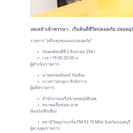
งดเหล้าเข้าพรรษา... เริ่มต้นดีชีวิตปลอดภัย ปลอดอุบั
รายการ “คลื่นชุมชนถนนปลอดภัย”
วันพฤหัสบดีที่ 2 สิงหาคม 2561
เวลา 19.30-20.00 น.
ผู้ดำเนินรายการ
นายพรหมมินทร์ กัณธิยะ
นางสาวอรอุมา สิงห์กวาง
ผู้ผลิตรายการ
สำนักงานเครือข่ายลดอุบัติเหตุ
สมาคมสื่อช่อสะอาด
ห้องบันทึกเสียง
สถานีวิทยุปากเกร็ด FM 93.75 MHz จังหวัดนนทบุรี
ผู้ควบคุมรายการ