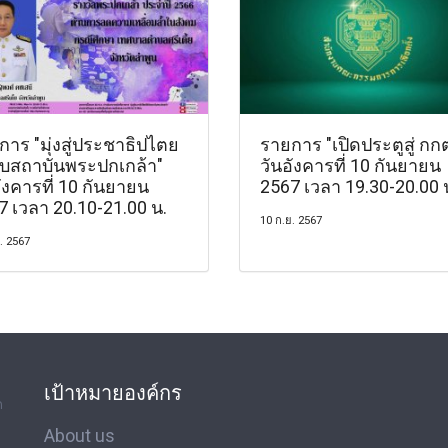
าร "มุ่งสู่ประชาธิปไตย
รายการ "เปิดประตูสู่ กกต
ับสถาบันพระปกเกล้า"
วันอังคารที่ 10 กันยายน
ังคารที่ 10 กันยายน
2567 เวลา 19.30-20.00 
7 เวลา 20.10-21.00 น.
10 ก.ย. 2567
. 2567
เป้าหมายองค์กร
ด
About us