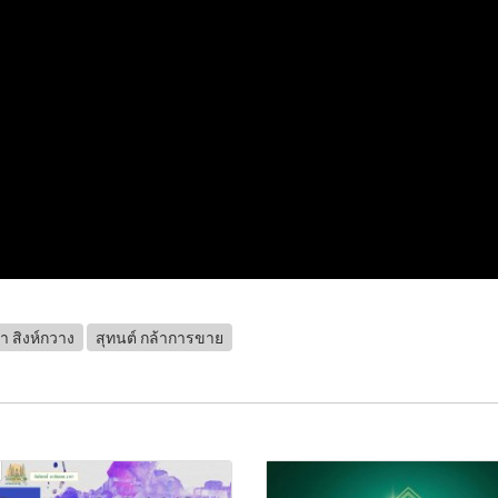
า สิงห์กวาง
สุทนต์ กล้าการขาย