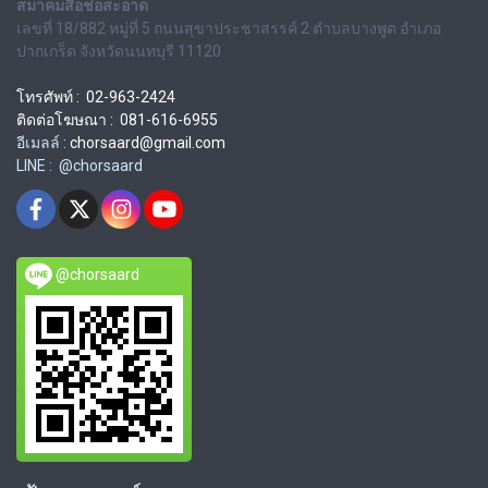
สมาคมสื่อช่อสะอาด
เลขที่ 18/882 หมู่ที่ 5 ถนนสุขาประชาสรรค์ 2 ตำบลบางพูด อำเภอ
ปากเกร็ด จังหวัดนนทบุรี 11120
โทรศัพท์ : 02-963-2424
ติดต่อโฆษณา : 081-616-6955
อีเมลล์ :
chorsaard@gmail.com
LINE : @chorsaard
@chorsaard