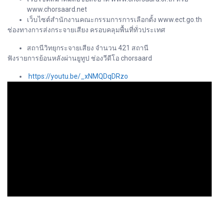
www.chorsaard.net
เว็บไซต์สำนักงานคณะกรรมการการเลือกตั้ง www.ect.go.th
ช่องทางการส่งกระจายเสียง ครอบคลุมพื้นที่ทั่วประเทศ
สถานีวิทยุกระจายเสียง จำนวน 421 สถานี
ฟังรายการย้อนหลังผ่านยูทูป ช่องวีดีโอ chorsaard
https://youtu.be/_xNMQDqDRzo