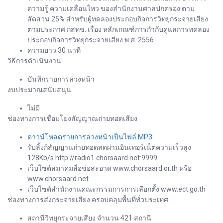
ความรู้ ความเคลื่อนไหว ของสำนักงานศาลปกครอง ตาม
สัดส่วน 25% สำหรับผู้ทดลองประกอบกิจการวิทยุกระจายเสียง
ตามประกาศ กสทช. เรื่อง หลักเกณฑ์การกำกับดูแลการทดลอง
ประกอบกิจการวิทยุกระจายเสียง พ.ศ. 2556
ความยาว 30 นาที
วิธีการดำเนินงาน
บันทึกรายการล่วงหน้า
งบประมาณสนับสนุน
ไม่มี
ช่องทางการเชื่อมโยงสัญญาณถ่ายทอดเสียง
ดาวน์โหลดรายการล่วงหน้าเป็นไฟล์.MP3
รับลิ้งก์สัญญานถ่ายทอดสดผ่านอินเทอร์เน็ตความเร็วสูง
128Kb/s http://radio1.chorsaard.net:9999
เว็บไซต์สมาคมสื่อช่อสะอาด www.chorsaard.or.th หรือ
www.chorsaard.net
เว็บไซต์สำนักงานคณะกรรมการการเลือกตั้ง www.ect.go.th
ช่องทางการส่งกระจายเสียง ครอบคลุมพื้นที่ทั่วประเทศ
สถานีวิทยุกระจายเสียง จำนวน 421 สถานี