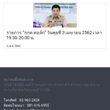
รายการ “กกต.ทอล์ก” วันพุธที่ 3 เมษายน 2562 เวลา
19.30-20.00 น.
2 เม.ย 2562
สมาคมสื่อช่อสะอาด
เลขที่ 18/882 หมู่ที่ 5 ถนนสุขาประชาสรรค์ 2 ตำบลบางพูด อำเภอ
ปากเกร็ด จังหวัดนนทบุรี 11120
โทรศัพท์ : 02-963-2424
ติดต่อโฆษณา : 081-616-6955