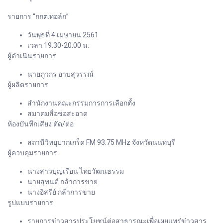
รายการ “กกต.ทอล์ก”
วันพุธที่ 4 เมษายน 2561
เวลา 19.30-20.00 น.
ผู้ดำเนินรายการ
นายภูวกร อาบสุวรรณ์
ผู้ผลิตรายการ
สำนักงานคณะกรรมการการเลือกตั้ง
สมาคมสื่อช่อสะอาด
ห้องบันทึกเสียง ตัด/ต่อ
สถานีวิทยุปากเกร็ด FM 93.75 MHz จังหวัดนนทบุรี
ผู้ควบคุมรายการ
นางสาวบุญเรือน ไทยวัฒนธรรม
นายสุทนต์ กล้าการขาย
นางอิสรีย์ กล้าการขาย
รูปแบบรายการ
รายการข่าวสารประโยชน์ต่อสาธารณะเพื่อเผยแพร่ข่าวสาร