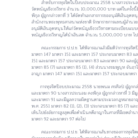
​ สำหรับการทุจริตในปีงบประมาณ 2558 นางสาวประนอม คงพิกุ
วัดพนัญเชิงวรวิหาร จำนวน 10,000,000 บาท แต่ในครั้งนี้
พิกุล ผู้ถูกกล่าวหาที่ 3 ได้จัดทำเอกสารการขออนุมัติเงิน
สำนักงานพระพุทธศาสนาแห่งชาติ รักษาราชการแทนผู้อำนวยก
อนุมัติเงินอุดหนุนให้แก่วัดพนัญเชิงวรวิหารตามระเบียบแ
พนัญเชิงวรวิหาญได้นำเงินสด จำนวน 5,000,000 บาท ไปมอบใ
คณะกรรมการ ป.ป.ช. ได้พิจารณาแล้วมีมติว่า​​การทุจริต
มาตรา 147 มาตรา 151 และมาตรา 157 ประกอบมาตรา 83 และ
151 และมาตรา 157 ประกอบมาตรา 83 และมาตรา 90 และผู้ถูก
มาตรา 85 (7) และมาตรา 85 (1), (4) ส่วนนางชมพูนุท จันฤา
อาญา มาตรา 147 มาตรา 151 และมาตรา 157 ประกอบมาตรา
​​ การทุจริตปีงบประมาณ 2558 นายพนม ศรศิลป์ ผู้ถูกกล
และมาตรา 90 นางสาวประนอม คงพิกุล ผู้ถูกกล่าวหาที่ 3
และมาตรา 91 และมีมูลความผิดฐานตามประมวลกฎหมายอาญามาตร
พ.ศ. 2551 มาตรา 82 (1), (2), (3) ประกอบมาตรา 85 (7) แล
เห็นไปยังอัยการสูงสุดเพื่อดำเนินคดีอาญาในศาลที่มีเขตอ
มาตรา 92 และมาตรา 97 ต่อไป
คณะกรรมการ ป.ป.ช. ได้พิจารณาเส้นทางของการทุจริตเงินอุด