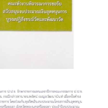
รมการ ป.ป.ช. รักษาราชการแทนเลขาธิการคณะกรรมการ ป.ป.ช.
น กรณีกล่าวหานายนพรัตน์ เบญจวัฒนานันท์ เมื่อครั้งดำรง
ราชการ โดยร่วมกันทุจริตเงินงบประมาณโครงการเงินอุดหนุน
นครศรีอยุธยา จังหวัดพระนครศรีอยุธยา ประจำปีงบประมาณ