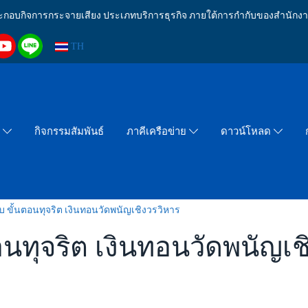
งประกอบกิจการกระจายเสียง ประเภทบริการธุรกิจ ภายใต้การกำกับของสำน
TH
กิจกรรมสัมพันธ์
า
ภาคีเครือข่าย
ดาวน์โหลด
ิบ ขั้นตอนทุจริต เงินทอนวัดพนัญเชิงวรวิหาร
อนทุจริต เงินทอนวัดพนัญเช