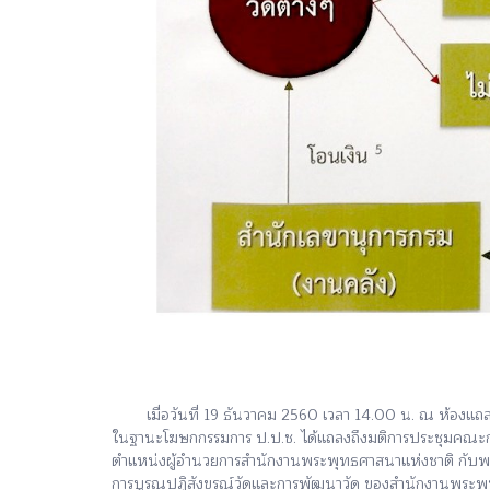
เมื่อวันที่ 19 ธันวาคม 2560 เวลา 14.00 น. ณ ห้องแถลง
ในฐานะโฆษกกรรมการ ป.ป.ช. ได้แถลงถึงมติการประชุมคณะกรร
ตำแหน่งผู้อำนวยการสำนักงานพระพุทธศาสนาแห่งชาติ กับพวก
การบูรณปฏิสังขรณ์วัดและการพัฒนาวัด ของสำนักงานพระพุท