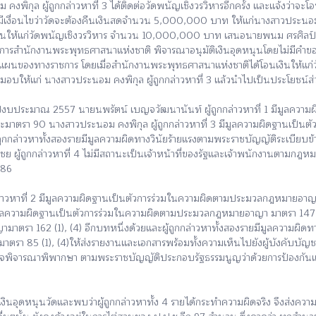
ล ผู้ถูกกล่าวหาที่ 3 ได้ติดต่อวัดพนัญเชิงวรวิหารอีกครั้ง และแจ้งว่าจะโ
มีเงื่อนไขว่าวัดจะต้องคืนเงินสดจำนวน 5,000,000 บาท ให้แก่นางสาวประนอม 
อุดหนุนให้แก่วัดพนัญเชิงวรวิหาร จำนวน 10,000,000 บาท เสนอนายพนม ศรศิลป์
ารสำนักงานพระพุทธศาสนาแห่งชาติ พิจารณาอนุมัติเงินอุดหนุนโดยไม่มีคำข
บบแผนของทางราชการ โดยเมื่อสำนักงานพระพุทธศาสนาแห่งชาติได้โอนเงินให้แก
ห้แก่ นางสาวประนอม คงพิกุล ผู้ถูกกล่าวหาที่ 3 แล้วนำไปเป็นประโยชน์ส่
ปีงบประมาณ 2557 นายนพรัตน์ เบญจวัฒนานันท์ ผู้ถูกกล่าวหาที่ 1 มีมูลค
มาตรา 90 นางสาวประนอม คงพิกุล ผู้ถูกกล่าวหาที่ 3 มีมูลความผิดฐานเป็
กล่าวหาทั้งสองรายมีมูลความผิดทางวินัยร้ายแรงตามพระราชบัญญัติระเบียบข้า
ไชย ผู้ถูกกล่าวหาที่ 4 ไม่มีสถานะเป็นเจ้าหน้าที่ของรัฐและเจ้าพนักงานตาม
 86
่าวหาที่ 2 มีมูลความผิดฐานเป็นตัวการร่วมในความผิดตามประมวลกฎหมายอา
 มีมูลความผิดฐานเป็นตัวการร่วมในความผิดตามประมวลกฎหมายอาญา มาตรา 1
า 162 (1), (4) อีกบทหนึ่งด้วยและผู้ถูกกล่าวหาทั้งสองรายมีมูลความผิดทา
ะมาตรา 85 (1), (4)ให้ส่งรายงานและเอกสารพร้อมทั้งความเห็นไปยังผู้บังคับบั
ำนาจพิจารณาพิพากษา ตามพระราชบัญญัติประกอบรัฐธรรมนูญว่าด้วยการป้องกันแล
หนุนวัดและพบว่าผู้ถูกกล่าวหาทั้ง 4 รายได้กระทำความผิดจริง จึงส่งความเห