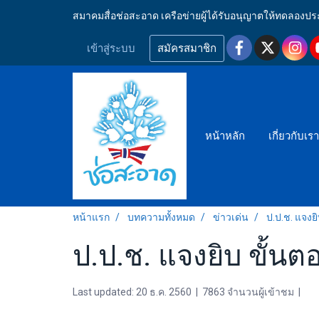
สมาคมสื่อช่อสะอาด เครือข่ายผู้ได้รับอนุญาตให้ทดลอ
เข้าสู่ระบบ
สมัครสมาชิก
หน้าหลัก
เกี่ยวกับเร
หน้าแรก
บทความทั้งหมด
ข่าวเด่น
ป.ป.ช. แจงย
ป.ป.ช. แจงยิบ ขั้นต
Last updated: 20 ธ.ค. 2560
|
7863 จำนวนผู้เข้าชม
|