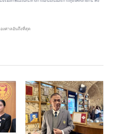
นวนจะมีลักษณะเส้นทางการโอนเงินและการทุจริตคล้ายกัน ดัง
องศาลอันถึงที่สุด