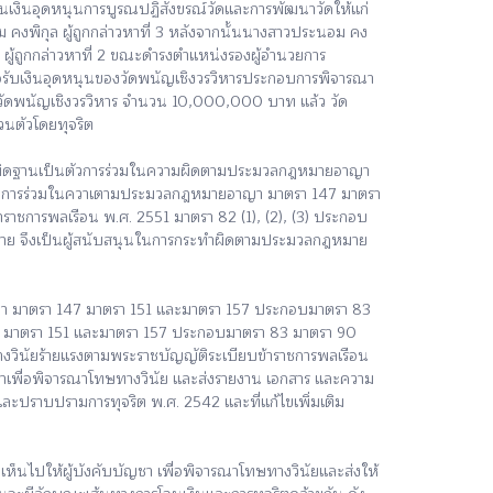
อนเงินอุดหนุนการบูรณปฏิสังขรณ์วัดและการพัฒนาวัดให้แก่
คงพิกุล ผู้ถูกกล่าวหาที่ 3 หลังจากนั้นนางสาวประนอม คง
 ผู้ถูกกล่าวหาที่ 2 ขณะดำรงตำแหน่งรองผู้อำนวยการ
อรับเงินอุดหนุนของวัดพนัญเชิงวรวิหารประกอบการพิจารณา
่วัดพนัญเชิงวรวิหาร จำนวน 10,000,000 บาท แล้ว วัด
วนตัวโดยทุจริต
วามผิดฐานเป็นตัวการร่วมในความผิดตามประมวลกฎหมายอาญา
นตัวการร่วมในควาเตามประมวลกฎหมายอาญา มาตรา 147 มาตรา
ราชการพลเรือน พ.ศ. 2551 มาตรา 82 (1), (2), (3) ประกอบ
กฎหมาย จึงเป็นผู้สนับสนุนในการกระทำผิดตามประมวลกฎหมาย
ญา มาตรา 147 มาตรา 151 และมาตรา 157 ประกอบมาตรา 83
47 มาตรา 151 และมาตรา 157 ประกอบมาตรา 83 มาตรา 90
งวินัยร้ายแรงตามพระราชบัญญัติระเบียบข้าราชการพลเรือน
ญชาเพื่อพิจารณาโทษทางวินัย และส่งรายงาน เอกสาร และความ
ะปราบปรามการทุจริต พ.ศ. 2542 และที่แก้ไขเพิ่มเติม
็นไปให้ผู้บังคับบัญชา เพื่อพิจารณาโทษทางวินัยและส่งให้