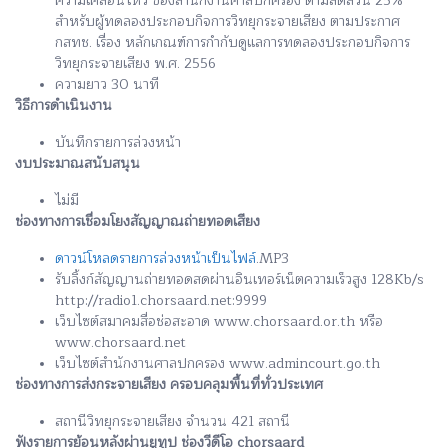
ความเคลื่อนไหว ของสำนักงานศาลปกครอง ตามสัดส่วน 25%
สำหรับผู้ทดลองประกอบกิจการวิทยุกระจายเสียง ตามประกาศ
กสทช. เรื่อง หลักเกณฑ์การกำกับดูแลการทดลองประกอบกิจการ
วิทยุกระจายเสียง พ.ศ. 2556
ความยาว 30 นาที
วิธีการดำเนินงาน
บันทึกรายการล่วงหน้า
งบประมาณสนับสนุน
ไม่มี
ช่องทางการเชื่อมโยงสัญญาณถ่ายทอดเสียง
ดาวน์โหลดรายการล่วงหน้าเป็นไฟล์
.MP3
รับลิ้งก์สัญญานถ่ายทอดสดผ่านอินเทอร์เน็ตความเร็วสูง 128Kb/s
http://radio1.chorsaard.net:9999
เว็บไซต์สมาคมสื่อช่อสะอาด www.chorsaard.or.th หรือ
www.chorsaard.net
เว็บไซต์สำนักงานศาลปกครอง www.admincourt.go.th
ช่องทางการส่งกระจายเสียง ครอบคลุมพื้นที่ทั่วประเทศ
สถานีวิทยุกระจายเสียง จำนวน 421 สถานี
ฟังรายการย้อนหลังผ่านยูทูป ช่องวีดีโอ chorsaard