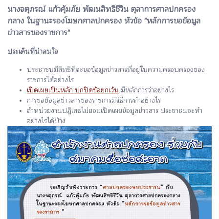
นางจตุภรณ์ แก้วคุ้มภัย พัฒนสิทธิชีวิน ตุลาการศาลปกครอง
กลาง ในฐานะรองโฆษกศาลปกครอง หัวข้อ "หลักการขอข้อมูล
ข่าวสารของราชการ"
ประเด็นที่น่าสนใจ
ประชาชนมีสิทธิที่จะขอข้อมูลข่าวสารที่อยู่ในความครอบครองของ
ราชการได้อย่างไร
เปิดเผยเป็นหลัก ปกปิดข้อยกเว้น
มีหลักการว่าอย่างไร
การขอข้อมูลข่าวสารของราชการมีวิธีการทำอย่างไร
ถ้าหน่วยงานปฏิเสธไม่ยอมเปิดเผยข้อมูลข่าวสาร ประชาชนจะทำ
อย่างไรได้บ้าง