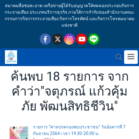
สมาคมสื่อช่อสะอาด เครือข่ายผู้ได้รับอนุญาตให้ทดลองประกอบกิจการ
กระจายเสียง ประเภทบริการธุรกิจ ภายใต้การกำกับของสำนักงานคณะ
กรรมการกิจการกระจายเสียง กิจการโทรทัศน์ และกิจการโทรคมนาคม
แห่งชาติ
ค้นพบ 18 รายการ จาก
คำว่า"จตุภรณ์ แก้วคุ้ม
ภัย พัฒนสิทธิชีวิน"
รายการ “ศาลปกครองพบประชาชน” วันอังคารที่ 7
กันยายน 2564 เวลา 19.30-20.00 น.