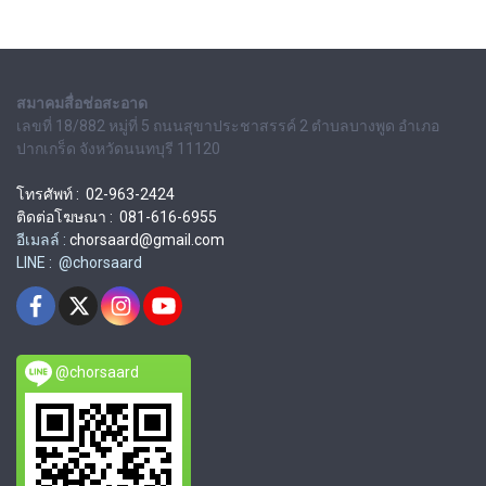
สมาคมสื่อช่อสะอาด
เลขที่ 18/882 หมู่ที่ 5 ถนนสุขาประชาสรรค์ 2 ตำบลบางพูด อำเภอ
ปากเกร็ด จังหวัดนนทบุรี 11120
โทรศัพท์ : 02-963-2424
ติดต่อโฆษณา : 081-616-6955
อีเมลล์ :
chorsaard@gmail.com
LINE : @chorsaard
@chorsaard