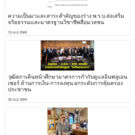
ความเป็นมาและสาระสำคัญของร่าง พ.ร.บ.ส่งเสริม
จริยธรรมและมาตรฐานวิชาชีพสื่อมวลชน
15 เม.ย 2569
วุฒิสภาเดินหน้าศึกษามาตรการกำกับดูแลอินฟลูเอน
เซอร์ ด้านการเงิน-การลงทุน ยกระดับการคุ้มครอง
ประชาชน
25 เม.ย 2569