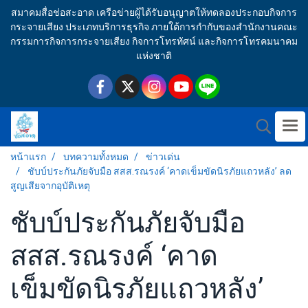
สมาคมสื่อช่อสะอาด เครือข่ายผู้ได้รับอนุญาตให้ทดลองประกอบกิจการ
กระจายเสียง ประเภทบริการธุรกิจ ภายใต้การกำกับของสำนักงานคณะ
กรรมการกิจการกระจายเสียง กิจการโทรทัศน์ และกิจการโทรคมนาคม
แห่งชาติ
หน้าแรก
บทความทั้งหมด
ข่าวเด่น
ชับบ์ประกันภัยจับมือ สสส.รณรงค์ ‘คาดเข็มขัดนิรภัยแถวหลัง’ ลด
สูญเสียจากอุบัติเหตุ
ชับบ์ประกันภัยจับมือ
สสส.รณรงค์ ‘คาด
เข็มขัดนิรภัยแถวหลัง’