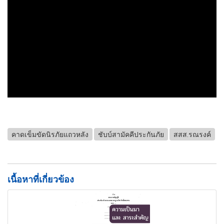
คาดเข็มขัดนิรภัยแถวหลัง
ชับบ์สามัคคีประกันภัย
สสส.รณรงค์
เนื้อหาที่เกี่ยวข้อง