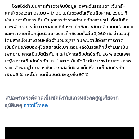
โดยได้ดําเนินการสํารวจเก็บข้อมูล เฉพาะวันธรรมดา (จันทร์-
ศุกร์) ช่วงเวลา 07.00 - 17.00 น. ในช่วงต้นเดือนสิงหาคม 2560 ที่
ผ่านมาอาศัยการเก็บข้อมูลการสํารวจด้วยกล้องถ่ายรูป เพื่อบันทึก
ภาพผู้โดยสารนั่งเบาะตอนหลังในรถแท็กซี่ขณะขับเคลื่อนบนท้องถนน
และกระจายเก็บกลุ่มตัวอย่างรถแท็กซี่รวมทั้งสิ้น 3,260 คัน จํานวนผู้
โดยสารนั่งเบาะตอนหลัง จำนวน 3,717 คน พบว่ามีอัตราการคาด
เข็มขัดนิรภัยของผู้โดยสารนั่งเบาะตอนหลังในรถแท็กซี่ จำแนกเป็น
เพศชาย คาดเข็มขัดนิรภัย 4 % ไม่คาดเข็มขัดนิรภัย 96 % ส่วนเพศ
หญิง คาดเข็มขัดนิรภัย 3% ไม่คาดเข็มขัดนิรภัย 97 % โดยสรุปภาพ
รวมแล้วพบผู้โดยสารนั่งเบาะหลังที่นั่งรถแท็กซี่คาดเข็มขัดนิรภัย
เพียง 3 % และไม่คาดเข็มขัดนิภัย สูงถึง 97 %
สปอตรณรงค์คาดเข็มขัดนิรภัยแถวหลังลดสูญเสียจาก
อุบัติเหตุ
ดาวน์โหลด