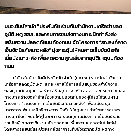
บมจ.ชับบ์สามัคคีประกันภัย ร่วมกับสำนักงานเครือข่ายลด
อุบัติเหตุ สสส. และกรมการขนส่งทางบก ผนึกกำลังส่ง
เสริมความปลอดภัยบนท้องถนน จัดโครงการ “รณรงค์คาด
เข็มขัดนิรภัยแถวหลัง” มุ่งกระตุ้นให้คนคาดเข็มขัดนิรภัย
เมื่อนั่งเบาะหลัง เพื่อลดความสูญเสียจากอุบัติเหตุบนท้อง
ถนน
บริษัท ชับบ์สามัคคีประกันภัย จำกัด (มหาชน) ร่วมกับสำนักงาน
เครือข่ายลดอุบัติเหตุ (สคอ.) ภายใต้การสนับสนุนของสำนักงาน
กองทุนสนับสนุนการสร้างเสริมสุขภาพ หรือ สสส. และกรมการขนส่ง
ทางบก สร้างจิตสำนึกเรื่องความปลอดภัยของผู้ใช้รถใช้ถนนผ่าน
โครงการ “รณรงค์คาดเข็มขัดนิรภัยแถวหลัง” เพื่อสนับสนุน
มาตรการเพิ่มประสิทธิภาพการบังคับใช้กฎหมายว่าด้วยการจราจร
ทางบก ซึ่งกำหนดให้ผู้โดยสารรถยนต์ทุกคนต้องคาดเข็มขัดนิรภัย
รวมถึงผู้โดยสารที่เบาะหลัง ตลอดจนเพิ่มความปลอดภัยให้แก่ผู้
โดยสารรถยนต์และช่วยลดอัตราการเสียชีวิตจากอุบัติเหตุทาง