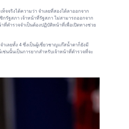
อเท็จจริงได้ความว่า จำเลยที่สองได้ลาออกจาก
าชิกรัฐสภา เจ้าหน้าที่รัฐสภา ไม่สามารถออกจาก
ี่ตำรวจจำเป็นต้องปฏิบัติหน้าที่เพื่อเปิดทางช่วย
ยทั้ง 4 ซึ่งเป็นผู้เชี่ยวชาญแก๊สน้ำตาก็ยังมี
์เช่นนั้นเป็นการยากสำหรับเจ้าหน้าที่ตำรวจที่จะ