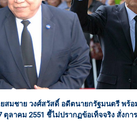
ยสมชาย วงศ์สวัสดิ์ อดีตนายกรัฐมนตรี พร้
7 ตุลาคม 2551 ชี้ไม่ปรากฏข้อเท็จจริง สั่งการให