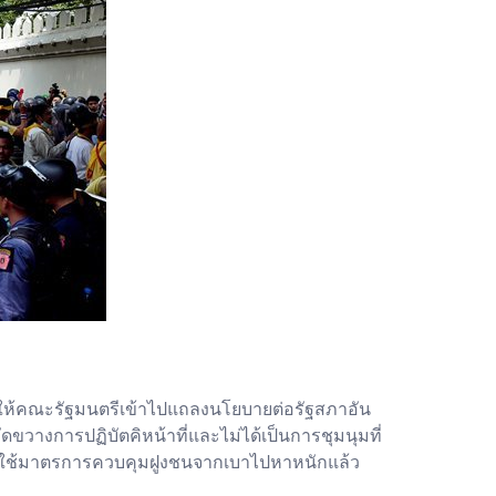
พื่อให้คณะรัฐมนตรีเข้าไปแถลงนโยบายต่อรัฐสภาอัน
ัดขวางการปฏิบัตคิหน้าที่และไม่ได้เป็นการชุมนุมที่
ดยใช้มาตรการควบคุมฝูงชนจากเบาไปหาหนักแล้ว