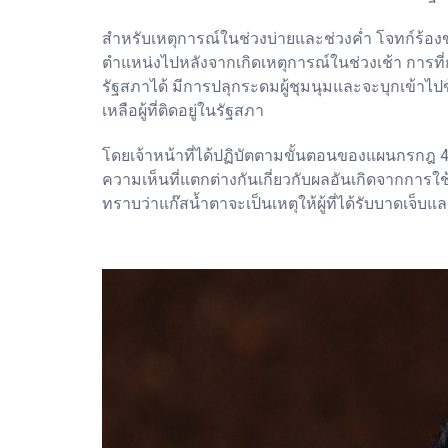
สำหรับเหตุการณ์ในช่วงบ่ายและช่วงค่ำ โจทก์ร้องข
ตำแหน่งไปหลังจากเกิดเหตุการณ์ในช่วงเช้า การที่
รัฐสภาได้ มีการปลุกระดมผู้ชุมนุมและจะบุกเข้าไปข้
เหลือผู้ที่ติดอยู่ในรัฐสภา
โดยเจ้าหน้าที่ได้ปฏิบัตตามขั้นตอนของแผนกรกฎ 48 จ
ความเห็นที่แตกต่างกันเกี่ยวกับผลอันเกิดจากการใช้
ทราบว่าแก๊สน้ำตาจะเป็นเหตุให้ผู้ที่ได้รับบาดเจ็บแล