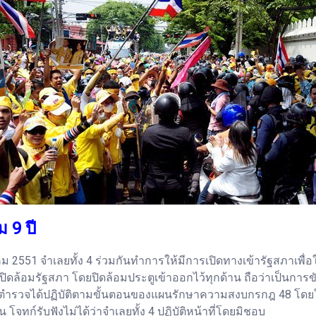
 9 ปี
ลาคม 2551 จำเลยทั้ง 4 ร่วมกันทำการให้มีการเปิดทางเข้ารัฐสภาเ
ุมปิดล้อมรัฐสภา โดยปิดล้อมประตูเข้าออกไว้ทุกด้าน ถือว่าเป็นการข
กงานตำรวจได้ปฏิบัติตามขั้นตอนของแผนรักษาความสงบกรกฎ 48 โ
ทก์รับฟังไม่ได้ว่าจำเลยทั้ง 4 ปฏิบัติหน้าที่โดยมิชอบ