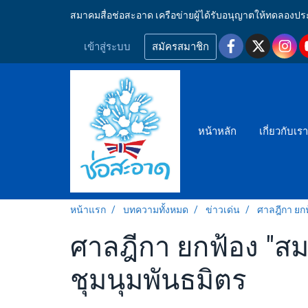
สมาคมสื่อช่อสะอาด เครือข่ายผู้ได้รับอนุญาตให้ทดลอ
เข้าสู่ระบบ
สมัครสมาชิก
หน้าหลัก
เกี่ยวกับเร
หน้าแรก
บทความทั้งหมด
ข่าวเด่น
ศาลฎีกา ยก
ศาลฎีกา ยกฟ้อง "สม
ชุมนุมพันธมิตร