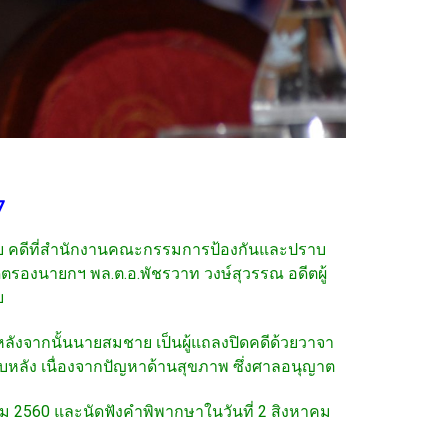
7
้าย คดีที่สำนักงานคณะกรรมการป้องกันและปราบ
ดีตรองนายกฯ พล.ต.อ.พัชรวาท วงษ์สุวรรณ อดีตผู้
ย
ลังจากนั้นนายสมชาย เป็นผู้แถลงปิดคดีด้วยวาจา
ับหลัง เนื่องจากปัญหาด้านสุขภาพ ซึ่งศาลอนุญาต
 2560 และนัดฟังคำพิพากษาในวันที่ 2 สิงหาคม