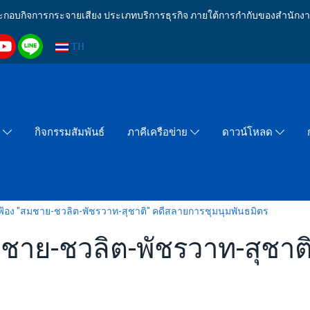
งประกอบกิจการกระจายเสียง ประเภทบริการธุรกิจ ภายใต้การกำกับของสำน
TH
กิจกรรมสัมพันธ์
า
ภาคีเครือข่าย
ดาวน์โหลด
ฟ้อง "สมชาย-ชวลิต-พัชรวาท-สุชาติ" คดีสลายการชุมนุมพันธมิตร
ชาย-ชวลิต-พัชรวาท-สุชาต