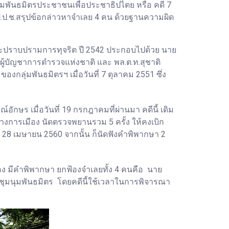
ุมพันธมิตรประชาชนเพื่อประชาธิปไตย หรือ คดี 7
ป.ป.ช.สรุปข้อกล่าวหาจำเลย 4 คน ด้วยฐานความผิด
และปราบปรามการทุจริต ปี 2542 ประกอบไปด้วย นาย
ผู้บัญชาการตำรวจแห่งชาติ และ พล.ต.ท.สุชาติ
ุ่มพันธมิตรฯ เมื่อวันที่ 7 ตุลาคม 2551 ซึ่ง
อักษร เมื่อวันที่ 19 กรกฎาคมที่ผ่านมา คดีนี้ เดิม
งการเมือง นัดตรวจพยานรวม 5 ครั้ง ให้คงเบิก
28 เมษายน 2560 จากนั้น ก็นัดฟังคำพิพากษา 2
 มีคำพิพากษา ยกฟ้องจำเลยทั้ง 4 คนคือ นาย
มผู้ชุมนุมพันธมิตร โดยคดีนี้ใช้เวลาในการพิจารณา