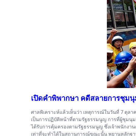
เปิดคำพิพากษา คดีสลายการชุมนุม
ศาลพิเคราะห์แล้วเห็นว่า เหตุการณ์ในวันที่ 7 ตุ
เป็นการปฏิบัติหน้าที่ตามรัฐธรรมนูญ การที่ผู้ชุมน
ได้รับการคุ้มครองตามรัฐธรรมนูญ ซึ่งเจ้าพนั
เท่าที่จะทำได้ในสถานการณ์ขณะนั้น พยานหลักฐาน โจ