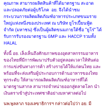
คุณภาพ สามารถผลิตสินค้าที่ได้มาตรฐาน สะอาด
และปลอดภัยต่อผู้บริโภค อย. จึงได้นำชม
กระบวนการผลิตผลิตภัณฑ์อาหารประเภทขนมราย
ใหญ่แห่งหนึ่งของประเทศ ณ บริษัท ยูโรเปี้ยนฟู้ด
จำกัด (มหาชน) ซึ่งเป็นผู้ผลิตขนมภายใต้ชื่อ “ยูโร่” ได้
รับการรับรองมาตรฐาน GMP และ HACCP รวมทั้ง
HALAL
ทั้งนี้ อย. เล็งเห็นถึงศักยภาพของอุตสาหกรรมอาหาร
ของไทยที่มีการพัฒนาปรับตัวอยู่ตลอดเวลาให้ทันต่อ
การแข่งขันทางการค้า สร้างรายได้ให้แก่คนไทย และ
พร้อมที่จะส่งเสริมผู้ประกอบการด้านอาหารของไทย
ทุกระดับ ให้สามารถผลิตผลิตภัณฑ์อาหารที่ได้
มาตรฐานสากล สามารถจำหน่ายออกสู่ตลาดโลก นำ
เงินตราเข้าสู่ประเทศชาติอย่างมหาศาลต่อไป
นพ.พูลลาภ รองเลขาธิการฯ กล่าวต่อไปว่า อย. มี