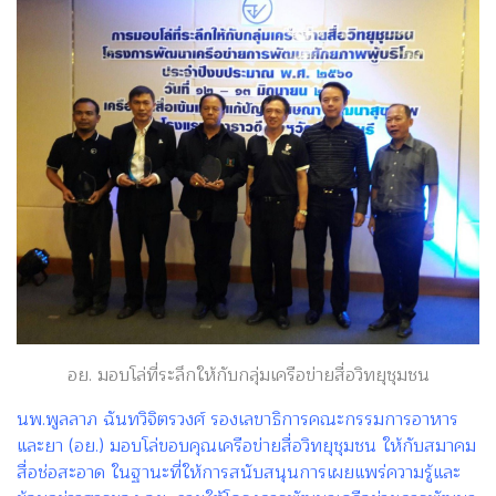
อย. มอบโล่ที่ระลึกให้กับกลุ่มเครือข่ายสื่อวิทยุชุมชน
นพ.พูลลาภ ฉันทวิจิตรวงศ์ รองเลขาธิการคณะกรรมการอาหาร
และยา (อย.) มอบโล่ขอบคุณเครือข่ายสื่อวิทยุชุมชน ให้กับสมาคม
สื่อช่อสะอาด ในฐานะที่ให้การสนับสนุนการเผยแพร่ความรู้และ