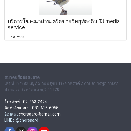
บริการโฆษณาผ่านเครือข่ายวิทยุท้องถิ่น TJ media
service
3 ก.ค. 2563
สมาคมสื่อช่อสะอาด
เลขที่ 18/882 หมู่ที่ 5 ถนนสุขาประชาสรรค์ 2 ตำบลบางพูด อำเภอ
ปากเกร็ด จังหวัดนนทบุรี 11120
โทรศัพท์ : 02-963-2424
ติดต่อโฆษณา : 081-616-6955
อีเมลล์ :
chorsaard@gmail.com
LINE : @chorsaard