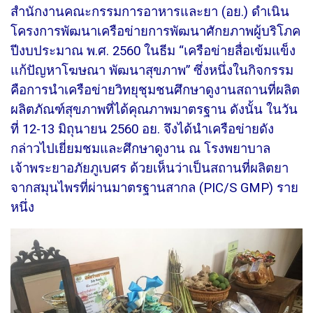
สำนักงานคณะกรรมการอาหารและยา (อย.) ดำเนิน
โครงการพัฒนาเครือข่ายการพัฒนาศักยภาพผู้บริโภค
ปีงบประมาณ พ.ศ. 2560 ในธีม “เครือข่ายสื่อเข้มแข็ง
แก้ปัญหาโฆษณา พัฒนาสุขภาพ”
ซึ่งหนึ่งในกิจกรรม
คือการนำเครือข่ายวิทยุชุมชนศึกษาดูงานสถานที่ผลิต
ผลิตภัณฑ์สุขภาพที่ได้คุณภาพมาตรฐาน ดังนั้น ในวัน
ที่ 12-13 มิถุนายน 2560 อย. จึงได้นำเครือข่ายดัง
กล่าวไปเยี่ยมชมและศึกษาดูงาน ณ โรงพยาบาล
เจ้าพระยาอภัยภูเบศร ด้วยเห็นว่าเป็นสถานที่ผลิตยา
จากสมุนไพรที่ผ่านมาตรฐานสากล (PIC/S GMP) ราย
หนึ่ง