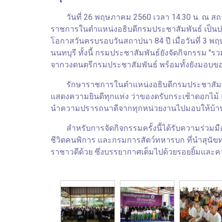
วันที่ 26 พฤษภาคม 2560 เวลา 14.30 น. ณ ส
ราชการในตำแหน่งอธิบดีกรมประชาสัมพันธ์ เป็นปร
โอกาสวันครบรอบวันสถาปนา 84 ปี เมื่อวันที่ 3
นนทบุรี ทั้งนี้ กรมประชาสัมพันธ์ยังจัดกิจกรรม 
จากวงดนตรีกรมประชาสัมพันธ์ พร้อมทั้งยังมอบของ
รักษาราชการในตำแหน่งอธิบดีกรมประชาสัมพันธ์ 
แสดงความยินดีทุกแห่ง ว่าของดรับกระเช้าดอกไม้ 
นำความปรารถนาดีจากทุกหน่วยงานไปมอบให้บ้า
สำหรับการจัดกิจกรรมครั้งนี้ได้รับความร่วมมื
ชีวิตคนพิการ และกรมการสัตว์ทหารบก ที่นำสุนัข
ราชาวดีด้วย ซึ่งบรรยากาศเต็มไปด้วยรอยยิ้มและค