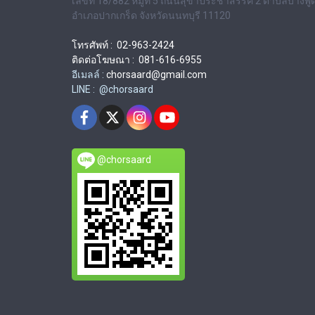
เลขที่ 18/882 หมู่ที่ 5 ถนนสุขาประชาสรรค์ 2 ตำบลบางพู
อำเภอปากเกร็ด จังหวัดนนทบุรี 11120
โทรศัพท์ : 02-963-2424
ติดต่อโฆษณา : 081-616-6955
อีเมลล์ :
chorsaard@gmail.com
LINE : @chorsaard
@chorsaard