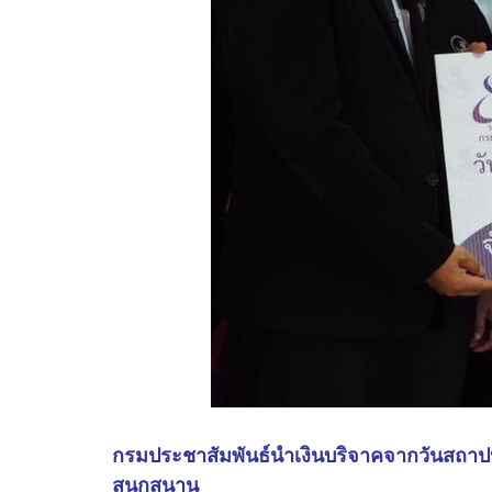
กรมประชาสัมพันธ์นำเงินบริจาคจากวันสถาปน
สนุกสนาน