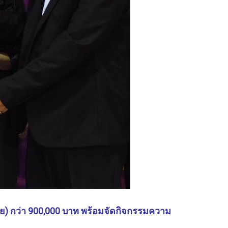
ย) กว่า 900,000 บาท พร้อมจัดกิจกรรมความ