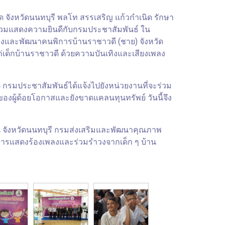
จังหวัดนนทบุรี พลโท สรรเสริญ แก้วกำเนิด รักษา
ร่วมแสดงความยินดีกับกรมประชาสัมพันธ์ ใน
งและพัฒนาคนพิการบ้านราชาวดี (ชาย) จังหวัด
่เด็กบ้านราชาวดี ด้วยความบันเทิงและเสียงเพลง
รมประชาสัมพันธ์ได้แจ้งไปยังหน่วยงานที่จะร่วม
องผู้ด้อยโอกาสและยังขาดแคลนทุนทรัพย์ วันนี้จึง
 จังหวัดนนทบุรี กรมส่งเสริมและพัฒนาคุณภาพ
การแสดงร้องเพลงและร่วมรำวงจากเด็ก ๆ บ้าน