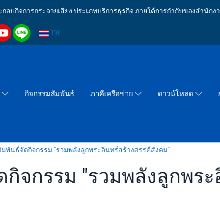
งประกอบกิจการกระจายเสียง ประเภทบริการธุรกิจ ภายใต้การกำกับของสำน
TH
กิจกรรมสัมพันธ์
า
ภาคีเครือข่าย
ดาวน์โหลด
พันธ์จัดกิจกรรม "รวมพลังลูกพระอินทร์สร้างสรรค์สังคม"
ดกิจกรรม "รวมพลังลูกพระอ