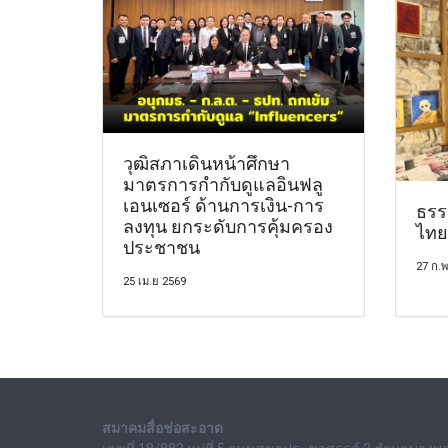
วุฒิสภาเดินหน้าศึกษา
มาตรการกำกับดูแลอินฟลู
เอนเซอร์ ด้านการเงิน-การ
ธรร
ลงทุน ยกระดับการคุ้มครอง
ไทย
ประชาชน
27 ก.พ
25 เม.ย 2569
สมาคมสื่อช่อสะอาด